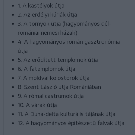
1. A kastélyok útja
2. Az erdélyi kúriák útja
3. A tornyok útja (hagyományos dél-
romániai nemesi házak)
4. A hagyományos román gasztronómia
útja
5. Az erődített templomok útja
6. A fatemplomok útja
7. A moldvai kolostorok útja
8. Szent László útja Romániában
9. A római castrumok útja
10. A várak útja
11. A Duna-delta kulturális tájának útja
12. A hagyományos építészetű falvak útja