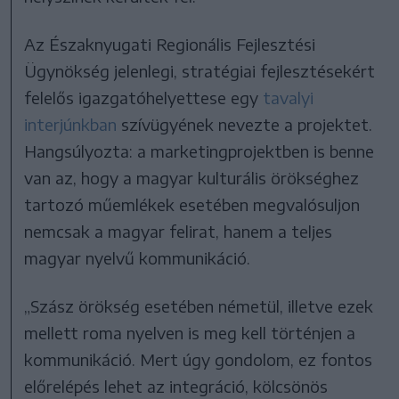
Az Északnyugati Regionális Fejlesztési
Ügynökség jelenlegi, stratégiai fejlesztésekért
felelős igazgatóhelyettese egy
tavalyi
interjúnkban
szívügyének nevezte a projektet.
Hangsúlyozta: a marketingprojektben is benne
van az, hogy a magyar kulturális örökséghez
tartozó műemlékek esetében megvalósuljon
nemcsak a magyar felirat, hanem a teljes
magyar nyelvű kommunikáció.
„Szász örökség esetében németül, illetve ezek
mellett roma nyelven is meg kell történjen a
kommunikáció. Mert úgy gondolom, ez fontos
előrelépés lehet az integráció, kölcsönös