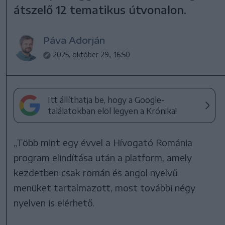
átszelő 12 tematikus útvonalon.
Páva Adorján
2025. október 29., 16:50
Itt állíthatja be, hogy a Google-
találatokban elöl legyen a Krónika!
„Több mint egy évvel a Hívogató Románia
program elindítása után a platform, amely
kezdetben csak román és angol nyelvű
menüket tartalmazott, most további négy
nyelven is elérhető.