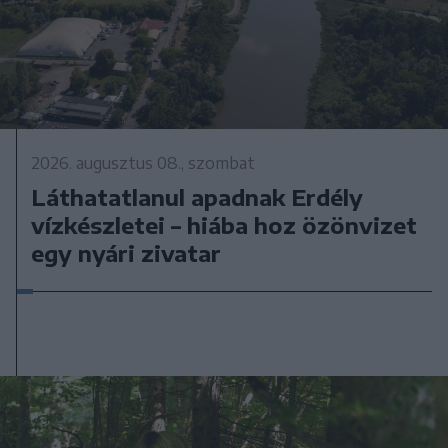
2026. augusztus 08., szombat
Láthatatlanul apadnak Erdély
vízkészletei – hiába hoz özönvizet
egy nyári zivatar