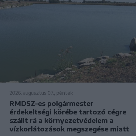
2026. augusztus 07., péntek
RMDSZ-es polgármester
érdekeltségi körébe tartozó cégre
szállt rá a környezetvédelem a
vízkorlátozások megszegése miatt