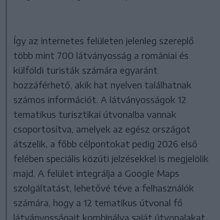
Így az internetes felületen jelenleg szereplő
több mint 700 látványosság a romániai és
külföldi turisták számára egyaránt
hozzáférhető, akik hat nyelven találhatnak
számos információt. A látványosságok 12
tematikus turisztikai útvonalba vannak
csoportosítva, amelyek az egész országot
átszelik, a főbb célpontokat pedig 2026 első
felében speciális közúti jelzésekkel is megjelölik
majd. A felület integrálja a Google Maps
szolgáltatást, lehetővé téve a felhasználók
számára, hogy a 12 tematikus útvonal fő
látványosságait kombinálva saját útvonalakat