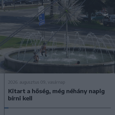
2026. augusztus 09., vasárnap
Kitart a hőség, még néhány napig
bírni kell