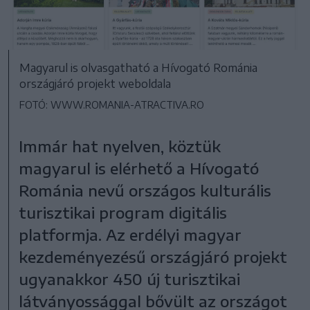
Magyarul is olvasgatható a Hívogató Románia
országjáró projekt weboldala
FOTÓ: WWW.ROMANIA-ATRACTIVA.RO
Immár hat nyelven, köztük
magyarul is elérhető a Hívogató
Románia nevű országos kulturális
turisztikai program digitális
platformja. Az erdélyi magyar
kezdeményezésű országjáró projekt
ugyanakkor 450 új turisztikai
látványossággal bővült az országot