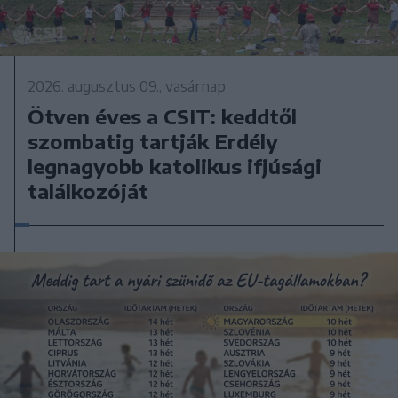
2026. augusztus 09., vasárnap
Ötven éves a CSIT: keddtől
szombatig tartják Erdély
legnagyobb katolikus ifjúsági
találkozóját