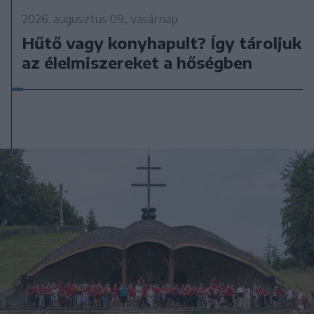
2026. augusztus 09., vasárnap
Hűtő vagy konyhapult? Így tároljuk
az élelmiszereket a hőségben