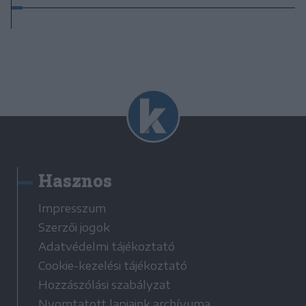
Hasznos
Impresszum
Szerzői jogok
Adatvédelmi tájékoztató
Cookie-kezelési tájékoztató
Hozzászólási szabályzat
Nyomtatott lapjaink archívuma