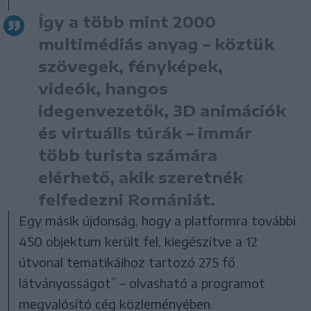
Így a több mint 2000
multimédiás anyag – köztük
szövegek, fényképek,
videók, hangos
idegenvezetők, 3D animációk
és virtuális túrák – immár
több turista számára
elérhető, akik szeretnék
felfedezni Romániát.
Egy másik újdonság, hogy a platformra további
450 objektum került fel, kiegészítve a 12
útvonal tematikáihoz tartozó 275 fő
látványosságot” – olvasható a programot
megvalósító cég közleményében.