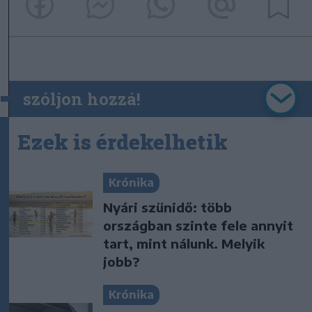
szóljon hozzá!
Ezek is érdekelhetik
Krónika
Nyári szünidő: több
országban szinte fele annyit
tart, mint nálunk. Melyik
jobb?
Krónika