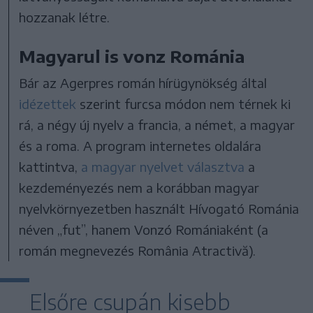
hozzanak létre.
Magyarul is vonz Románia
Bár az Agerpres román hírügynökség által
idézettek
szerint furcsa módon nem térnek ki
rá, a négy új nyelv a francia, a német, a magyar
és a roma. A program internetes oldalára
kattintva,
a magyar nyelvet választva
a
kezdeményezés nem a korábban magyar
nyelvkörnyezetben használt Hívogató Románia
néven „fut”, hanem Vonzó Romániaként (a
román megnevezés România Atractivă).
Elsőre csupán kisebb