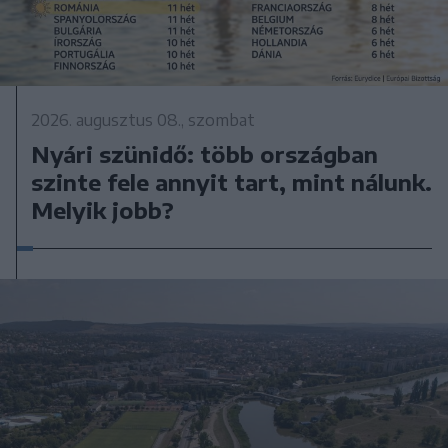
2026. augusztus 08., szombat
Nyári szünidő: több országban
szinte fele annyit tart, mint nálunk.
Melyik jobb?