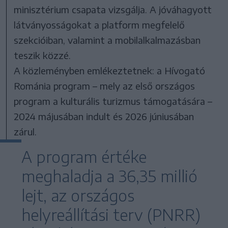
minisztérium csapata vizsgálja. A jóváhagyott
látványosságokat a platform megfelelő
szekcióiban, valamint a mobilalkalmazásban
teszik közzé.
A közleményben emlékeztetnek: a Hívogató
Románia program – mely az első országos
program a kulturális turizmus támogatására –
2024 májusában indult és 2026 júniusában
zárul.
A program értéke
meghaladja a 36,35 millió
lejt, az országos
helyreállítási terv (PNRR)