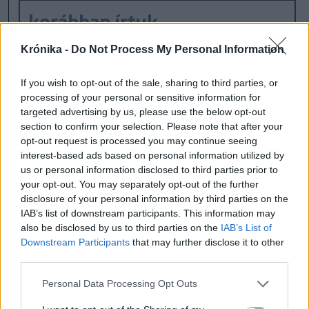
korábban írtuk
Krónika -
Do Not Process My Personal Information
If you wish to opt-out of the sale, sharing to third parties, or
processing of your personal or sensitive information for
targeted advertising by us, please use the below opt-out
section to confirm your selection. Please note that after your
opt-out request is processed you may continue seeing
interest-based ads based on personal information utilized by
us or personal information disclosed to third parties prior to
your opt-out. You may separately opt-out of the further
disclosure of your personal information by third parties on the
IAB’s list of downstream participants. This information may
also be disclosed by us to third parties on the
IAB’s List of
Downstream Participants
that may further disclose it to other
Jól irányzott eurómilliárdok
third parties.
Erdélynek: Hegedüs Csilla
Personal Data Processing Opt Outs
Brüsszel győzködéséről, a