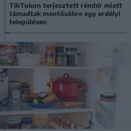
TikTokon terjesztett rémhír miatt
támadtak mentősökre egy erdélyi
településen