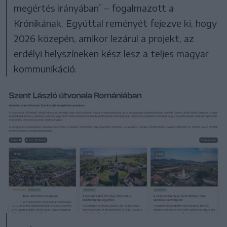
megértés irányában” – fogalmazott a
Krónikának. Egyúttal reményét fejezve ki, hogy
2026 közepén, amikor lezárul a projekt, az
erdélyi helyszíneken kész lesz a teljes magyar
kommunikáció.