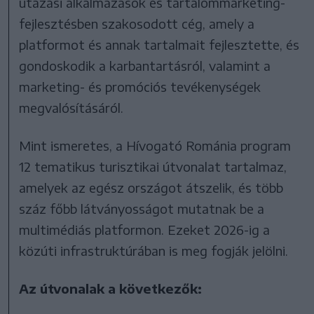
utazási alkalmazások és tartalommarketing-
fejlesztésben szakosodott cég, amely a
platformot és annak tartalmait fejlesztette, és
gondoskodik a karbantartásról, valamint a
marketing- és promóciós tevékenységek
megvalósításáról.
Mint ismeretes, a Hívogató Románia program
12 tematikus turisztikai útvonalat tartalmaz,
amelyek az egész országot átszelik, és több
száz főbb látványosságot mutatnak be a
multimédiás platformon. Ezeket 2026-ig a
közúti infrastruktúrában is meg fogják jelölni.
Az útvonalak a következők: