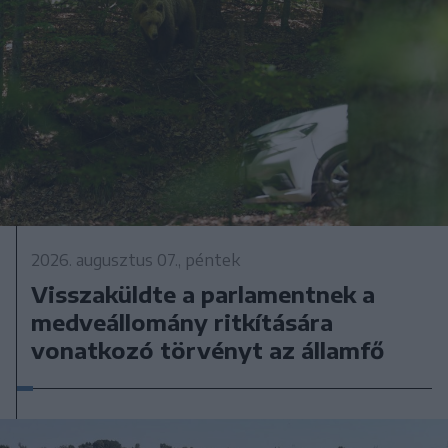
2026. augusztus 07., péntek
Visszaküldte a parlamentnek a
medveállomány ritkítására
vonatkozó törvényt az államfő