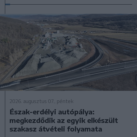
2026. augusztus 07., péntek
Észak-erdélyi autópálya:
megkezdődik az egyik elkészült
szakasz átvételi folyamata