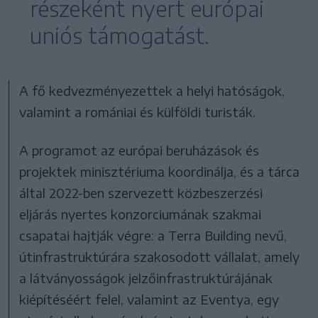
részeként nyert európai
uniós támogatást.
A fő kedvezményezettek a helyi hatóságok,
valamint a romániai és külföldi turisták.
A programot az európai beruházások és
projektek minisztériuma koordinálja, és a tárca
által 2022-ben szervezett közbeszerzési
eljárás nyertes konzorciumának szakmai
csapatai hajtják végre: a Terra Building nevű,
útinfrastruktúrára szakosodott vállalat, amely
a látványosságok jelzőinfrastruktúrájának
kiépítéséért felel, valamint az Eventya, egy