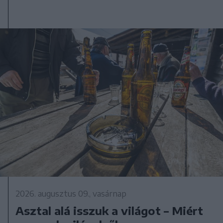
2026. augusztus 09., vasárnap
Asztal alá isszuk a világot – Miért