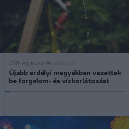
2026. augusztus 06., csütörtök
Újabb erdélyi megyékben vezettek
be forgalom- és vízkorlátozást