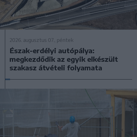
2026. augusztus 07., péntek
Észak-erdélyi autópálya:
megkezdődik az egyik elkészült
szakasz átvételi folyamata