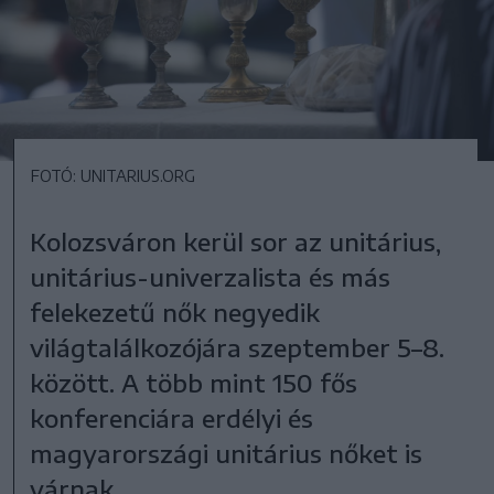
FOTÓ: UNITARIUS.ORG
Kolozsváron kerül sor az unitárius,
unitárius-univerzalista és más
felekezetű nők negyedik
világtalálkozójára szeptember 5–8.
között. A több mint 150 fős
konferenciára erdélyi és
magyarországi unitárius nőket is
várnak.