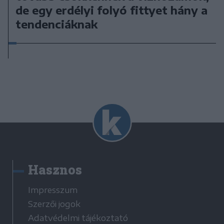
de egy erdélyi folyó fittyet hány a
tendenciáknak
Hasznos
Impresszum
Szerzői jogok
Adatvédelmi tájékoztató