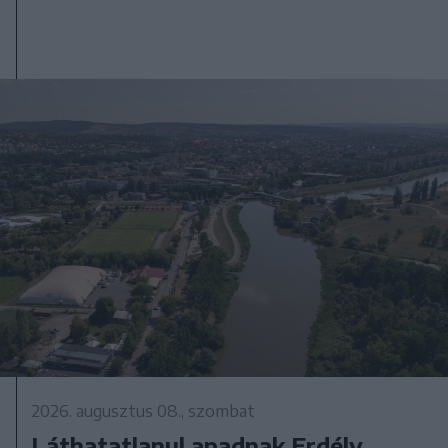
2026. augusztus 08., szombat
Láthatatlanul apadnak Erdély