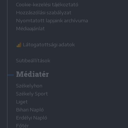
Cookie-kezelési tájékoztató
Hozzászólási szabályzat
Nyomtatott lapjaink archívuma
Médiaajánlat
Látogatottsági adatok
Sütibeállítások
Médiatér
Székelyhon
Székely Sport
Liget
Bihari Napló
Erdélyi Napló
Főtér