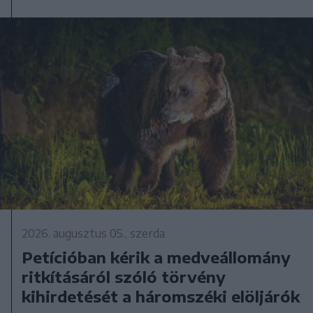
2026. augusztus 05., szerda
Petícióban kérik a medveállomány
ritkításáról szóló törvény
kihirdetését a háromszéki elöljárók