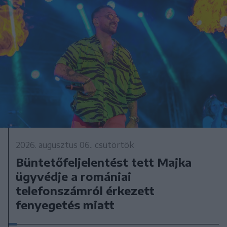
2026. augusztus 06., csütörtök
Büntetőfeljelentést tett Majka
ügyvédje a romániai
telefonszámról érkezett
fenyegetés miatt