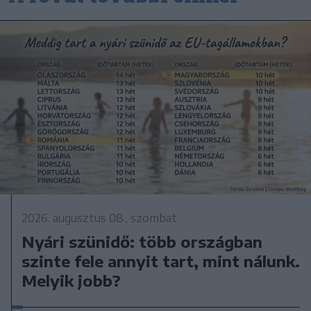
2026. augusztus 08., szombat
Nyári szünidő: több országban
szinte fele annyit tart, mint nálunk.
Melyik jobb?