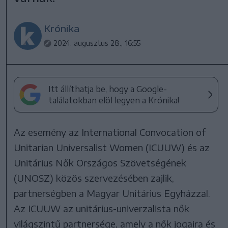
Krónika
2024. augusztus 28., 16:55
Itt állíthatja be, hogy a Google-
találatokban elöl legyen a Krónika!
Az esemény az International Convocation of
Unitarian Universalist Women (ICUUW) és az
Unitárius Nők Országos Szövetségének
(UNOSZ) közös szervezésében zajlik,
partnerségben a Magyar Unitárius Egyházzal.
Az ICUUW az unitárius-univerzalista nők
világszintű partnersége, amely a nők jogaira és