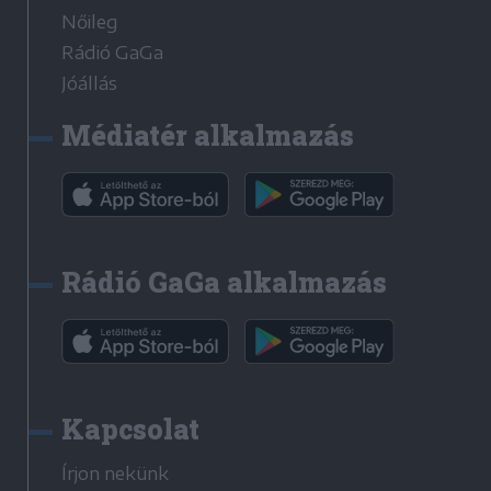
Nőileg
Rádió GaGa
Jóállás
Médiatér alkalmazás
Rádió GaGa alkalmazás
Kapcsolat
Írjon nekünk