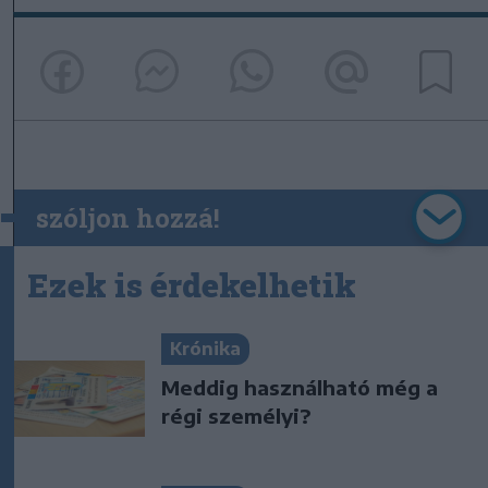
szóljon hozzá!
Ezek is érdekelhetik
Krónika
Meddig használható még a
régi személyi?