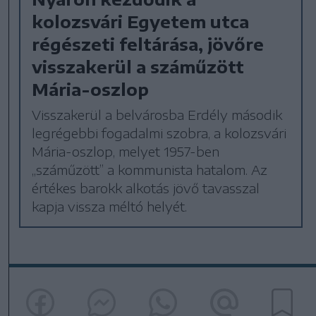
kolozsvári Egyetem utca
régészeti feltárása, jövőre
visszakerül a száműzött
Mária-oszlop
Visszakerül a belvárosba Erdély második
legrégebbi fogadalmi szobra, a kolozsvári
Mária-oszlop, melyet 1957-ben
„száműzött” a kommunista hatalom. Az
értékes barokk alkotás jövő tavasszal
kapja vissza méltó helyét.