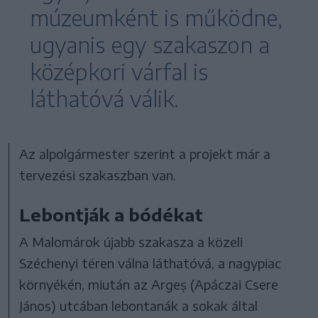
múzeumként is működne,
ugyanis egy szakaszon a
középkori várfal is
láthatóvá válik.
Az alpolgármester szerint a projekt már a
tervezési szakaszban van.
Lebontják a bódékat
A Malomárok újabb szakasza a közeli
Széchenyi téren válna láthatóvá, a nagypiac
környékén, miután az Argeș (Apáczai Csere
János) utcában lebontanák a sokak által