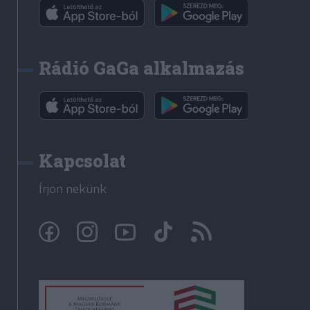
Rádió GaGa alkalmazás
Kapcsolat
Írjon nekünk