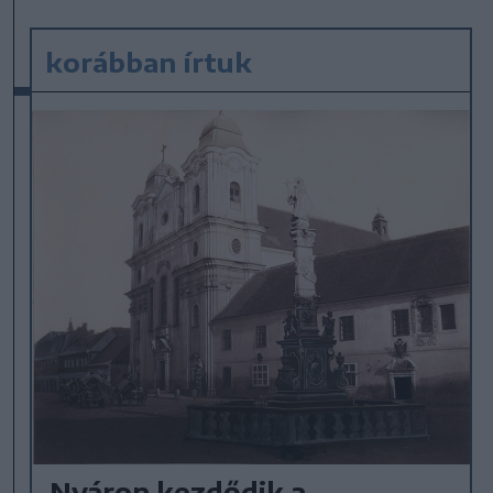
korábban írtuk
Nyáron kezdődik a