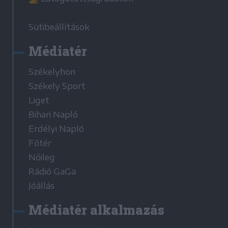
Sütibeállítások
Médiatér
Székelyhon
Székely Sport
Liget
Bihari Napló
Erdélyi Napló
Főtér
Nőileg
Rádió GaGa
Jóállás
Médiatér alkalmazás