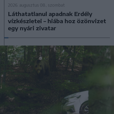
2026. augusztus 08., szombat
Láthatatlanul apadnak Erdély
vízkészletei – hiába hoz özönvizet
egy nyári zivatar