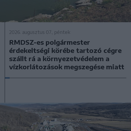
2026. augusztus 07., péntek
RMDSZ-es polgármester
érdekeltségi körébe tartozó cégre
szállt rá a környezetvédelem a
vízkorlátozások megszegése miatt