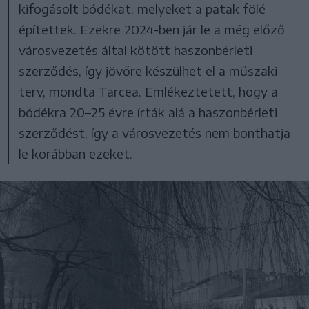
kifogásolt bódékat, melyeket a patak fölé
építettek. Ezekre 2024-ben jár le a még előző
városvezetés által kötött haszonbérleti
szerződés, így jövőre készülhet el a műszaki
terv, mondta Tarcea. Emlékeztetett, hogy a
bódékra 20–25 évre írták alá a haszonbérleti
szerződést, így a városvezetés nem bonthatja
le korábban ezeket.