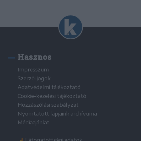
Hasznos
Impresszum
Szerzői jogok
Adatvédelmi tájékoztató
Cookie-kezelési tájékoztató
Hozzászólási szabályzat
Nyomtatott lapjaink archívuma
Médiaajánlat
Látogatottsági adatok