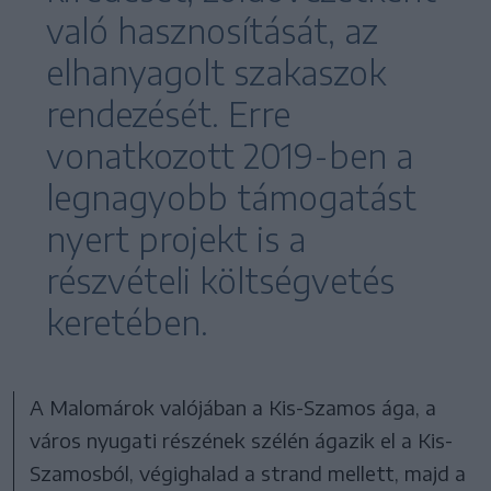
való hasznosítását, az
elhanyagolt szakaszok
rendezését. Erre
vonatkozott 2019-ben a
legnagyobb támogatást
nyert projekt is a
részvételi költségvetés
keretében.
A Malomárok valójában a Kis-Szamos ága, a
város nyugati részének szélén ágazik el a Kis-
Szamosból, végighalad a strand mellett, majd a