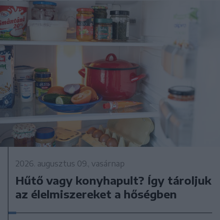
2026. augusztus 09., vasárnap
Hűtő vagy konyhapult? Így tároljuk
az élelmiszereket a hőségben