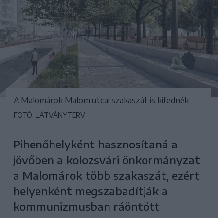
A Malomárok Malom utcai szakaszát is kifednék
FOTÓ: LÁTVÁNYTERV
Pihenőhelyként hasznosítaná a
jövőben a kolozsvári önkormányzat
a Malomárok több szakaszát, ezért
helyenként megszabadítják a
kommunizmusban ráöntött