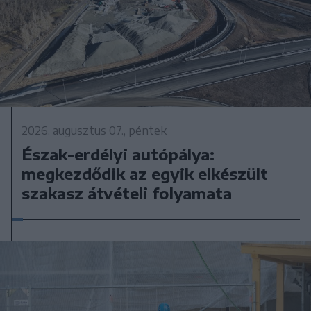
2026. augusztus 07., péntek
Észak-erdélyi autópálya:
megkezdődik az egyik elkészült
szakasz átvételi folyamata