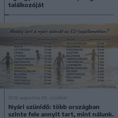
találkozóját
2026. augusztus 08., szombat
Nyári szünidő: több országban
szinte fele annyit tart, mint nálunk.