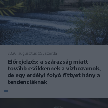
2026. augusztus 05., szerda
Előrejelzés: a szárazság miatt
tovább csökkennek a vízhozamok,
de egy erdélyi folyó fittyet hány a
tendenciáknak