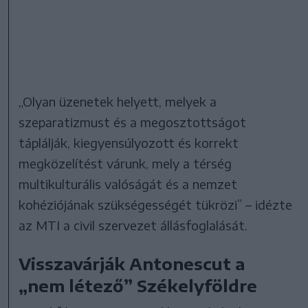
„Olyan üzenetek helyett, melyek a
szeparatizmust és a megosztottságot
táplálják, kiegyensúlyozott és korrekt
megközelítést várunk, mely a térség
multikulturális valóságát és a nemzet
kohéziójának szükségességét tükrözi” – idézte
az MTI a civil szervezet állásfoglalását.
Visszavárják Antonescut a
„nem létező” Székelyföldre