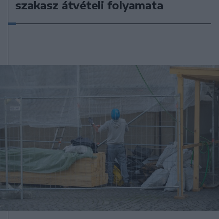
szakasz átvételi folyamata