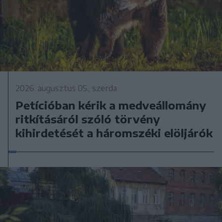
2026. augusztus 05., szerda
Petícióban kérik a medveállomány
ritkításáról szóló törvény
kihirdetését a háromszéki elöljárók