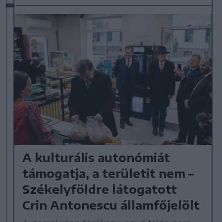
A kulturális autonómiát
támogatja, a területit nem –
Székelyföldre látogatott
Crin Antonescu államfőjelölt