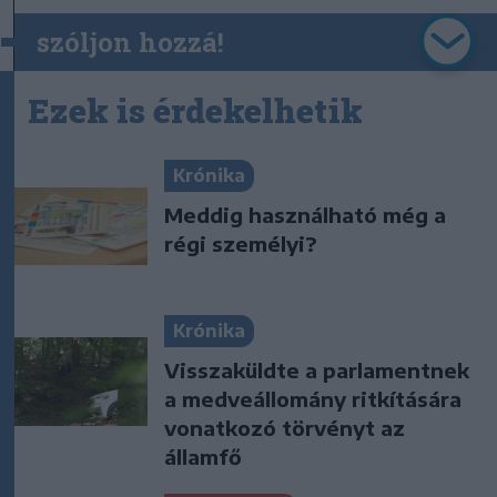
szóljon hozzá!
Ezek is érdekelhetik
Krónika
Meddig használható még a
régi személyi?
Krónika
Visszaküldte a parlamentnek
a medveállomány ritkítására
vonatkozó törvényt az
államfő