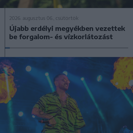
2026. augusztus 06., csütörtök
Újabb erdélyi megyékben vezettek
be forgalom- és vízkorlátozást