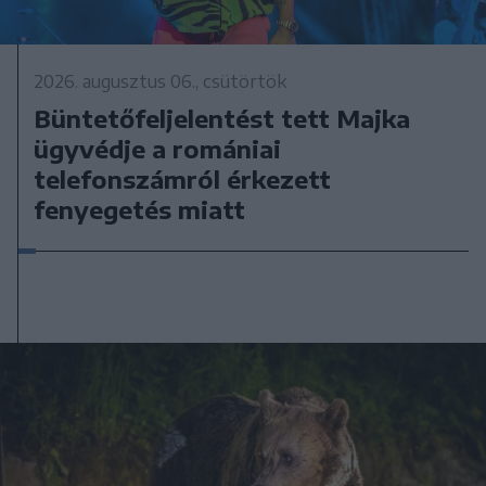
2026. augusztus 06., csütörtök
Büntetőfeljelentést tett Majka
ügyvédje a romániai
telefonszámról érkezett
fenyegetés miatt