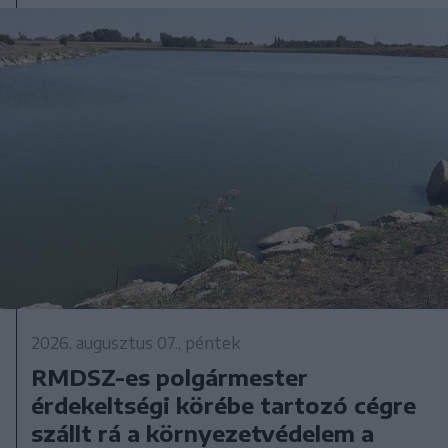
2026. augusztus 07., péntek
RMDSZ-es polgármester
érdekeltségi körébe tartozó cégre
szállt rá a környezetvédelem a