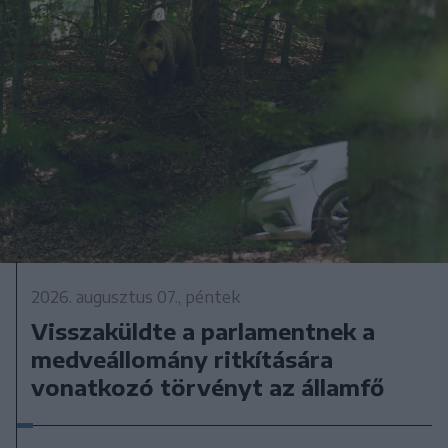
2026. augusztus 07., péntek
Visszaküldte a parlamentnek a
medveállomány ritkítására
vonatkozó törvényt az államfő