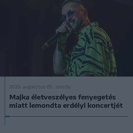
2026. augusztus 05., szerda
Majka életveszélyes fenyegetés
miatt lemondta erdélyi koncertjét