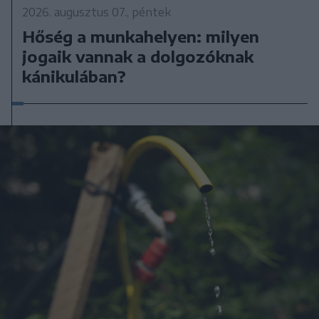
2026. augusztus 07., péntek
Hőség a munkahelyen: milyen
jogaik vannak a dolgozóknak
kánikulában?