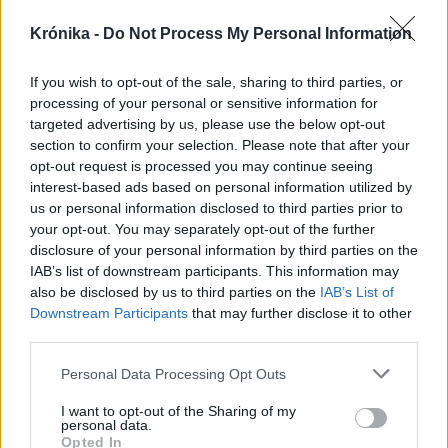
Nőileg
Krónika -
Do Not Process My Personal Information
Sándor Ella: Na, indíts, s
If you wish to opt-out of the sale, sharing to third parties, or
menjünk!
processing of your personal or sensitive information for
targeted advertising by us, please use the below opt-out
section to confirm your selection. Please note that after your
opt-out request is processed you may continue seeing
interest-based ads based on personal information utilized by
us or personal information disclosed to third parties prior to
your opt-out. You may separately opt-out of the further
disclosure of your personal information by third parties on the
A rovat további cikkei
IAB’s list of downstream participants. This information may
also be disclosed by us to third parties on the
IAB’s List of
Downstream Participants
that may further disclose it to other
third parties.
Personal Data Processing Opt Outs
I want to opt-out of the Sharing of my
personal data.
Opted In