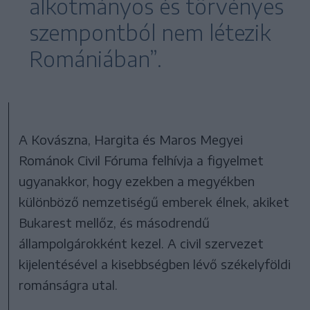
alkotmányos és törvényes
szempontból nem létezik
Romániában”.
A Kovászna, Hargita és Maros Megyei
Románok Civil Fóruma felhívja a figyelmet
ugyanakkor, hogy ezekben a megyékben
különböző nemzetiségű emberek élnek, akiket
Bukarest mellőz, és másodrendű
állampolgárokként kezel. A civil szervezet
kijelentésével a kisebbségben lévő székelyföldi
románságra utal.