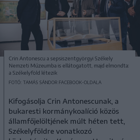
Crin Antonescu a sepsiszentgyörgyi Székely
Nemzeti Múzeumba is ellátogatott, majd elmondta:
a Székelyföld létezik
FOTÓ: TAMÁS SÁNDOR FACEBOOK-OLDALA
Kifogásolja Crin Antonescunak, a
bukaresti kormánykoalíció közös
államfőjelöltjének múlt héten tett,
Székelyföldre vonatkozó