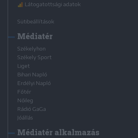
Látogatottsági adatok
Sütibeállítások
Médiatér
Székelyhon
Székely Sport
Liget
Bihari Napló
Erdélyi Napló
Főtér
Nőileg
Rádió GaGa
Jóállás
Médiatér alkalmazás