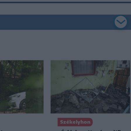
Székelyhon