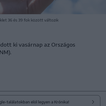
et 36 és 39 fok között változik
dott ki vasárnap az Országos
ANM).
ogle-találatokban elöl legyen a Krónika!