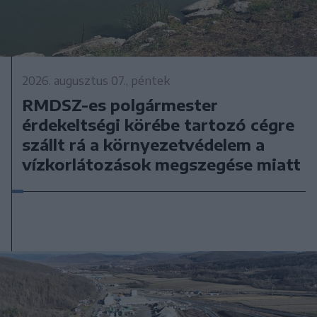
2026. augusztus 07., péntek
RMDSZ-es polgármester
érdekeltségi körébe tartozó cégre
szállt rá a környezetvédelem a
vízkorlátozások megszegése miatt