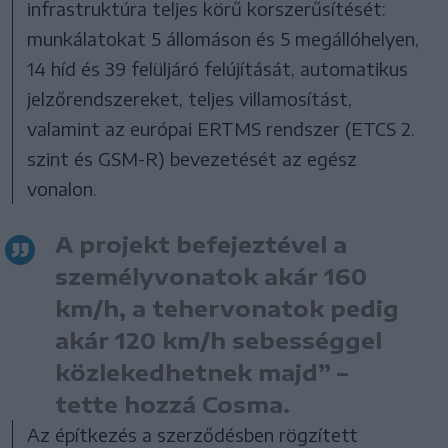
infrastruktúra teljes körű korszerűsítését:
munkálatokat 5 állomáson és 5 megállóhelyen,
14 híd és 39 felüljáró felújítását, automatikus
jelzőrendszereket, teljes villamosítást,
valamint az európai ERTMS rendszer (ETCS 2.
szint és GSM-R) bevezetését az egész
vonalon.
A projekt befejeztével a
személyvonatok akár 160
km/h, a tehervonatok pedig
akár 120 km/h sebességgel
közlekedhetnek majd” –
tette hozzá Cosma.
Az építkezés a szerződésben rögzített