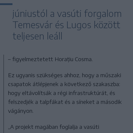
júniustól a vasúti forgalom
Temesvár és Lugos között
teljesen leáll
– figyelmeztetett Horațiu Cosma.
Ez ugyanis szükséges ahhoz, hogy a műszaki
csapatok átlépjenek a következő szakaszba:
hogy eltávolítsák a régi infrastruktúrát, és
felszedjék a talpfákat és a síneket a második
vágányon.
„A projekt magában foglalja a vasúti