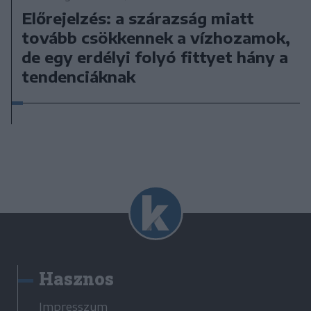
Előrejelzés: a szárazság miatt
tovább csökkennek a vízhozamok,
de egy erdélyi folyó fittyet hány a
tendenciáknak
Hasznos
Impresszum