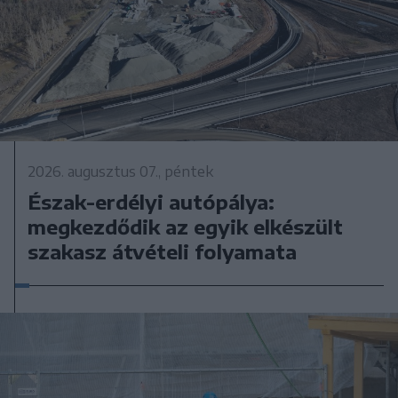
2026. augusztus 07., péntek
Észak-erdélyi autópálya:
megkezdődik az egyik elkészült
szakasz átvételi folyamata