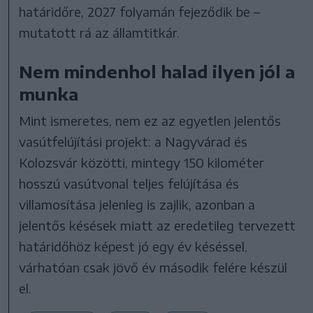
határidőre, 2027 folyamán fejeződik be –
mutatott rá az államtitkár.
Nem mindenhol halad ilyen jól a
munka
Mint ismeretes, nem ez az egyetlen jelentős
vasútfelújítási projekt: a Nagyvárad és
Kolozsvár közötti, mintegy 150 kilométer
hosszú vasútvonal teljes felújítása és
villamosítása jelenleg is zajlik, azonban a
jelentős késések miatt az eredetileg tervezett
határidőhöz képest jó egy év késéssel,
várhatóan csak jövő év második felére készül
el.