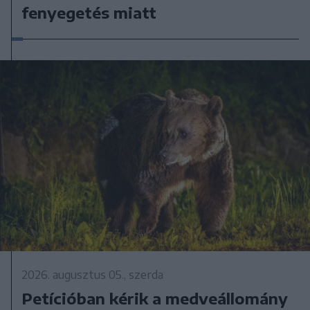
fenyegetés miatt
2026. augusztus 05., szerda
Petícióban kérik a medveállomány