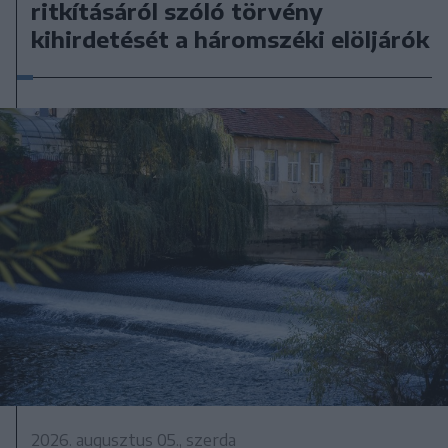
ritkításáról szóló törvény
kihirdetését a háromszéki elöljárók
2026. augusztus 05., szerda