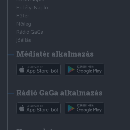
Erdélyi Napló
Főtér
Nőileg
Rádió GaGa
Jóállás
Médiatér alkalmazás
Rádió GaGa alkalmazás