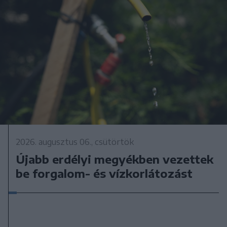
2026. augusztus 06., csütörtök
Újabb erdélyi megyékben vezettek
be forgalom- és vízkorlátozást