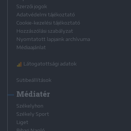
Szerzői jogok
Adatvédelmi tájékoztató
Cookie-kezelési tájékoztató
Hozzászólási szabályzat
Nyomtatott lapjaink archívuma
Médiaajánlat
Látogatottsági adatok
Sütibeállítások
Médiatér
Székelyhon
Székely Sport
Liget
Bihari Napló