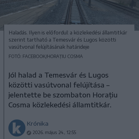
Haladás. Ilyen is előfordul: a közlekedési államtitkár
szerint tartható a Temesvár és Lugos közötti
vasútvonal felújításának határideje
FOTÓ: FACEBOOK/HORAȚIU COSMA
Jól halad a Temesvár és Lugos
közötti vasútvonal felújítása –
jelentette be szombaton Horațiu
Cosma közlekedési államtitkár.
Krónika
2026. május 24., 12:55