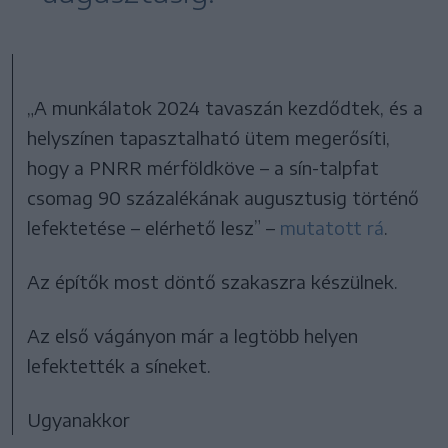
„A munkálatok 2024 tavaszán kezdődtek, és a
helyszínen tapasztalható ütem megerősíti,
hogy a PNRR mérföldköve – a sín-talpfat
csomag 90 százalékának augusztusig történő
lefektetése – elérhető lesz” –
mutatott rá
.
Az építők most döntő szakaszra készülnek.
Az első vágányon már a legtöbb helyen
lefektették a síneket.
Ugyanakkor