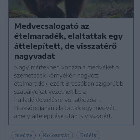
Medvecsalogató az
ételmaradék, elaltattak egy
áttelepített, de visszatérő
nagyvadat
Nagy mértékben vonzza a medvéket a
szemetesek környékén hagyott
ételmaradék, ezért Brassóban szigorúbb
szabályokat vezetnek be a
hulladékkezelésre vonatkozóan.
Brassópojánán elaltattak egy medvét,
amely áttelepítése után is visszatért.
medve
Kolozsvár
Erdély