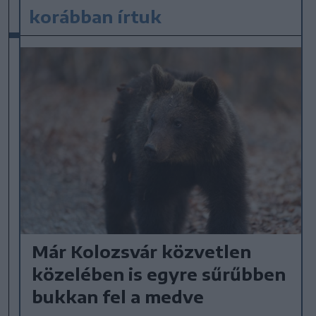
korábban írtuk
Már Kolozsvár közvetlen
közelében is egyre sűrűbben
bukkan fel a medve