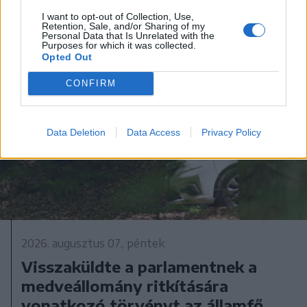
I want to opt-out of Collection, Use,
Retention, Sale, and/or Sharing of my
Personal Data that Is Unrelated with the
Purposes for which it was collected.
Opted Out
CONFIRM
Data Deletion
Data Access
Privacy Policy
2026. augusztus 07., péntek
Visszaküldte a parlamentnek a
medveállomány ritkítására
vonatkozó törvényt az államfő