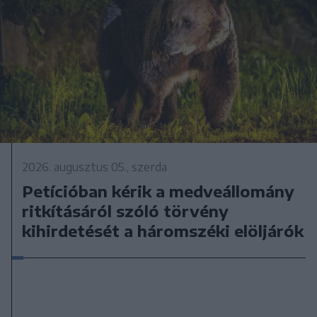
2026. augusztus 05., szerda
Petícióban kérik a medveállomány
ritkításáról szóló törvény
kihirdetését a háromszéki elöljárók