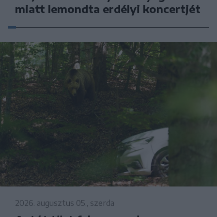
miatt lemondta erdélyi koncertjét
2026. augusztus 05., szerda