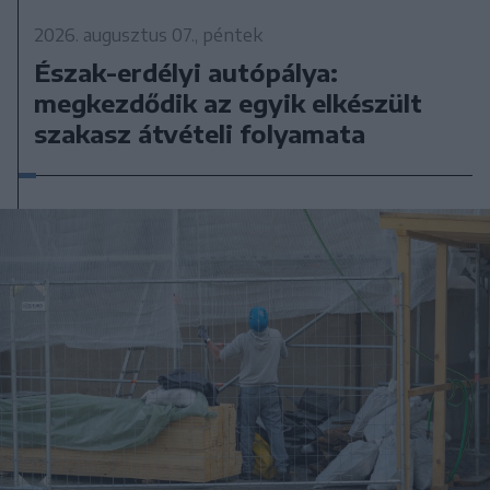
2026. augusztus 07., péntek
Észak-erdélyi autópálya:
megkezdődik az egyik elkészült
szakasz átvételi folyamata