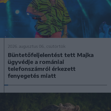
2026. augusztus 06., csütörtök
Büntetőfeljelentést tett Majka
ügyvédje a romániai
telefonszámról érkezett
fenyegetés miatt