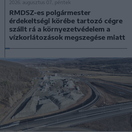
2026. augusztus 07., péntek
RMDSZ-es polgármester
érdekeltségi körébe tartozó cégre
szállt rá a környezetvédelem a
vízkorlátozások megszegése miatt