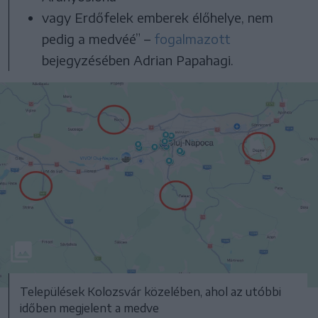
vagy Erdőfelek emberek élőhelye, nem
pedig a medvéé” –
fogalmazott
bejegyzésében Adrian Papahagi.
Települések Kolozsvár közelében, ahol az utóbbi
időben megjelent a medve