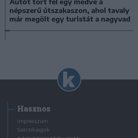
Autót tört fel egy medve a
népszerű útszakaszon, ahol tavaly
már megölt egy turistát a nagyvad
Hasznos
Impresszum
Szerzői jogok