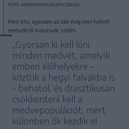
FOTÓ: ADRIAN PAPAHAGI/FACEBOOK
Mint írta, egészen az idei évig nem hallott
medvékről Kolozsvár szélén.
„Gyorsan ki kell lőni
minden medvét, amelyik
emberi élőhelyekre –
köztük a hegyi falvakba is
– behatol, és drasztikusan
csökkenteni kell a
medvepopulációt, mert
különben ők kezdik el