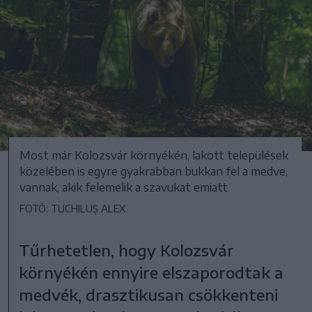
Most már Kolozsvár környékén, lakott települések
közelében is egyre gyakrabban bukkan fel a medve,
vannak, akik felemelik a szavukat emiatt
FOTÓ: TUCHILUȘ ALEX
Tűrhetetlen, hogy Kolozsvár
környékén ennyire elszaporodtak a
medvék, drasztikusan csökkenteni