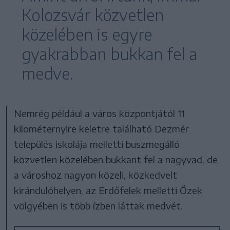
Kolozsvár közvetlen
közelében is egyre
gyakrabban bukkan fel a
medve.
Nemrég például a város központjától 11
kilométernyire keletre található Dezmér
település iskolája melletti buszmegálló
közvetlen közelében bukkant fel a nagyvad, de
a városhoz nagyon közeli, közkedvelt
kirándulóhelyen, az Erdőfelek melletti Őzek
völgyében is több ízben láttak medvét.