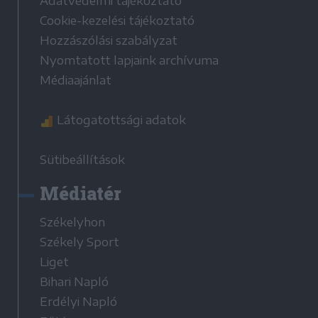
Adatvédelmi tájékoztató
Cookie-kezelési tájékoztató
Hozzászólási szabályzat
Nyomtatott lapjaink archívuma
Médiaajánlat
Látogatottsági adatok
Sütibeállítások
Médiatér
Székelyhon
Székely Sport
Liget
Bihari Napló
Erdélyi Napló