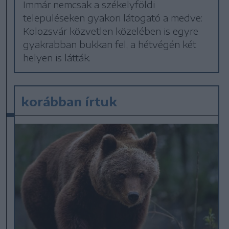
Immár nemcsak a székelyföldi
településeken gyakori látogató a medve:
Kolozsvár közvetlen közelében is egyre
gyakrabban bukkan fel, a hétvégén két
helyen is látták.
korábban írtuk