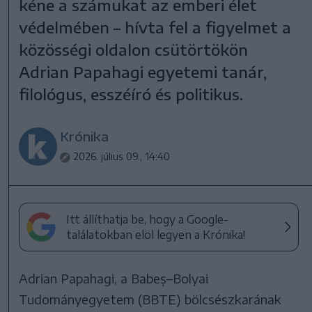
kéne a számukat az emberi élet
védelmében – hívta fel a figyelmet a
közösségi oldalon csütörtökön
Adrian Papahagi egyetemi tanár,
filológus, esszéíró és politikus.
Krónika
2026. július 09., 14:40
Itt állíthatja be, hogy a Google-
találatokban elöl legyen a Krónika!
Adrian Papahagi, a Babeș–Bolyai
Tudományegyetem (BBTE) bölcsészkarának