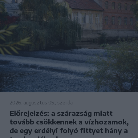
2026. augusztus 05., szerda
Előrejelzés: a szárazság miatt
tovább csökkennek a vízhozamok,
de egy erdélyi folyó fittyet hány a