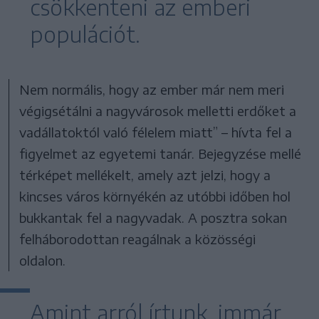
csökkenteni az emberi
populációt.
Nem normális, hogy az ember már nem meri
végigsétálni a nagyvárosok melletti erdőket a
vadállatoktól való félelem miatt” – hívta fel a
figyelmet az egyetemi tanár. Bejegyzése mellé
térképet mellékelt, amely azt jelzi, hogy a
kincses város környékén az utóbbi időben hol
bukkantak fel a nagyvadak. A posztra sokan
felháborodottan reagálnak a közösségi
oldalon.
Amint arról írtunk, immár