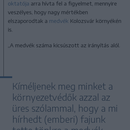
oktatója
arra hívta fel a figyelmet, mennyire
veszélyes, hogy nagy mértékben
elszaporodtak a
medvék
Kolozsvár környékén
is.
„A medvék száma kicsúszott az irányítás alól.
Kíméljenek meg minket a
környezetvédők azzal az
üres szólammal, hogy a mi
hírhedt (emberi) fajunk