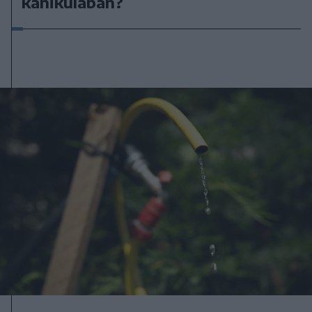
kánikulában?