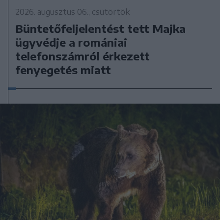
2026. augusztus 06., csütörtök
Büntetőfeljelentést tett Majka
ügyvédje a romániai
telefonszámról érkezett
fenyegetés miatt