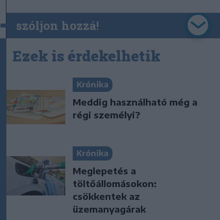
szóljon hozzá!
Ezek is érdekelhetik
Krónika
Meddig használható még a
régi személyi?
Krónika
Meglepetés a
töltőállomásokon:
csökkentek az
üzemanyagárak