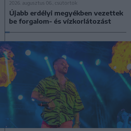
2026. augusztus 06., csütörtök
Újabb erdélyi megyékben vezettek
be forgalom- és vízkorlátozást