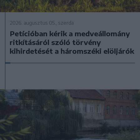
2026. augusztus 05., szerda
Petícióban kérik a medveállomány
ritkításáról szóló törvény
kihirdetését a háromszéki elöljárók