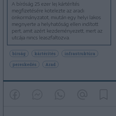
A bíróság 25 ezer lej kártérítés
megfizetésére kötelezte az aradi
önkormányzatot, miután egy helyi lakos
megnyerte a helyhatóság ellen indított
pert, amit azért kezdeményezett, mert az
utcája nincs leaszfaltozva.
bírság
kártérítés
infrastruktúra
pereskedés
Arad