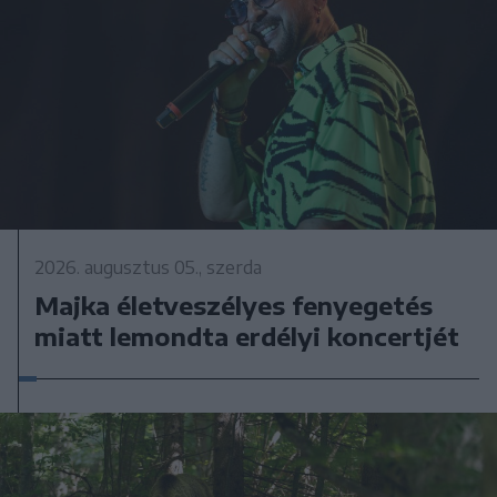
2026. augusztus 05., szerda
Majka életveszélyes fenyegetés
miatt lemondta erdélyi koncertjét