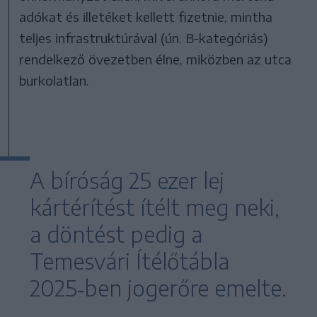
adókat és illetéket kellett fizetnie, mintha
teljes infrastruktúrával (ún. B-kategóriás)
rendelkező övezetben élne, miközben az utca
burkolatlan.
A bíróság 25 ezer lej
kártérítést ítélt meg neki,
a döntést pedig a
Temesvári Ítélőtábla
2025‑ben jogerőre emelte.