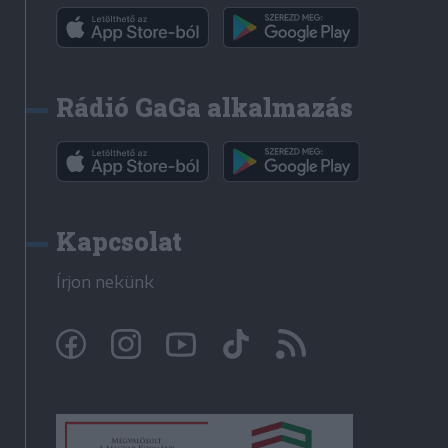
Rádió GaGa alkalmazás
Kapcsolat
Írjon nekünk