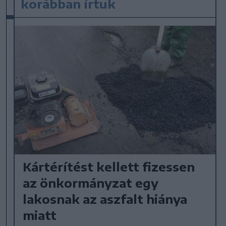
korábban írtuk
Kártérítést kellett fizessen
az önkormányzat egy
lakosnak az aszfalt hiánya
miatt