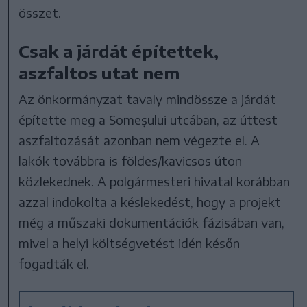
összet.
Csak a járdát építettek,
aszfaltos utat nem
Az önkormányzat tavaly mindössze a járdát
építette meg a Someșului utcában, az úttest
aszfaltozását azonban nem végezte el. A
lakók továbbra is földes/kavicsos úton
közlekednek. A polgármesteri hivatal korábban
azzal indokolta a késlekedést, hogy a projekt
még a műszaki dokumentációk fázisában van,
mivel a helyi költségvetést idén későn
fogadták el.