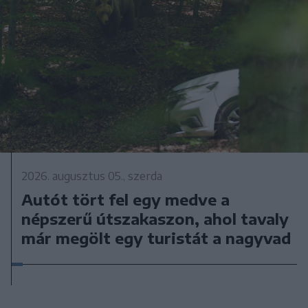
2026. augusztus 05., szerda
Autót tört fel egy medve a
népszerű útszakaszon, ahol tavaly
már megölt egy turistát a nagyvad