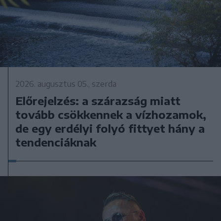
2026. augusztus 05., szerda
Előrejelzés: a szárazság miatt
tovább csökkennek a vízhozamok,
de egy erdélyi folyó fittyet hány a
tendenciáknak