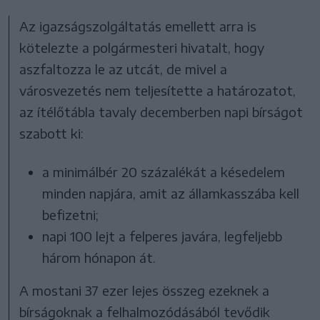
Az igazságszolgáltatás emellett arra is
kötelezte a polgármesteri hivatalt, hogy
aszfaltozza le az utcát, de mivel a
városvezetés nem teljesítette a határozatot,
az ítélőtábla tavaly decemberben napi bírságot
szabott ki:
a minimálbér 20 százalékát a késedelem
minden napjára, amit az államkasszába kell
befizetni;
napi 100 lejt a felperes javára, legfeljebb
három hónapon át.
A mostani 37 ezer lejes összeg ezeknek a
bírságoknak a felhalmozódásából tevődik