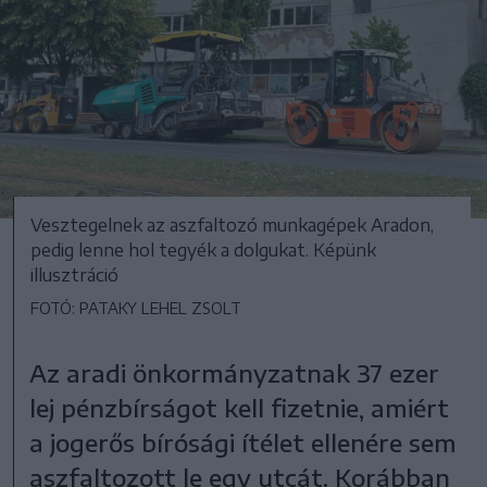
Vesztegelnek az aszfaltozó munkagépek Aradon,
pedig lenne hol tegyék a dolgukat. Képünk
illusztráció
FOTÓ: PATAKY LEHEL ZSOLT
Az aradi önkormányzatnak 37 ezer
lej pénzbírságot kell fizetnie, amiért
a jogerős bírósági ítélet ellenére sem
aszfaltozott le egy utcát. Korábban