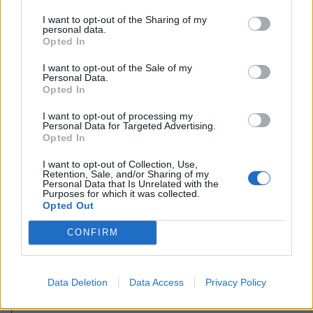
I want to opt-out of the Sharing of my
personal data.
Opted In
I want to opt-out of the Sale of my
Personal Data.
Opted In
I want to opt-out of processing my
Personal Data for Targeted Advertising.
Opted In
I want to opt-out of Collection, Use,
Retention, Sale, and/or Sharing of my
Personal Data that Is Unrelated with the
Purposes for which it was collected.
Opted Out
CONFIRM
2024. május 02., csütörtök
Data Deletion
Data Access
Privacy Policy
Molotov-koktélt dobott a varsói