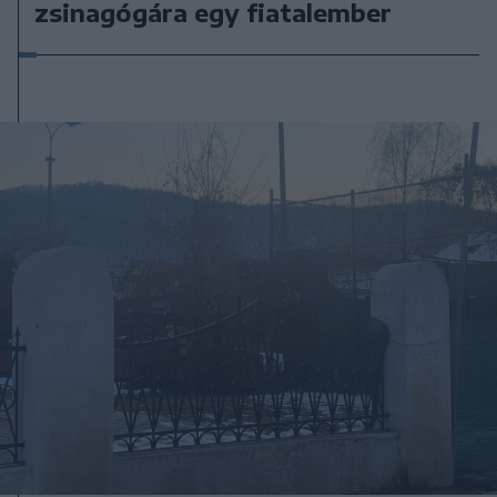
zsinagógára egy fiatalember