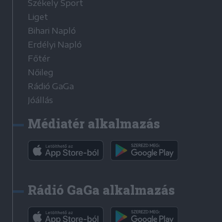
Székely Sport
Liget
Bihari Napló
Erdélyi Napló
Főtér
Nőileg
Rádió GaGa
Jóállás
Médiatér alkalmazás
Rádió GaGa alkalmazás