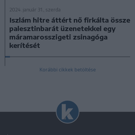
2024. január 31., szerda
Iszlám hitre áttért nő firkálta össze
palesztinbarát üzenetekkel egy
máramarosszigeti zsinagóga
kerítését
Korábbi cikkek betöltése