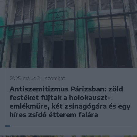
2025. május 31., szombat
Antiszemitizmus Párizsban: zöld
festéket fújtak a holokauszt-
emlékműre, két zsinagógára és egy
híres zsidó étterem falára