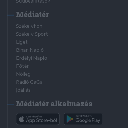
Sütibeállítások
Médiatér
Székelyhon
Székely Sport
Liget
Bihari Napló
Erdélyi Napló
Főtér
Nőileg
Rádió GaGa
Jóállás
Médiatér alkalmazás