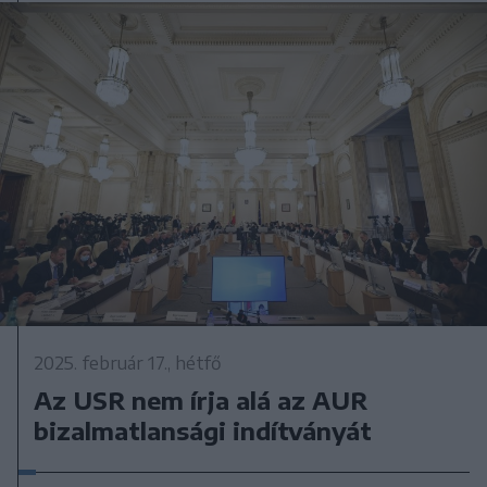
2025. február 17., hétfő
Az USR nem írja alá az AUR
bizalmatlansági indítványát