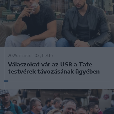
2025. március 03., hétfő
Válaszokat vár az USR a Tate
testvérek távozásának ügyében