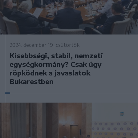
2024. december 19., csütörtök
Kisebbségi, stabil, nemzeti
egységkormány? Csak úgy
röpködnek a javaslatok
Bukarestben