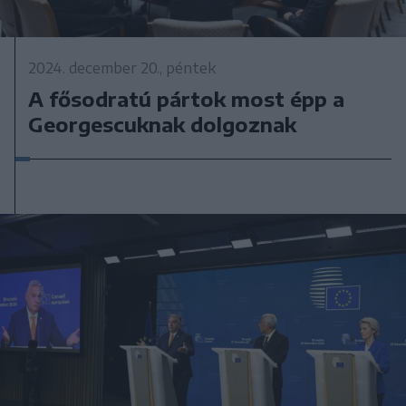
2024. december 20., péntek
A fősodratú pártok most épp a
Georgescuknak dolgoznak