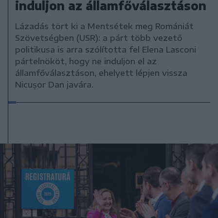
induljon az államfőválasztáson
Lázadás tört ki a Mentsétek meg Romániát
Szövetségben (USR): a párt több vezető
politikusa is arra szólította fel Elena Lasconi
pártelnököt, hogy ne induljon el az
államfőválasztáson, ehelyett lépjen vissza
Nicușor Dan javára.