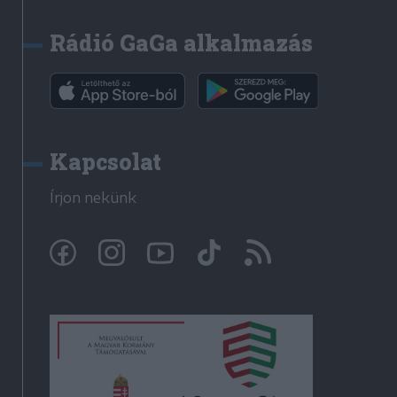
Rádió GaGa alkalmazás
Kapcsolat
Írjon nekünk