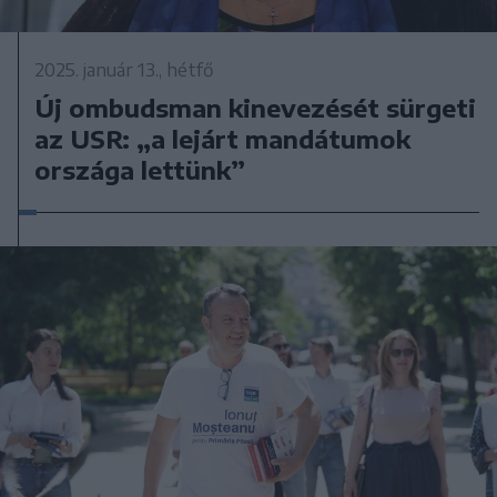
2025. január 13., hétfő
Új ombudsman kinevezését sürgeti
az USR: „a lejárt mandátumok
országa lettünk”