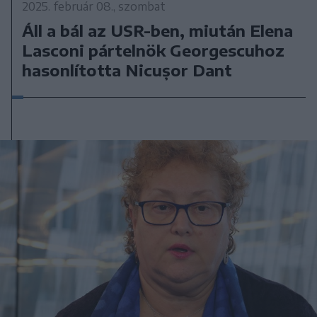
2025. február 08., szombat
Áll a bál az USR-ben, miután Elena
Lasconi pártelnök Georgescuhoz
hasonlította Nicușor Dant