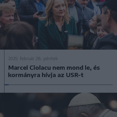
2025. február 28., péntek
Marcel Ciolacu nem mond le, és
kormányra hívja az USR-t