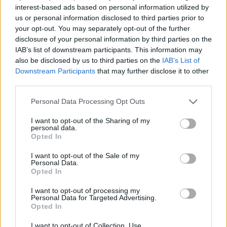
this administrative lunacy and
interest-based ads based on personal information utilized by
assimilation?
us or personal information disclosed to third parties prior to
your opt-out. You may separately opt-out of the further
disclosure of your personal information by third parties on the
IAB’s list of downstream participants. This information may
also be disclosed by us to third parties on the
IAB’s List of
Downstream Participants
that may further disclose it to other
third parties.
Personal Data Processing Opt Outs
I want to opt-out of the Sharing of my
personal data.
Opted In
I want to opt-out of the Sale of my
Personal Data.
Opted In
I want to opt-out of processing my
Personal Data for Targeted Advertising.
Opted In
2025. február 12., szerda
I want to opt-out of Collection, Use,