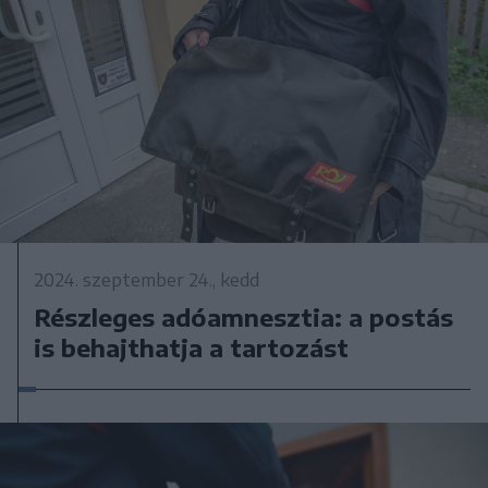
2024. szeptember 24., kedd
Részleges adóamnesztia: a postás
is behajthatja a tartozást