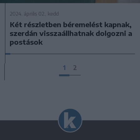
2024. április 02., kedd
Két részletben béremelést kapnak,
szerdán visszaállhatnak dolgozni a
postások
1
2