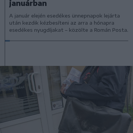
januárban
A január elején esedékes ünnepnapok lejárta
után kezdik kézbesíteni az arra a hónapra
esedékes nyugdíjakat – közölte a Román Posta.