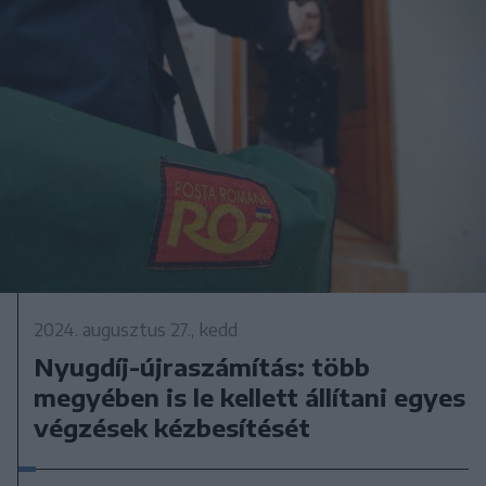
2024. augusztus 27., kedd
Nyugdíj-újraszámítás: több
megyében is le kellett állítani egyes
végzések kézbesítését