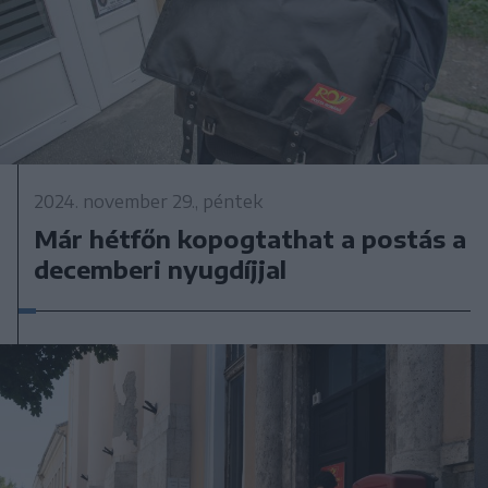
2024. november 29., péntek
Már hétfőn kopogtathat a postás a
decemberi nyugdíjjal