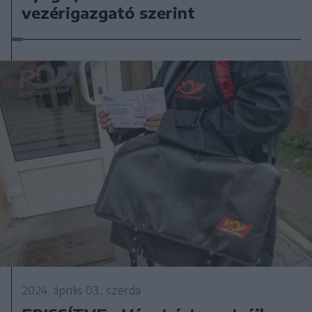
vezérigazgató szerint
2024. április 03., szerda