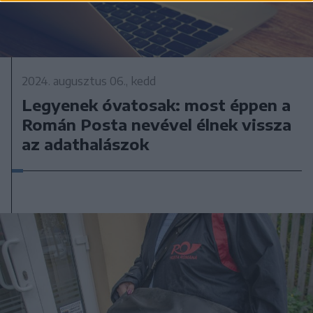
2024. augusztus 06., kedd
Legyenek óvatosak: most éppen a
Román Posta nevével élnek vissza
az adathalászok