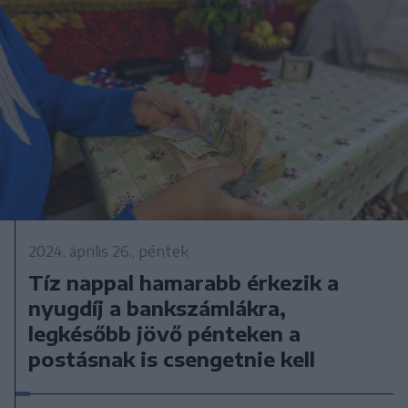
2024. április 26., péntek
Tíz nappal hamarabb érkezik a
nyugdíj a bankszámlákra,
legkésőbb jövő pénteken a
postásnak is csengetnie kell