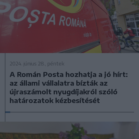
2024. június 28., péntek
A Román Posta hozhatja a jó hírt:
az állami vállalatra bízták az
újraszámolt nyugdíjakról szóló
határozatok kézbesítését