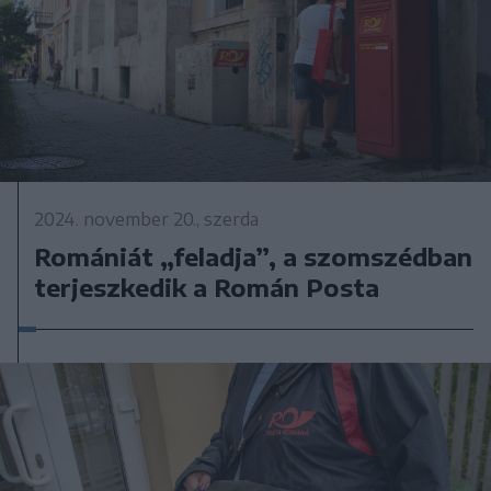
2024. november 20., szerda
Romániát „feladja”, a szomszédban
terjeszkedik a Román Posta