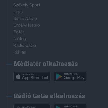
Székely Sport
Liget
Bihari Napló
Erdélyi Napló
Főtér
Nőileg
Rádió GaGa
Jóállás
Médiatér alkalmazás
Rádió GaGa alkalmazás