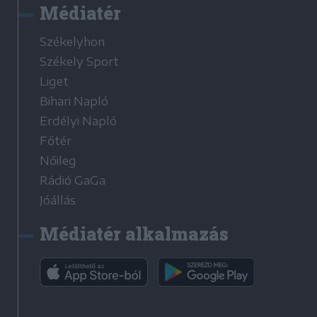
Médiatér
Székelyhon
Székely Sport
Liget
Bihari Napló
Erdélyi Napló
Főtér
Nőileg
Rádió GaGa
Jóállás
Médiatér alkalmazás