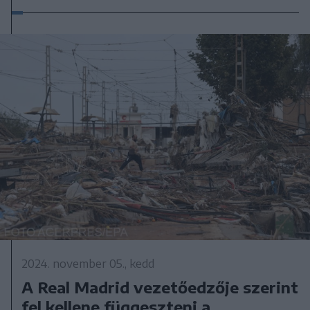
2024. november 05., kedd
A Real Madrid vezetőedzője szerint
fel kellene függeszteni a