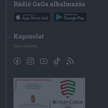
Rádió GaGa alkalmazás
Kapcsolat
Írjon nekünk