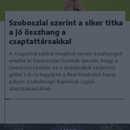
Szoboszlai szerint a siker titka
a jó összhang a
csaptattársakkal
A csapattársakkal meglévő remek összhangot
emelte ki Szoboszlai Dominik azután, hogy a
Liverpool kedden az ő átadásából született
góllal 1-0-ra legyőzte a Real Madridot hazai
pályán a labdarúgó Bajnokok Ligája
alapszakaszában.