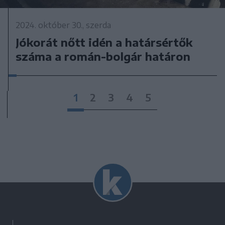
2024. október 30., szerda
Jókorát nőtt idén a határsértők
száma a román-bolgár határon
1
2
3
4
5