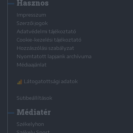
Hasznos
Impresszum
Szerzői jogok
Adatvédelmi tájékoztató
Cookie-kezelési tájékoztató
Hozzászólási szabályzat
Nyomtatott lapjaink archívuma
Médiaajánlat
Látogatottsági adatok
Sütibeállítások
Médiatér
Székelyhon
Székely Sport