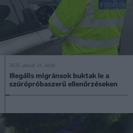
2025. január 21., kedd
Illegális migránsok buktak le a
szúrópróbaszerű ellenőrzéseken