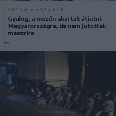
2024. november 08., péntek
Gyalog, a mezőn akartak átjutni
Magyarországra, de nem jutottak
messzire