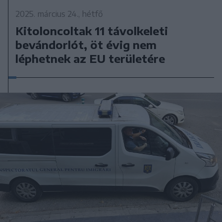
2025. március 24., hétfő
Kitoloncoltak 11 távolkeleti
bevándorlót, öt évig nem
léphetnek az EU területére