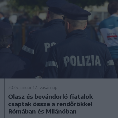
2025. január 12., vasárnap
Olasz és bevándorló fiatalok
csaptak össze a rendőrökkel
Rómában és Milánóban