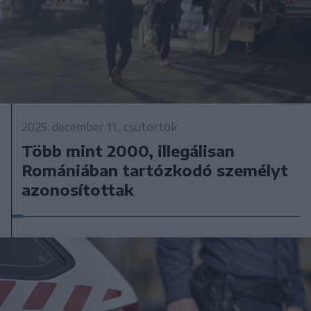
2025. december 11., csütörtök
Több mint 2000, illegálisan
Romániában tartózkodó személyt
azonosítottak