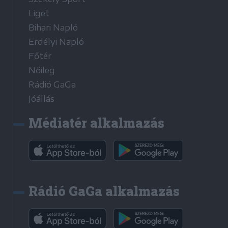
Liget
Bihari Napló
Erdélyi Napló
Főtér
Nőileg
Rádió GaGa
Jóállás
Médiatér alkalmazás
Rádió GaGa alkalmazás