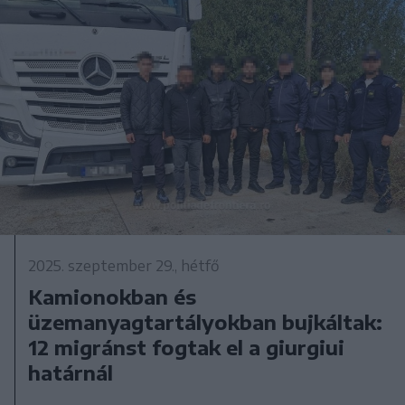
2025. szeptember 29., hétfő
Kamionokban és
üzemanyagtartályokban bujkáltak:
12 migránst fogtak el a giurgiui
határnál