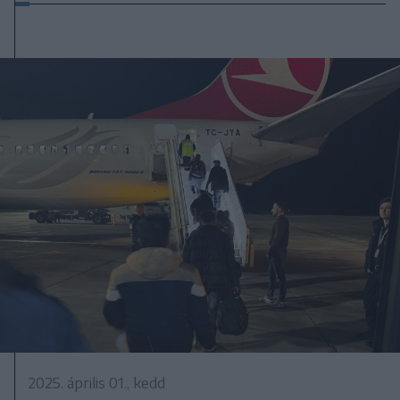
2025. április 01., kedd