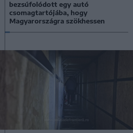
bezsúfolódott egy autó
csomagtartójába, hogy
Magyarországra szökhessen