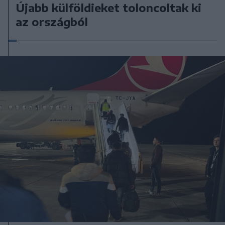
Újabb külföldieket toloncoltak ki
az országból