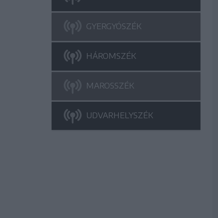
GYERGYÓSZÉK
HÁROMSZÉK
MAROSSZÉK
UDVARHELYSZÉK