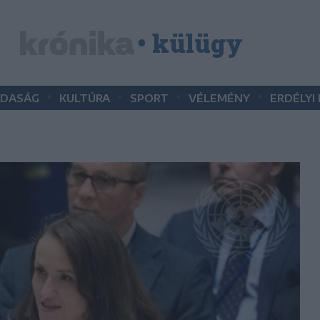
• külügy
•
•
•
•
DASÁG
KULTÚRA
SPORT
VÉLEMÉNY
ERDÉLYI