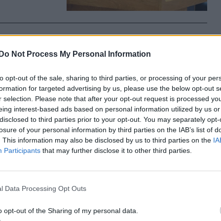
Do Not Process My Personal Information
kozott
to opt-out of the sale, sharing to third parties, or processing of your per
formation for targeted advertising by us, please use the below opt-out s
 azokat az
r selection. Please note that after your opt-out request is processed y
látogatása
eing interest-based ads based on personal information utilized by us or
disclosed to third parties prior to your opt-out. You may separately opt-
losure of your personal information by third parties on the IAB’s list of
. This information may also be disclosed by us to third parties on the
IA
Participants
that may further disclose it to other third parties.
ában
l Data Processing Opt Outs
o opt-out of the Sharing of my personal data.