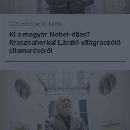
2025. október 13., hétfő
Ki a magyar Nobel-díjas?
Krasznahorkai László világraszóló
elismeréséről