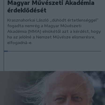
Magyar Művészeti Akadémia
érdeklődését
Krasznahorkai László „dühödt értetlenséggel”
fogadta nemrég a Magyar Művészeti
Akadémia (MMA) elnökétől azt a kérdést, hogy
ha az jelölné a Nemzet Művésze elismerésre,
elfogadná-e.