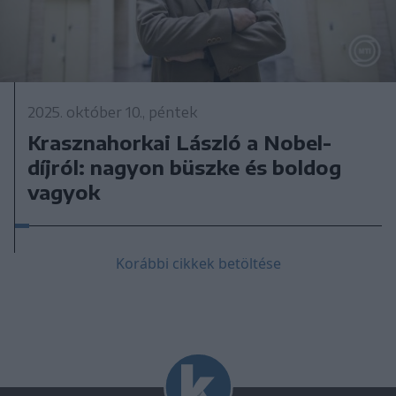
2025. október 10., péntek
Krasznahorkai László a Nobel-
díjról: nagyon büszke és boldog
vagyok
Korábbi cikkek betöltése