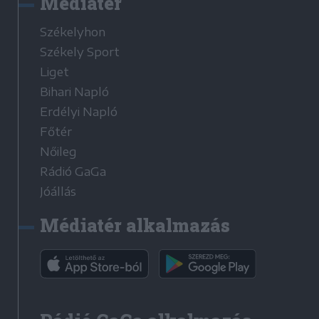
Médiatér
Székelyhon
Székely Sport
Liget
Bihari Napló
Erdélyi Napló
Főtér
Nőileg
Rádió GaGa
Jóállás
Médiatér alkalmazás