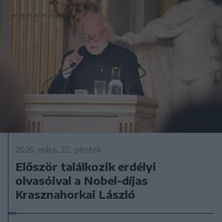
2026. május 22., péntek
Először találkozik erdélyi
olvasóival a Nobel-díjas
Krasznahorkai László