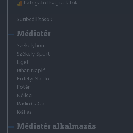
Látogatottsági adatok
Sütibeállítások
Médiatér
Székelyhon
Székely Sport
Liget
Bihari Napló
Erdélyi Napló
Főtér
Nőileg
Rádió GaGa
Jóállás
Médiatér alkalmazás