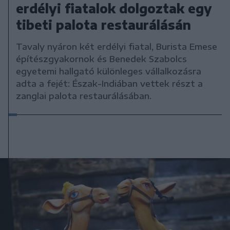
erdélyi fiatalok dolgoztak egy
tibeti palota restaurálásán
Tavaly nyáron két erdélyi fiatal, Burista Emese
építészgyakornok és Benedek Szabolcs
egyetemi hallgató különleges vállalkozásra
adta a fejét: Észak-Indiában vettek részt a
zanglai palota restaurálásában.