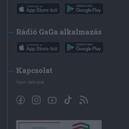
Rádió GaGa alkalmazás
Kapcsolat
Írjon nekünk