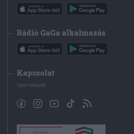
Rádió GaGa alkalmazás
Kapcsolat
Írjon nekünk