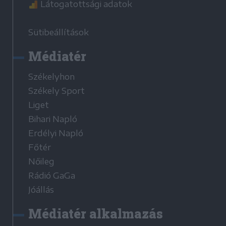
Látogatottsági adatok
Sütibeállítások
Médiatér
Székelyhon
Székely Sport
Liget
Bihari Napló
Erdélyi Napló
Főtér
Nőileg
Rádió GaGa
Jóállás
Médiatér alkalmazás