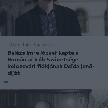
2023. október 06., péntek
Balázs Imre József kapta a
Romániai Írók Szövetsége
kolozsvári fiókjának Dsida Jenő-
díját