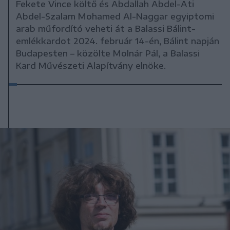
Fekete Vince költő és Abdallah Abdel-Ati
Abdel-Szalam Mohamed Al-Naggar egyiptomi
arab műfordító veheti át a Balassi Bálint-
emlékkardot 2024. február 14-én, Bálint napján
Budapesten – közölte Molnár Pál, a Balassi
Kard Művészeti Alapítvány elnöke.