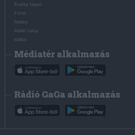
Erdélyi Napló
Főtér
Nőileg
Rádió GaGa
Jóállás
Médiatér alkalmazás
Rádió GaGa alkalmazás