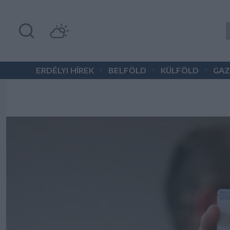
•
•
•
ERDÉLYI HÍREK
BELFÖLD
KÜLFÖLD
GAZ