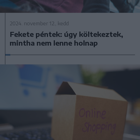
2024. november 12., kedd
Fekete péntek: úgy költekeztek,
mintha nem lenne holnap