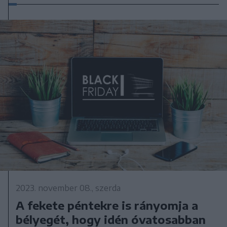
2023. november 08., szerda
A fekete péntekre is rányomja a
bélyegét, hogy idén óvatosabban