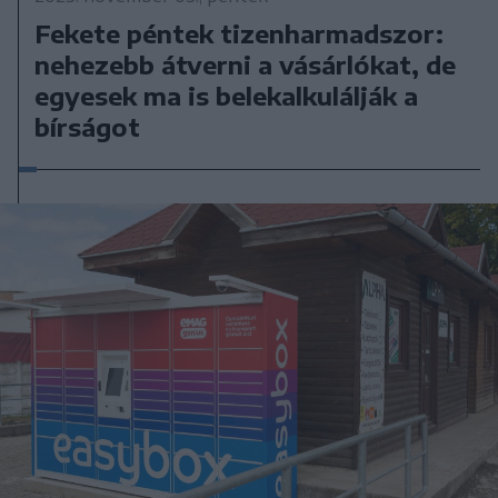
Fekete péntek tizenharmadszor:
nehezebb átverni a vásárlókat, de
egyesek ma is belekalkulálják a
bírságot