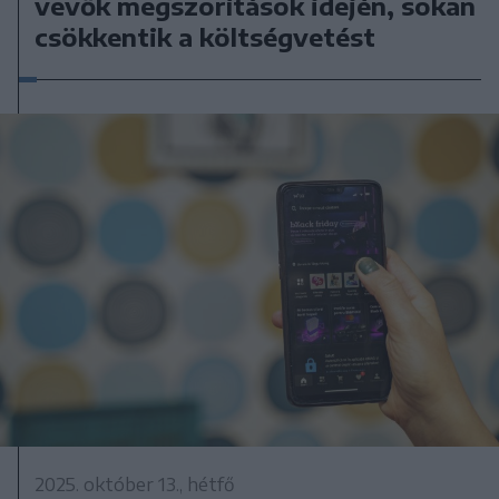
vevők megszorítások idején, sokan
csökkentik a költségvetést
2025. október 13., hétfő