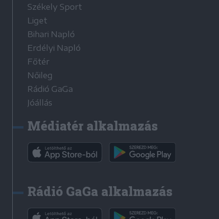
Székely Sport
Liget
Bihari Napló
Erdélyi Napló
Főtér
Nőileg
Rádió GaGa
Jóállás
Médiatér alkalmazás
Rádió GaGa alkalmazás