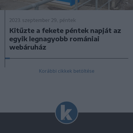
2023. szeptember 29., péntek
Kitűzte a fekete péntek napját az
egyik legnagyobb romániai
webáruház
Korábbi cikkek betöltése