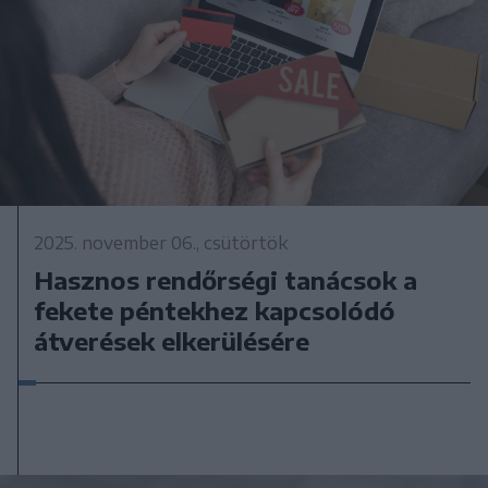
2025. november 06., csütörtök
Hasznos rendőrségi tanácsok a
fekete péntekhez kapcsolódó
átverések elkerülésére