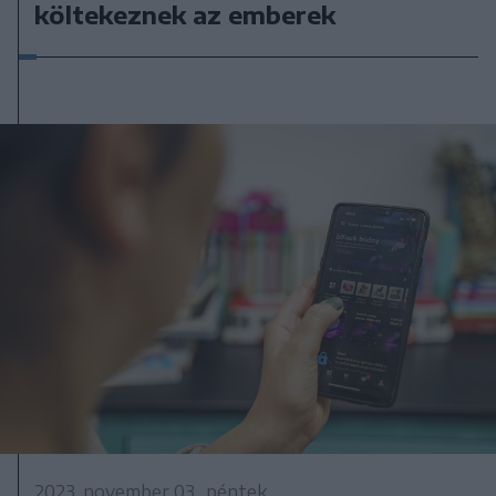
költekeznek az emberek
2023. november 03., péntek