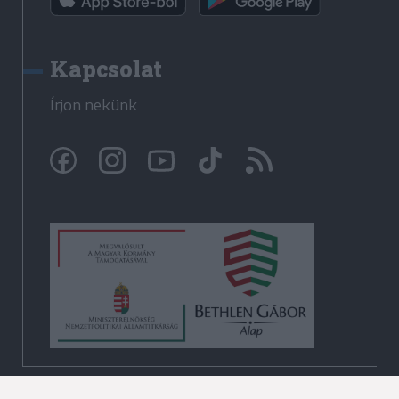
Kapcsolat
Írjon nekünk