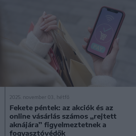
2025. november 03., hétfő
Fekete péntek: az akciók és az
online vásárlás számos „rejtett
aknájára” figyelmeztetnek a
fogyasztóvédők