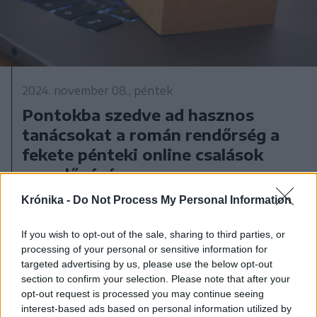
2024. november 08., péntek
Pontokba szedve ad hasznos
tanácsokat a román rendőrség a
fekete pénteki online csalások
megelőzésére
Krónika -
Do Not Process My Personal Information
If you wish to opt-out of the sale, sharing to third parties, or
processing of your personal or sensitive information for
targeted advertising by us, please use the below opt-out
section to confirm your selection. Please note that after your
opt-out request is processed you may continue seeing
interest-based ads based on personal information utilized by