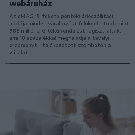
webáruház
Az eMAG 15. fekete pénteki árleszállítási
akciója minden várakozást felülmúlt: több mint
986 millió lej értékű rendelést regisztráltak,
ami 10 százalékkal meghaladja a tavalyi
eredményt – tájékozatott szombaton a
vállalat.