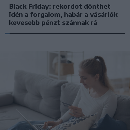
Black Friday: rekordot dönthet
idén a forgalom, habár a vásárlók
kevesebb pénzt szánnak rá