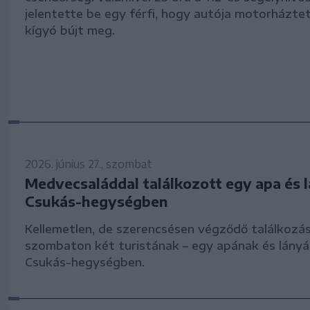
jelentette be egy férfi, hogy autója motorháztet
kígyó bújt meg.
2026. június 27., szombat
Medvecsaláddal találkozott egy apa és 
Csukás-hegységben
Kellemetlen, de szerencsésen végződő találkozás
szombaton két turistának – egy apának és lányá
Csukás-hegységben.