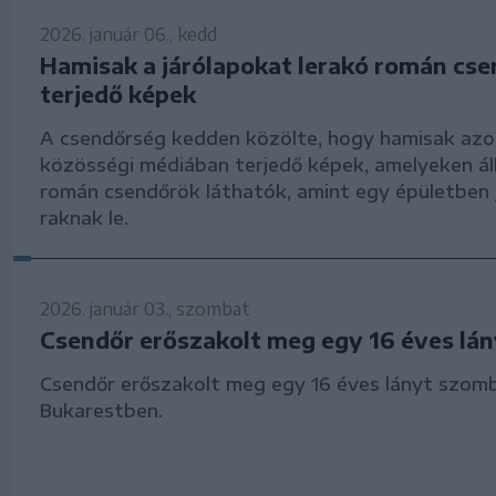
2026. január 06., kedd
Hamisak a járólapokat lerakó román cse
terjedő képek
A csendőrség kedden közölte, hogy hamisak azo
közösségi médiában terjedő képek, amelyeken ál
román csendőrök láthatók, amint egy épületben 
raknak le.
2026. január 03., szombat
Csendőr erőszakolt meg egy 16 éves lán
Csendőr erőszakolt meg egy 16 éves lányt szom
Bukarestben.