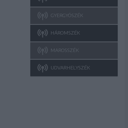
GYERGYÓSZÉK
HÁROMSZÉK
MAROSSZÉK
UDVARHELYSZÉK