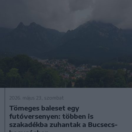
2026. május 23., szombat
Tömeges baleset egy
futóversenyen: többen is
szakadékba zuhantak a Bucsecs-