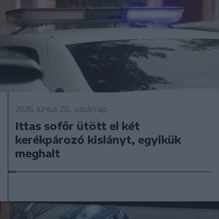
2026. június 28., vasárnap
Ittas sofőr ütött el két
kerékpározó kislányt, egyikük
meghalt