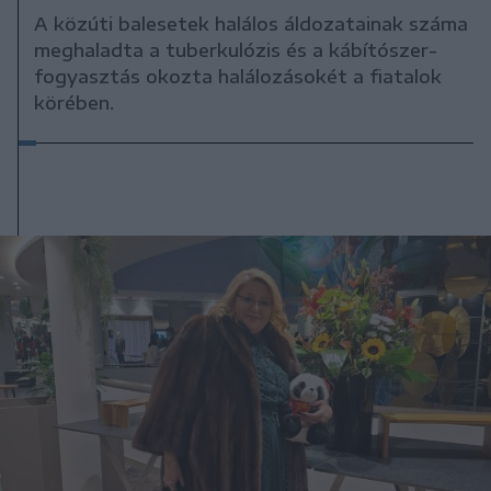
A közúti balesetek halálos áldozatainak száma
meghaladta a tuberkulózis és a kábítószer-
fogyasztás okozta halálozásokét a fiatalok
körében.