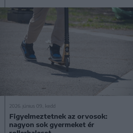
2026. június 09., kedd
Figyelmeztetnek az orvosok:
nagyon sok gyermeket ér
rollerbaleset