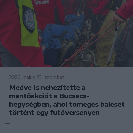
2026. május 23., szombat
Medve is nehezítette a
mentőakciót a Bucsecs-
hegységben, ahol tömeges baleset
történt egy futóversenyen