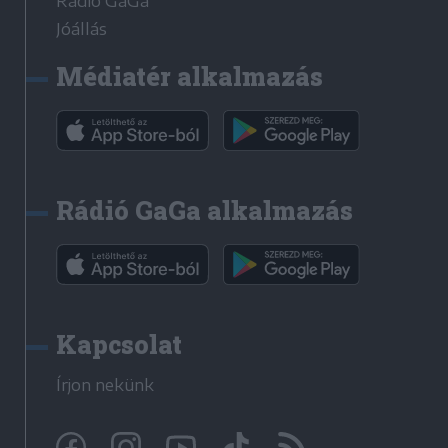
Rádió GaGa
Jóállás
Médiatér alkalmazás
Rádió GaGa alkalmazás
Kapcsolat
Írjon nekünk