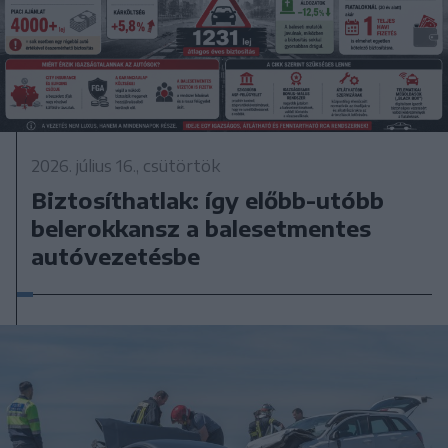
2026. július 16., csütörtök
Biztosíthatlak: így előbb-utóbb
belerokkansz a balesetmentes
autóvezetésbe