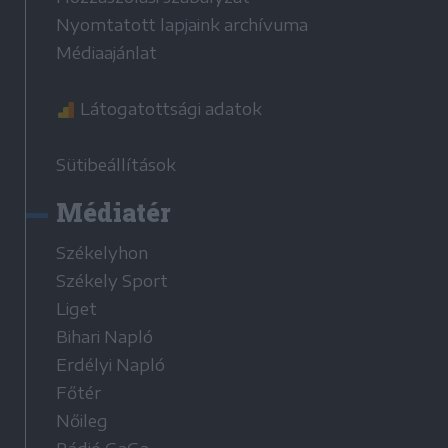
Nyomtatott lapjaink archívuma
Médiaajánlat
Látogatottsági adatok
Sütibeállítások
Médiatér
Székelyhon
Székely Sport
Liget
Bihari Napló
Erdélyi Napló
Főtér
Nőileg