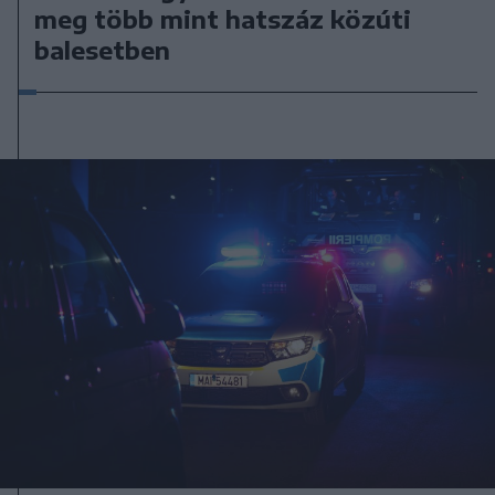
meg több mint hatszáz közúti
balesetben