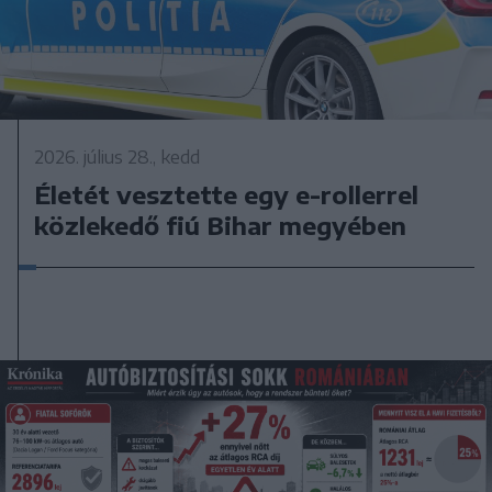
2026. július 28., kedd
Életét vesztette egy e-rollerrel
közlekedő fiú Bihar megyében