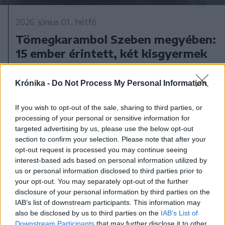
2026. június 01., hétfő
Tömegkarambol Szeben megyében:
15 ember érintett, két kisgyermek
megsérült
Krónika -
Do Not Process My Personal Information
If you wish to opt-out of the sale, sharing to third parties, or
processing of your personal or sensitive information for
targeted advertising by us, please use the below opt-out
section to confirm your selection. Please note that after your
opt-out request is processed you may continue seeing
interest-based ads based on personal information utilized by
us or personal information disclosed to third parties prior to
your opt-out. You may separately opt-out of the further
disclosure of your personal information by third parties on the
IAB’s list of downstream participants. This information may
also be disclosed by us to third parties on the
IAB’s List of
Downstream Participants
that may further disclose it to other