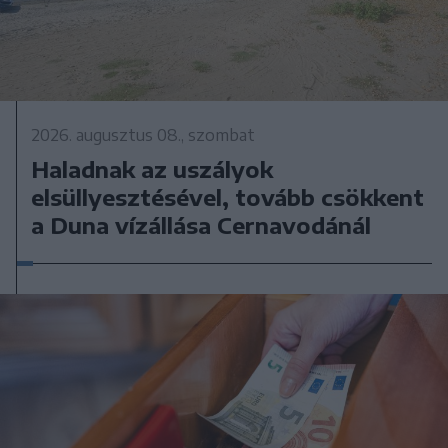
2026. augusztus 08., szombat
Haladnak az uszályok
elsüllyesztésével, tovább csökkent
a Duna vízállása Cernavodánál