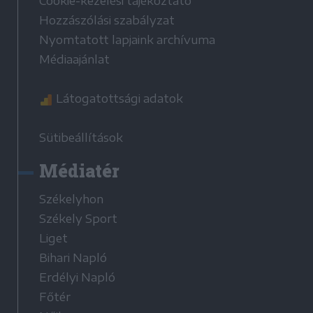
Cookie-kezelési tájékoztató
Hozzászólási szabályzat
Nyomtatott lapjaink archívuma
Médiaajánlat
Látogatottsági adatok
Sütibeállítások
Médiatér
Székelyhon
Székely Sport
Liget
Bihari Napló
Erdélyi Napló
Főtér