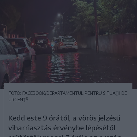
FOTÓ: FACEBOOK/DEPARTAMENTUL PENTRU SITUAŢII DE
URGENŢĂ
Kedd este 9 órától, a vörös jelzésű
viharriasztás érvénybe lépésétől