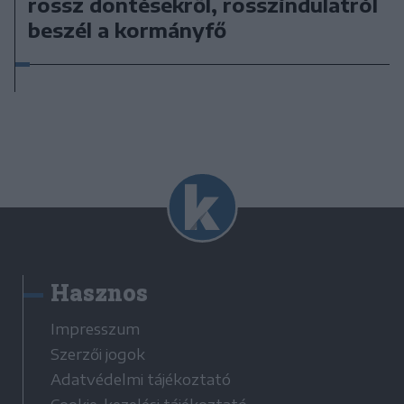
rossz döntésekről, rosszindulatról
beszél a kormányfő
Hasznos
Impresszum
Szerzői jogok
Adatvédelmi tájékoztató