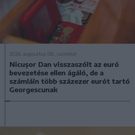
2026. augusztus 08., szombat
Nicușor Dan visszaszólt az euró
bevezetése ellen ágáló, de a
számláin több százezer eurót tartó
Georgescunak