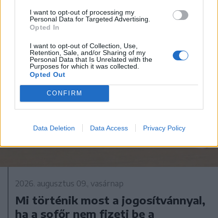
I want to opt-out of processing my
Personal Data for Targeted Advertising.
Opted In
I want to opt-out of Collection, Use,
Retention, Sale, and/or Sharing of my
Personal Data that Is Unrelated with the
Purposes for which it was collected.
Opted Out
CONFIRM
Data Deletion
Data Access
Privacy Policy
2026. augusztus 09., vasárnap
Mi történik most a jogosítvánnyal,
ha a sofőr nem fizeti be a