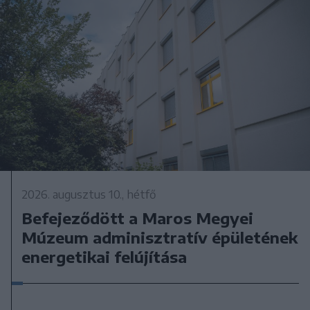
2026. augusztus 10., hétfő
Befejeződött a Maros Megyei
Múzeum adminisztratív épületének
energetikai felújítása