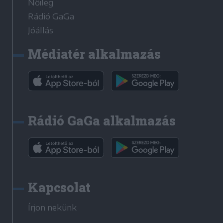
Nőileg
Rádió GaGa
Jóállás
Médiatér alkalmazás
Rádió GaGa alkalmazás
Kapcsolat
Írjon nekünk