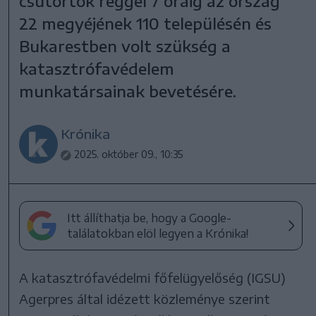
csütörtök reggel 7 óráig az ország
22 megyéjének 110 településén és
Bukarestben volt szükség a
katasztrófavédelem
munkatársainak bevetésére.
Krónika
2025. október 09., 10:35
Itt állíthatja be, hogy a Google-
találatokban elöl legyen a Krónika!
A katasztrófavédelmi főfelügyelőség (IGSU)
Agerpres által idézett közleménye szerint