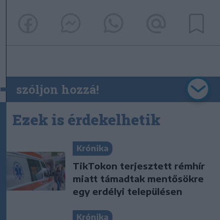
szóljon hozzá!
Ezek is érdekelhetik
Krónika
TikTokon terjesztett rémhír
miatt támadtak mentősökre
egy erdélyi településen
Krónika