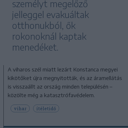
személyt megelőző
jelleggel evakuáltak
otthonukból, ők
rokonoknál kaptak
menedéket.
A viharos szél miatt lezárt Konstanca megyei
kikötőket újra megnyitották, és az áramellátás
is visszaállt az ország minden településén –
közölte még a katasztrófavédelem.
vihar
ítéletidő