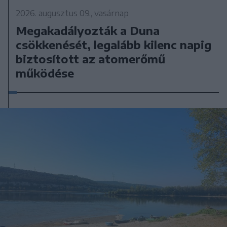
2026. augusztus 09., vasárnap
Megakadályozták a Duna
csökkenését, legalább kilenc napig
biztosított az atomerőmű
működése