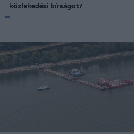
közlekedési bírságot?