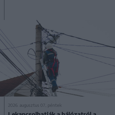
2026. augusztus 07., péntek
Lekapcsolhatják a hálózatról a