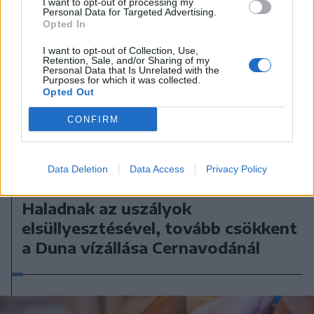
I want to opt-out of processing my
Personal Data for Targeted Advertising.
Opted In
I want to opt-out of Collection, Use,
Retention, Sale, and/or Sharing of my
Personal Data that Is Unrelated with the
Purposes for which it was collected.
Opted Out
CONFIRM
Data Deletion
Data Access
Privacy Policy
2026. augusztus 08., szombat
Haladnak az uszályok
elsüllyesztésével, tovább csökkent
a Duna vízállása Cernavodánál