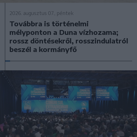
2026. augusztus 07., péntek
Továbbra is történelmi
mélyponton a Duna vízhozama;
rossz döntésekről, rosszindulatról
beszél a kormányfő