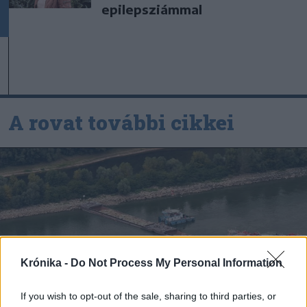
epilepsziámmal
A rovat további cikkei
Krónika -
Do Not Process My Personal Information
If you wish to opt-out of the sale, sharing to third parties, or