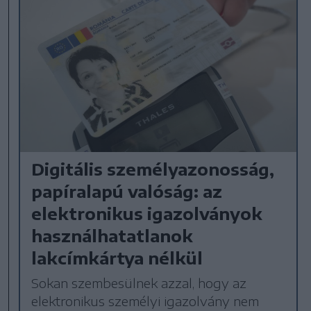
Digitális személyazonosság,
papíralapú valóság: az
elektronikus igazolványok
használhatatlanok
lakcímkártya nélkül
Sokan szembesülnek azzal, hogy az
elektronikus személyi igazolvány nem