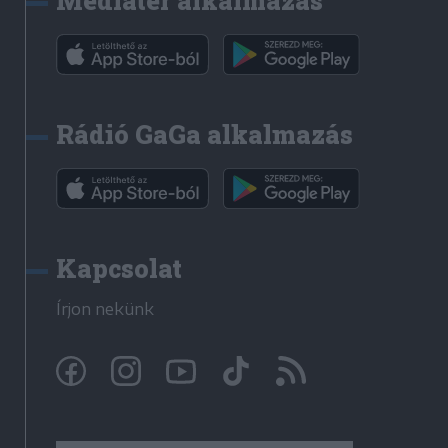
Médiatér alkalmazás
Rádió GaGa alkalmazás
Kapcsolat
Írjon nekünk