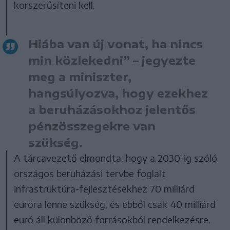
korszerűsíteni kell.
Hiába van új vonat, ha nincs
min közlekedni” – jegyezte
meg a miniszter,
hangsúlyozva, hogy ezekhez
a beruházásokhoz jelentős
pénzösszegekre van
szükség.
A tárcavezető elmondta, hogy a 2030-ig szóló
országos beruházási tervbe foglalt
infrastruktúra-fejlesztésekhez 70 milliárd
euróra lenne szükség, és ebből csak 40 milliárd
euró áll különböző forrásokból rendelkezésre.