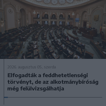
2026. augusztus 05., szerda
Elfogadták a feddhetetlenségi
törvényt, de az alkotmánybíróság
még felülvizsgálhatja