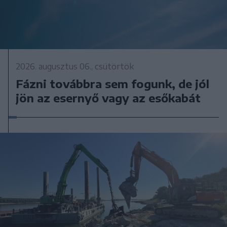
2026. augusztus 06., csütörtök
Fázni továbbra sem fogunk, de jól
jön az esernyő vagy az esőkabát