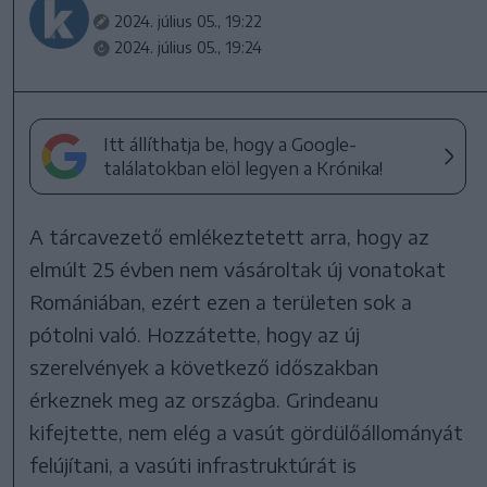
2024. július 05., 19:22
2024. július 05., 19:24
Itt állíthatja be, hogy a Google-
találatokban elöl legyen a Krónika!
A tárcavezető emlékeztetett arra, hogy az
elmúlt 25 évben nem vásároltak új vonatokat
Romániában, ezért ezen a területen sok a
pótolni való. Hozzátette, hogy az új
szerelvények a következő időszakban
érkeznek meg az országba. Grindeanu
kifejtette, nem elég a vasút gördülőállományát
felújítani, a vasúti infrastruktúrát is