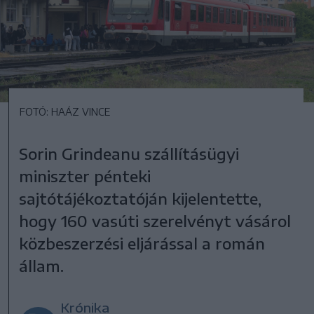
FOTÓ: HAÁZ VINCE
Sorin Grindeanu szállításügyi
miniszter pénteki
sajtótájékoztatóján kijelentette,
hogy 160 vasúti szerelvényt vásárol
közbeszerzési eljárással a román
állam.
Krónika