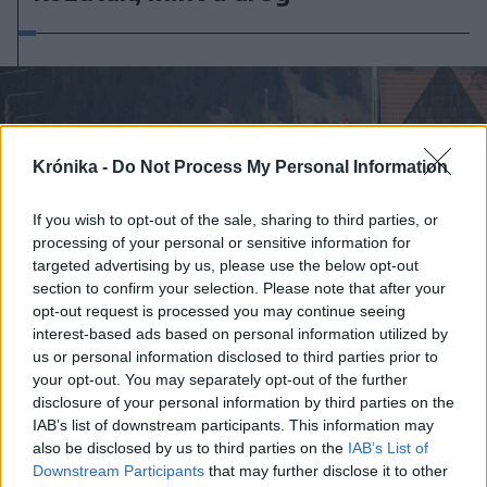
Krónika -
Do Not Process My Personal Information
If you wish to opt-out of the sale, sharing to third parties, or
processing of your personal or sensitive information for
targeted advertising by us, please use the below opt-out
section to confirm your selection. Please note that after your
opt-out request is processed you may continue seeing
interest-based ads based on personal information utilized by
us or personal information disclosed to third parties prior to
your opt-out. You may separately opt-out of the further
disclosure of your personal information by third parties on the
IAB’s list of downstream participants. This information may
2026. augusztus 06., csütörtök
also be disclosed by us to third parties on the
IAB’s List of
CNAIR: alaposan átveri a romániai
Downstream Participants
that may further disclose it to other