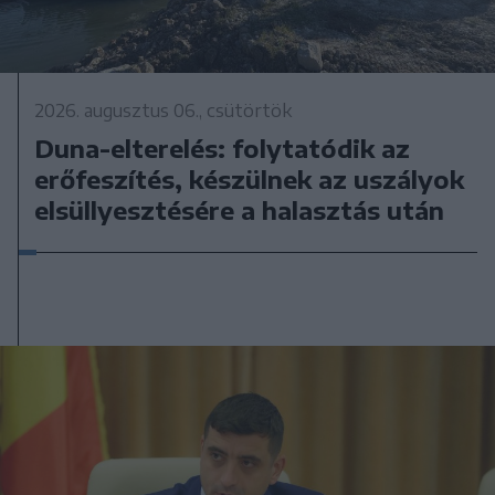
2026. augusztus 06., csütörtök
Duna-elterelés: folytatódik az
erőfeszítés, készülnek az uszályok
elsüllyesztésére a halasztás után