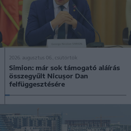
2026. augusztus 06., csütörtök
Simion: már sok támogató aláírás
összegyűlt Nicușor Dan
felfüggesztésére