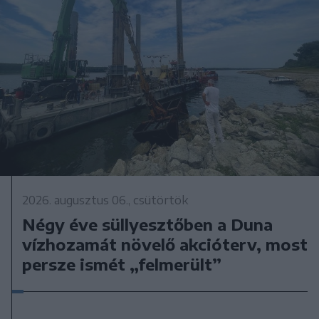
2026. augusztus 06., csütörtök
Négy éve süllyesztőben a Duna
vízhozamát növelő akcióterv, most
persze ismét „felmerült”