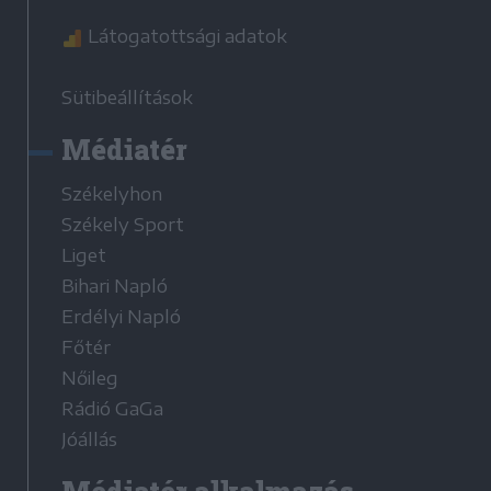
Látogatottsági adatok
Sütibeállítások
Médiatér
Székelyhon
Székely Sport
Liget
Bihari Napló
Erdélyi Napló
Főtér
Nőileg
Rádió GaGa
Jóállás