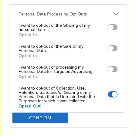
útdíjmatricát vásárlókat egy
third parties.
magyarországi portál
Personal Data Processing Opt Outs
I want to opt-out of the Sharing of my
personal data.
Opted In
I want to opt-out of the Sale of my
Personal Data.
Opted In
I want to opt-out of processing my
Personal Data for Targeted Advertising.
Opted In
I want to opt-out of Collection, Use,
Retention, Sale, and/or Sharing of my
Personal Data that Is Unrelated with the
Purposes for which it was collected.
Opted Out
CONFIRM
2026. augusztus 06., csütörtök