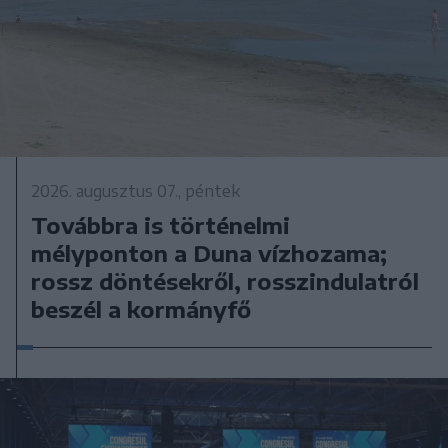
2026. augusztus 07., péntek
Továbbra is történelmi
mélyponton a Duna vízhozama;
rossz döntésekről, rosszindulatról
beszél a kormányfő