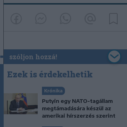
szóljon hozzá!
Ezek is érdekelhetik
Krónika
Putyin egy NATO-tagállam
megtámadására készül az
amerikai hírszerzés szerint