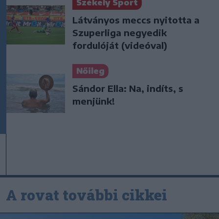
Székely Sport
Látványos meccs nyitotta a
Szuperliga negyedik
fordulóját (videóval)
Nőileg
Sándor Ella: Na, indíts, s
menjünk!
A rovat további cikkei