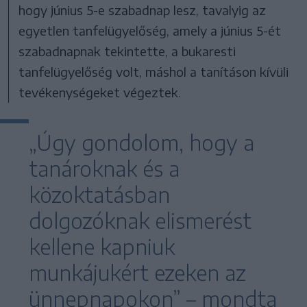
hogy június 5-e szabadnap lesz, tavalyig az
egyetlen tanfelügyelőség, amely a június 5-ét
szabadnapnak tekintette, a bukaresti
tanfelügyelőség volt, máshol a tanításon kívüli
tevékenységeket végeztek.
„Úgy gondolom, hogy a
tanároknak és a
közoktatásban
dolgozóknak elismerést
kellene kapniuk
munkájukért ezeken az
ünnepnapokon” – mondta