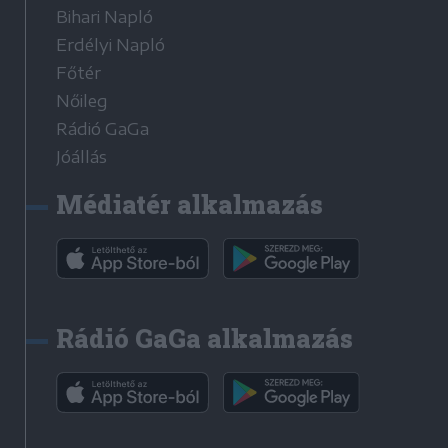
Bihari Napló
Erdélyi Napló
Főtér
Nőileg
Rádió GaGa
Jóállás
Médiatér alkalmazás
Rádió GaGa alkalmazás