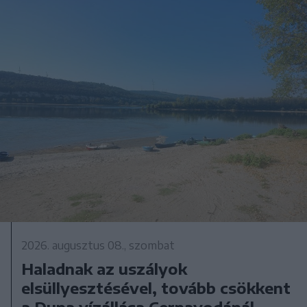
2026. augusztus 08., szombat
Haladnak az uszályok
elsüllyesztésével, tovább csökkent
a Duna vízállása Cernavodánál