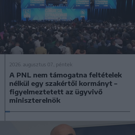
2026. augusztus 07., péntek
A PNL nem támogatna feltételek
nélkül egy szakértői kormányt –
figyelmeztetett az ügyvivő
miniszterelnök