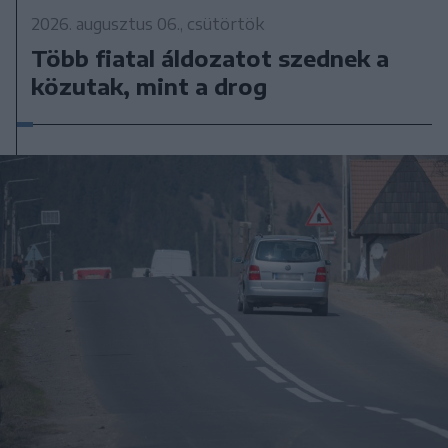
2026. augusztus 06., csütörtök
Több fiatal áldozatot szednek a
közutak, mint a drog