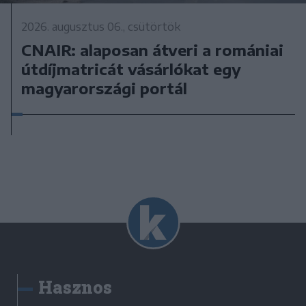
2026. augusztus 06., csütörtök
CNAIR: alaposan átveri a romániai
útdíjmatricát vásárlókat egy
magyarországi portál
Hasznos