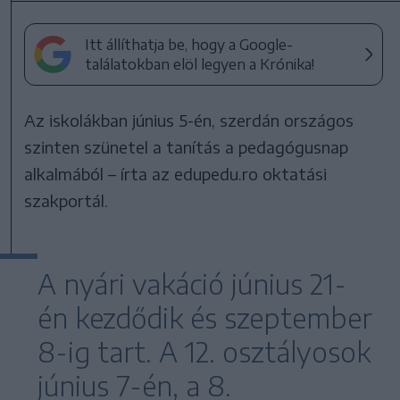
Itt állíthatja be, hogy a Google-
találatokban elöl legyen a Krónika!
Az iskolákban június 5-én, szerdán országos
szinten szünetel a tanítás a pedagógusnap
alkalmából – írta az edupedu.ro oktatási
szakportál.
A nyári vakáció június 21-
én kezdődik és szeptember
8-ig tart. A 12. osztályosok
június 7-én, a 8.