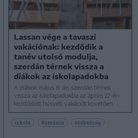
Lassan vége a tavaszi
vakációnak: kezdődik a
tanév utolsó modulja,
szerdán térnek vissza a
diákok az iskolapadokba
A diákok május 8-án, szerdán térnek
vissza az iskolapadokba az április 27-én
kezdődött húsvéti vakációt követően.
iskola
Románia
szabadság