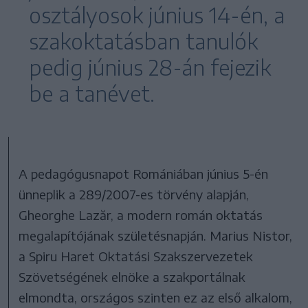
osztályosok június 14-én, a
szakoktatásban tanulók
pedig június 28-án fejezik
be a tanévet.
A pedagógusnapot Romániában június 5-én
ünneplik a 289/2007-es törvény alapján,
Gheorghe Lazăr, a modern román oktatás
megalapítójának születésnapján. Marius Nistor,
a Spiru Haret Oktatási Szakszervezetek
Szövetségének elnöke a szakportálnak
elmondta, országos szinten ez az első alkalom,