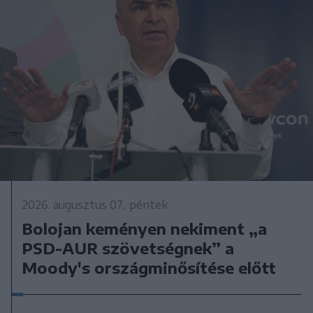
2026. augusztus 07., péntek
Bolojan keményen nekiment „a
PSD-AUR szövetségnek” a
Moody's országminősítése előtt