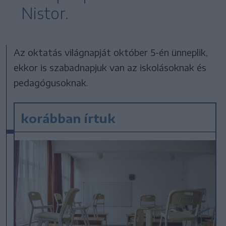
Nistor.
Az oktatás világnapját október 5-én ünneplik,
ekkor is szabadnapjuk van az iskolásoknak és
pedagógusoknak.
korábban írtuk