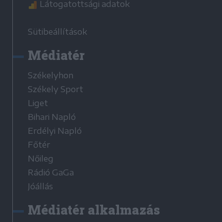
Látogatottsági adatok
Sütibeállítások
Médiatér
Székelyhon
Székely Sport
Liget
Bihari Napló
Erdélyi Napló
Főtér
Nőileg
Rádió GaGa
Jóállás
Médiatér alkalmazás