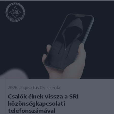
2026. augusztus 05., szerda
Csalók élnek vissza a SRI
közönségkapcsolati
telefonszámával