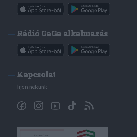
Rádió GaGa alkalmazás
Kapcsolat
Írjon nekünk