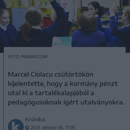
FOTÓ: PIXABAY.COM
Marcel Ciolacu csütörtökön
kijelentette, hogy a kormány pénzt
utal ki a tartalékalapjából a
pedagógusoknak ígért utalványokra.
Krónika
2023. október 05., 17:05