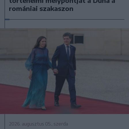
történelmi mélypontját a Duna a
romániai szakaszon
2026. augusztus 05., szerda