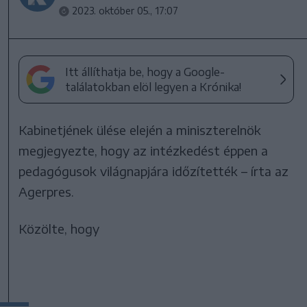
2023. október 05., 17:07
Itt állíthatja be, hogy a Google-
találatokban elöl legyen a Krónika!
Kabinetjének ülése elején a miniszterelnök
megjegyezte, hogy az intézkedést éppen a
pedagógusok világnapjára időzítették – írta az
Agerpres.
Közölte, hogy