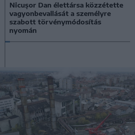
Nicușor Dan élettársa közzétette
vagyonbevallását a személyre
szabott törvénymódosítás
nyomán