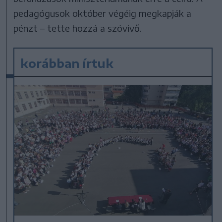
pedagógusok október végéig megkapják a
pénzt – tette hozzá a szóvivő.
korábban írtuk