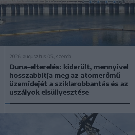
2026. augusztus 05., szerda
Duna-elterelés: kiderült, mennyivel
hosszabbítja meg az atomerőmű
üzemidejét a sziklarobbantás és az
uszályok elsüllyesztése