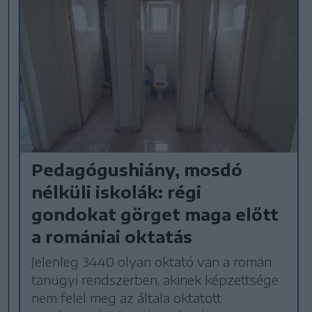
Pedagógushiány, mosdó
nélküli iskolák: régi
gondokat görget maga előtt
a romániai oktatás
Jelenleg 3440 olyan oktató van a román
tanügyi rendszerben, akinek képzettsége
nem felel meg az általa oktatott