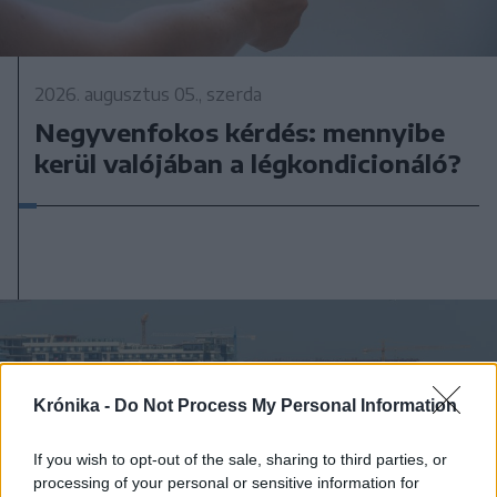
2026. augusztus 05., szerda
Negyvenfokos kérdés: mennyibe
kerül valójában a légkondicionáló?
Krónika -
Do Not Process My Personal Information
If you wish to opt-out of the sale, sharing to third parties, or
processing of your personal or sensitive information for