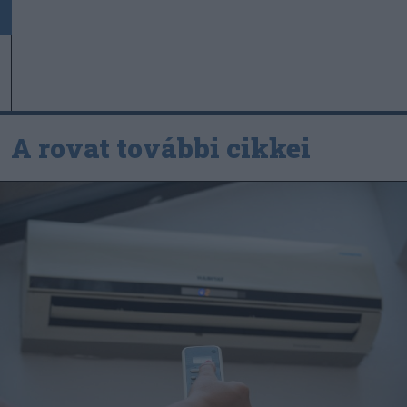
A rovat további cikkei