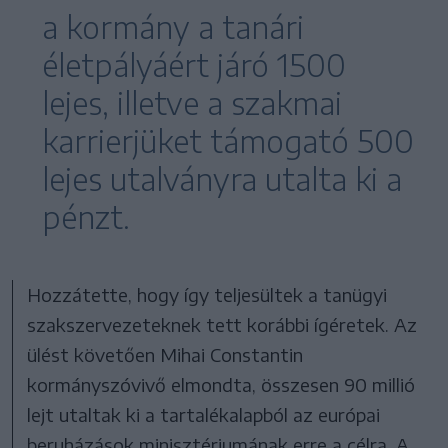
a kormány a tanári
életpályáért járó 1500
lejes, illetve a szakmai
karrierjüket támogató 500
lejes utalványra utalta ki a
pénzt.
Hozzátette, hogy így teljesültek a tanügyi
szakszervezeteknek tett korábbi ígéretek. Az
ülést követően Mihai Constantin
kormányszóvivő elmondta, összesen 90 millió
lejt utaltak ki a tartalékalapból az európai
beruházások minisztériumának erre a célra. A