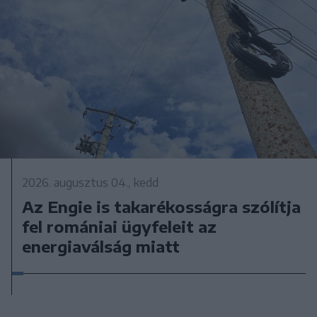
2026. augusztus 04., kedd
Az Engie is takarékosságra szólítja
fel romániai ügyfeleit az
energiaválság miatt