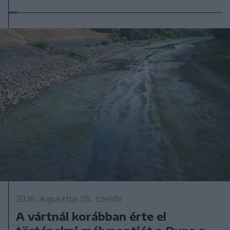
2026. augusztus 05., szerda
A vártnál korábban érte el