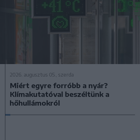
2026. augusztus 05., szerda
Miért egyre forróbb a nyár?
Klímakutatóval beszéltünk a
hőhullámokról