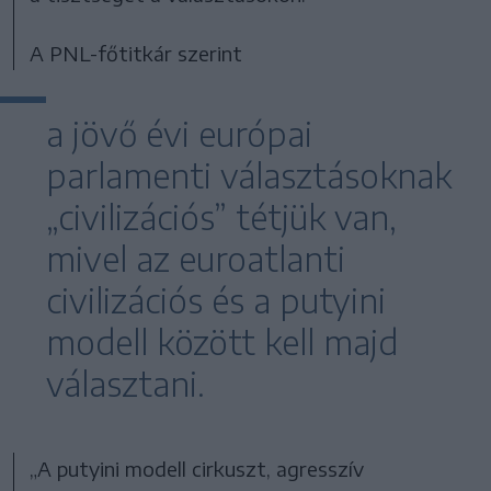
A PNL-főtitkár szerint
a jövő évi európai
parlamenti választásoknak
„civilizációs” tétjük van,
mivel az euroatlanti
civilizációs és a putyini
modell között kell majd
választani.
„A putyini modell cirkuszt, agresszív