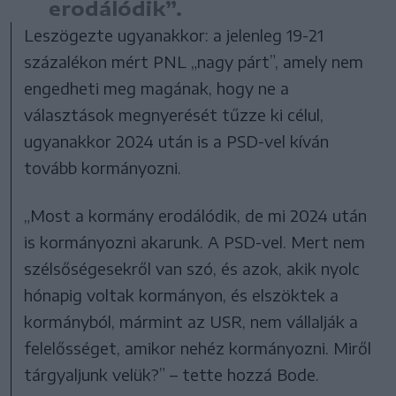
erodálódik”.
Leszögezte ugyanakkor: a jelenleg 19-21
százalékon mért PNL „nagy párt”, amely nem
engedheti meg magának, hogy ne a
választások megnyerését tűzze ki célul,
ugyanakkor 2024 után is a PSD-vel kíván
tovább kormányozni.
„Most a kormány erodálódik, de mi 2024 után
is kormányozni akarunk. A PSD-vel. Mert nem
szélsőségesekről van szó, és azok, akik nyolc
hónapig voltak kormányon, és elszöktek a
kormányból, mármint az USR, nem vállalják a
felelősséget, amikor nehéz kormányozni. Miről
tárgyaljunk velük?” – tette hozzá Bode.