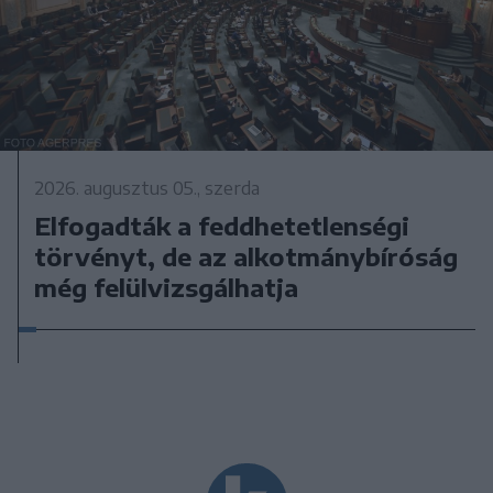
2026. augusztus 05., szerda
Elfogadták a feddhetetlenségi
törvényt, de az alkotmánybíróság
még felülvizsgálhatja