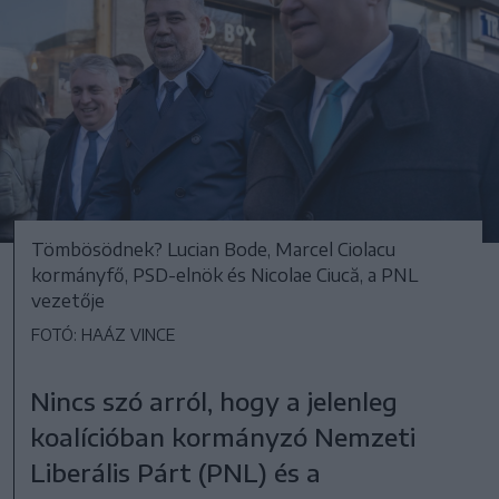
Tömbösödnek? Lucian Bode, Marcel Ciolacu
kormányfő, PSD-elnök és Nicolae Ciucă, a PNL
vezetője
FOTÓ: HAÁZ VINCE
Nincs szó arról, hogy a jelenleg
koalícióban kormányzó Nemzeti
Liberális Párt (PNL) és a