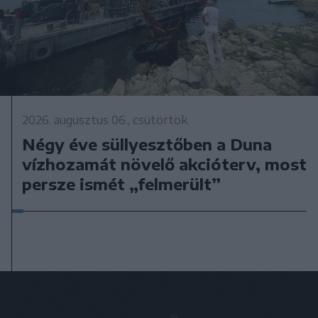
2026. augusztus 06., csütörtök
Négy éve süllyesztőben a Duna
vízhozamát növelő akcióterv, most
persze ismét „felmerült”