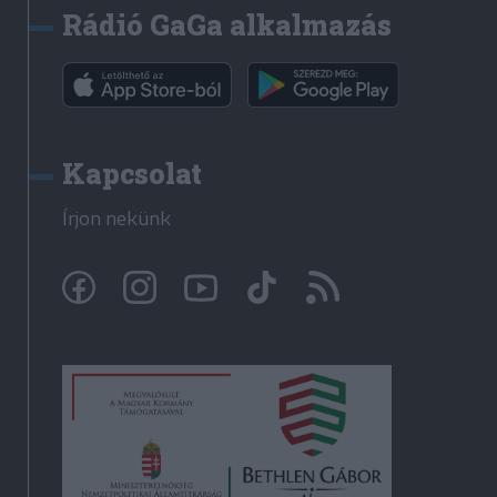
Rádió GaGa alkalmazás
Kapcsolat
Írjon nekünk