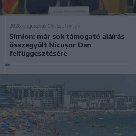
2026. augusztus 06., csütörtök
Simion: már sok támogató aláírás
összegyűlt Nicușor Dan
felfüggesztésére