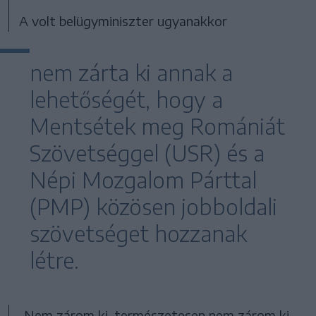
A volt belügyminiszter ugyanakkor
nem zárta ki annak a
lehetőségét, hogy a
Mentsétek meg Romániát
Szövetséggel (USR) és a
Népi Mozgalom Párttal
(PMP) közösen jobboldali
szövetséget hozzanak
létre.
„Nem zárom ki, természetesen nem zárom ki,