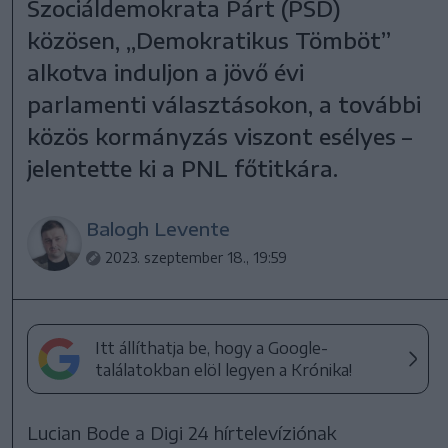
Szociáldemokrata Párt (PSD)
közösen, „Demokratikus Tömböt”
alkotva induljon a jövő évi
parlamenti választásokon, a további
közös kormányzás viszont esélyes –
jelentette ki a PNL főtitkára.
Balogh Levente
2023. szeptember 18., 19:59
Itt állíthatja be, hogy a Google-
találatokban elöl legyen a Krónika!
Lucian Bode a Digi 24 hírtelevíziónak