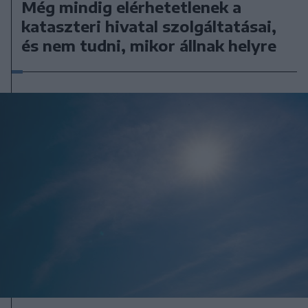
Még mindig elérhetetlenek a
kataszteri hivatal szolgáltatásai,
és nem tudni, mikor állnak helyre