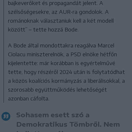
bajkeverőket és propagandát jelent. A
szélsőségesekre, az AUR-ra gondolok. A
románoknak választaniuk kell a két modell
között” – tette hozzá Bode.
A Bode által mondottakra reagálva Marcel
Ciolacu miniszterelnök, a PSD elnöke hétfőn
kijelentette: már korábban is egyértelművé
tette, hogy részéről 2024 után is folytatódhat
a közös koalíciós kormányzás a liberálisokkal, a
szorosabb együttműködés lehetőségét
azonban cáfolta.
Sohasem esett szó a
Demokratikus Tömbről. Nem