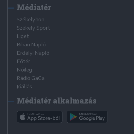
Médiatér
Székelyhon
Székely Sport
Liget
Bihari Napló
Erdélyi Napló
Főtér
Nőileg
Rádió GaGa
Jóállás
Médiatér alkalmazás