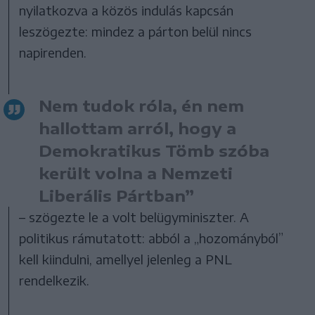
nyilatkozva a közös indulás kapcsán
leszögezte: mindez a párton belül nincs
napirenden.
Nem tudok róla, én nem
hallottam arról, hogy a
Demokratikus Tömb szóba
került volna a Nemzeti
Liberális Pártban”
– szögezte le a volt belügyminiszter. A
politikus rámutatott: abból a „hozományból”
kell kiindulni, amellyel jelenleg a PNL
rendelkezik.