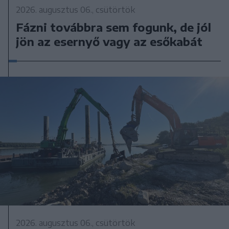
2026. augusztus 06., csütörtök
Fázni továbbra sem fogunk, de jól
jön az esernyő vagy az esőkabát
2026. augusztus 06., csütörtök