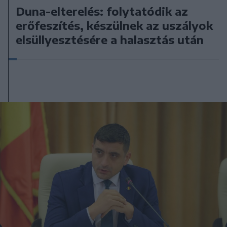
Duna-elterelés: folytatódik az
erőfeszítés, készülnek az uszályok
elsüllyesztésére a halasztás után