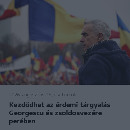
2026. augusztus 06., csütörtök
Kezdődhet az érdemi tárgyalás
Georgescu és zsoldosvezére
perében