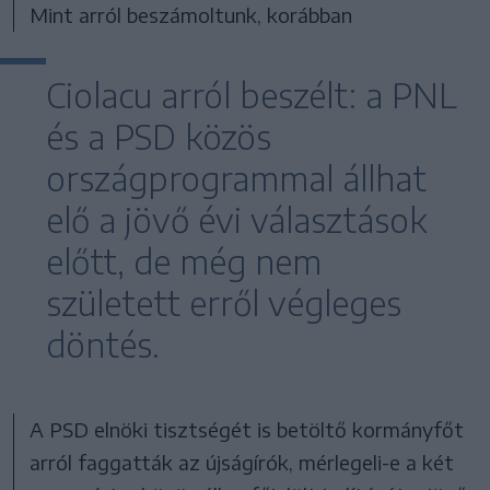
Mint arról beszámoltunk, korábban
Ciolacu arról beszélt: a PNL
és a PSD közös
országprogrammal állhat
elő a jövő évi választások
előtt, de még nem
született erről végleges
döntés.
A PSD elnöki tisztségét is betöltő kormányfőt
arról faggatták az újságírók, mérlegeli-e a két