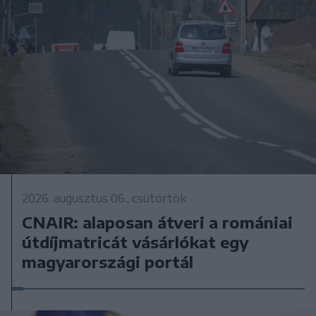
2026. augusztus 06., csütörtök
CNAIR: alaposan átveri a romániai
útdíjmatricát vásárlókat egy
magyarországi portál