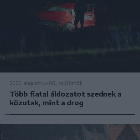
2026. augusztus 06., csütörtök
Több fiatal áldozatot szednek a
közutak, mint a drog