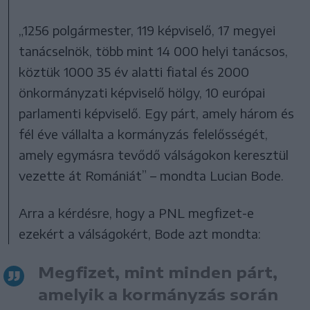
„1256 polgármester, 119 képviselő, 17 megyei
tanácselnök, több mint 14 000 helyi tanácsos,
köztük 1000 35 év alatti fiatal és 2000
önkormányzati képviselő hölgy, 10 európai
parlamenti képviselő. Egy párt, amely három és
fél éve vállalta a kormányzás felelősségét,
amely egymásra tevődő válságokon keresztül
vezette át Romániát” – mondta Lucian Bode.
Arra a kérdésre, hogy a PNL megfizet-e
ezekért a válságokért, Bode azt mondta:
Megfizet, mint minden párt,
amelyik a kormányzás során