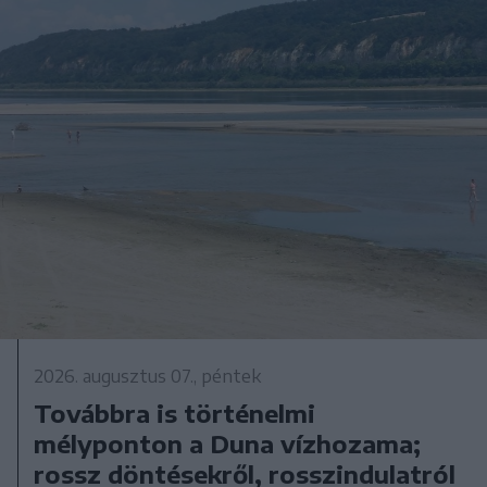
2026. augusztus 07., péntek
Továbbra is történelmi
mélyponton a Duna vízhozama;
rossz döntésekről, rosszindulatról