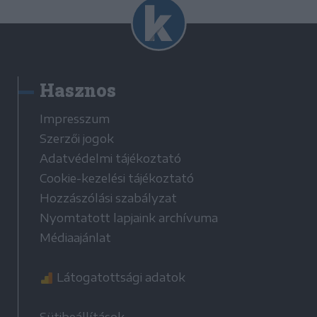
Hasznos
Impresszum
Szerzői jogok
Adatvédelmi tájékoztató
Cookie-kezelési tájékoztató
Hozzászólási szabályzat
Nyomtatott lapjaink archívuma
Médiaajánlat
Látogatottsági adatok
Sütibeállítások