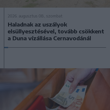
2026. augusztus 08., szombat
Haladnak az uszályok
elsüllyesztésével, tovább csökkent
a Duna vízállása Cernavodánál