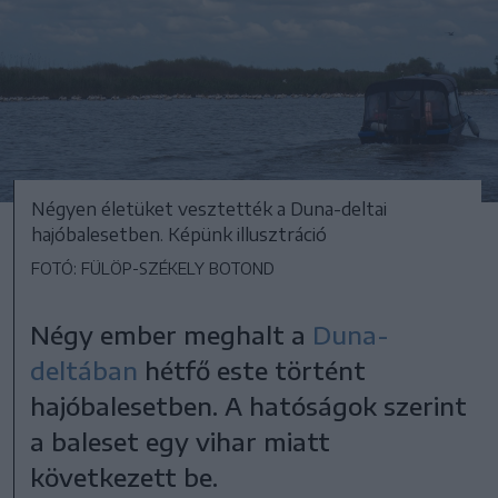
Négyen életüket vesztették a Duna-deltai
hajóbalesetben. Képünk illusztráció
FOTÓ: FÜLÖP-SZÉKELY BOTOND
Négy ember meghalt a
Duna-
deltában
hétfő este történt
hajóbalesetben. A hatóságok szerint
a baleset egy vihar miatt
következett be.