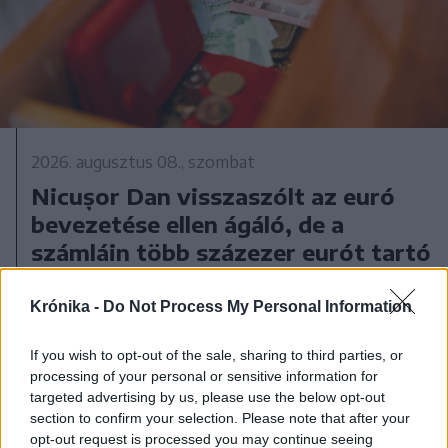
2026. augusztus 08., szombat
Nicușor Dan visszaszólt az euró
bevezetése ellen ágáló, de a
számláin több százezer eurót tartó
Georgescunak
Krónika -
Do Not Process My Personal Information
If you wish to opt-out of the sale, sharing to third parties, or
processing of your personal or sensitive information for
targeted advertising by us, please use the below opt-out
section to confirm your selection. Please note that after your
opt-out request is processed you may continue seeing