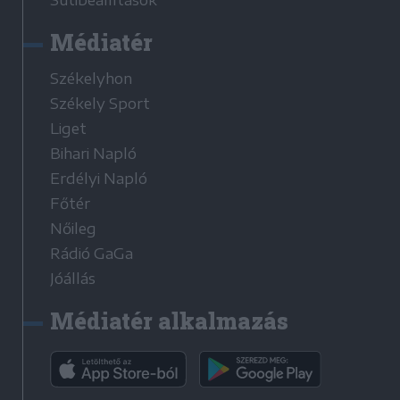
Médiatér
Székelyhon
Székely Sport
Liget
Bihari Napló
Erdélyi Napló
Főtér
Nőileg
Rádió GaGa
Jóállás
Médiatér alkalmazás