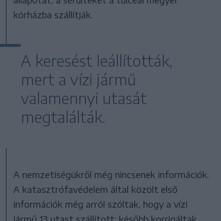
kórházba szállítják.
A keresést leállították,
mert a vízi jármű
valamennyi utasát
megtalálták.
A nemzetiségükről még nincsenek információk.
A katasztrófavédelem által közölt első
információk még arról szóltak, hogy a vízi
jármű 13 utast szállított; később korrigáltak,