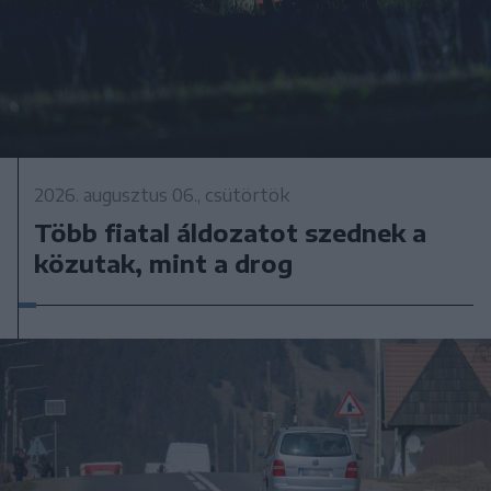
2026. augusztus 06., csütörtök
Több fiatal áldozatot szednek a
közutak, mint a drog