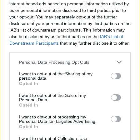
interest-based ads based on personal information utilized by
us or personal information disclosed to third parties prior to
your opt-out. You may separately opt-out of the further
disclosure of your personal information by third parties on the
IAB’s list of downstream participants. This information may
also be disclosed by us to third parties on the
IAB’s List of
Downstream Participants
that may further disclose it to other
third parties.
2026. augusztus 07., péntek
Personal Data Processing Opt Outs
Meddig használható még a régi
I want to opt-out of the Sharing of my
personal data.
személyi?
Opted In
I want to opt-out of the Sale of my
Personal Data.
Opted In
I want to opt-out of processing my
Personal Data for Targeted Advertising.
Opted In
I want to opt-out of Collection, Use,