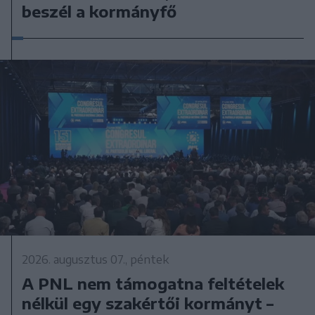
beszél a kormányfő
2026. augusztus 07., péntek
A PNL nem támogatna feltételek
nélkül egy szakértői kormányt –