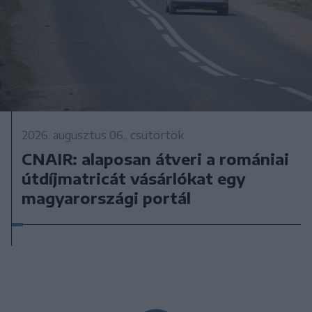
2026. augusztus 06., csütörtök
CNAIR: alaposan átveri a romániai
útdíjmatricát vásárlókat egy
magyarországi portál