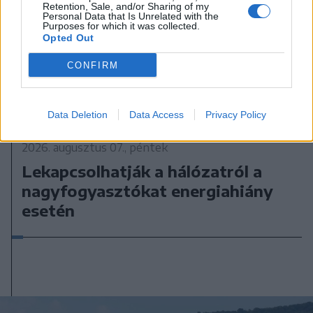
Retention, Sale, and/or Sharing of my
Personal Data that Is Unrelated with the
Purposes for which it was collected.
Opted Out
CONFIRM
Data Deletion
Data Access
Privacy Policy
2026. augusztus 07., péntek
Lekapcsolhatják a hálózatról a
nagyfogyasztókat energiahiány
esetén