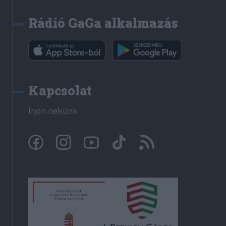
Rádió GaGa alkalmazás
Kapcsolat
Írjon nekünk