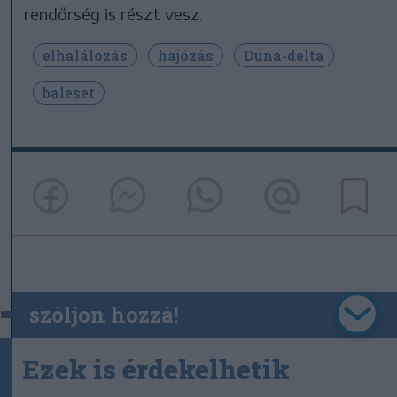
rendőrség is részt vesz.
elhalálozás
hajózás
Duna-delta
baleset
szóljon hozzá!
Ezek is érdekelhetik