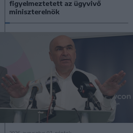
figyelmeztetett az ügyvivő
miniszterelnök