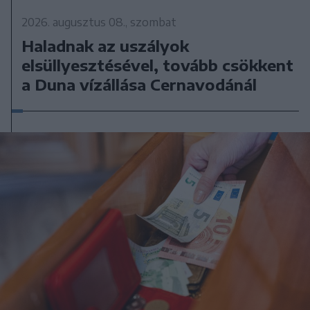
2026. augusztus 08., szombat
Haladnak az uszályok
elsüllyesztésével, tovább csökkent
a Duna vízállása Cernavodánál