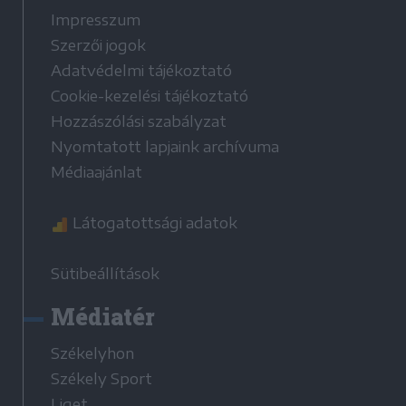
Impresszum
Szerzői jogok
Adatvédelmi tájékoztató
Cookie-kezelési tájékoztató
Hozzászólási szabályzat
Nyomtatott lapjaink archívuma
Médiaajánlat
Látogatottsági adatok
Sütibeállítások
Médiatér
Székelyhon
Székely Sport
Liget