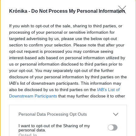
Krónika -
Do Not Process My Personal Information
If you wish to opt-out of the sale, sharing to third parties, or
processing of your personal or sensitive information for
targeted advertising by us, please use the below opt-out
section to confirm your selection. Please note that after your
opt-out request is processed you may continue seeing
interest-based ads based on personal information utilized by
us or personal information disclosed to third parties prior to
your opt-out. You may separately opt-out of the further
disclosure of your personal information by third parties on the
IAB’s list of downstream participants. This information may
also be disclosed by us to third parties on the
IAB’s List of
Downstream Participants
that may further disclose it to other
third parties.
2026. augusztus 09., vasárnap
Personal Data Processing Opt Outs
Megakadályozták a Duna
I want to opt-out of the Sharing of my
csökkenését, legalább kilenc napig
personal data.
Opted In