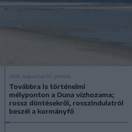
2026. augusztus 07., péntek
Továbbra is történelmi
mélyponton a Duna vízhozama;
rossz döntésekről, rosszindulatról
beszél a kormányfő