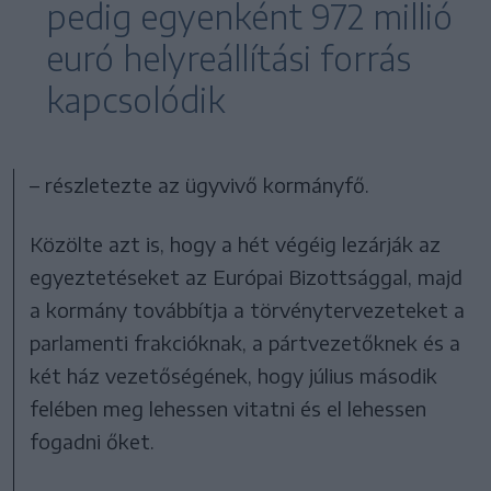
pedig egyenként 972 millió
euró helyreállítási forrás
kapcsolódik
– részletezte az ügyvivő kormányfő.
Közölte azt is, hogy a hét végéig lezárják az
egyeztetéseket az Európai Bizottsággal, majd
a kormány továbbítja a törvénytervezeteket a
parlamenti frakcióknak, a pártvezetőknek és a
két ház vezetőségének, hogy július második
felében meg lehessen vitatni és el lehessen
fogadni őket.