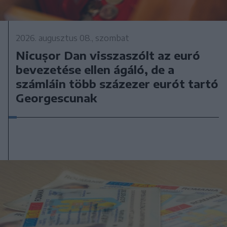
2026. augusztus 08., szombat
Nicușor Dan visszaszólt az euró
bevezetése ellen ágáló, de a
számláin több százezer eurót tartó
Georgescunak