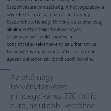
összehívására van szükség. A hat jogszabály a
következő: közalkalmazotti bértörvény,
összeférhetetlenségi törvény, az adóhatósági
alkalmazottak teljesítményarányos
jutalmazásáról szóló törvény, a
köztisztségviselői törvény, az urbanisztikai
törvénykönyv, valamint a fűtési és hűtési
ágazat dekarbonizációjáról szóló törvény.
Az első négy
törvénytervezet
mindegyikéhez 770 millió
euró, az utóbbi kettőhöz