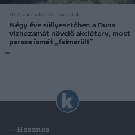
2026. augusztus 06., csütörtök
Négy éve süllyesztőben a Duna
vízhozamát növelő akcióterv, most
persze ismét „felmerült”
Hasznos