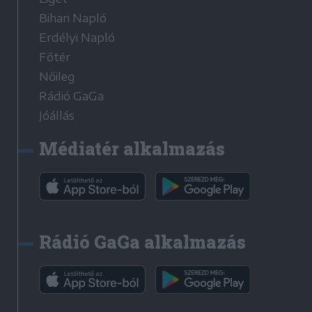
Bihari Napló
Erdélyi Napló
Főtér
Nőileg
Rádió GaGa
Jóállás
Médiatér alkalmazás
Rádió GaGa alkalmazás