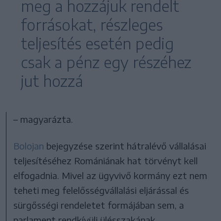
meg a hozzájuk rendelt
forrásokat, részleges
teljesítés esetén pedig
csak a pénz egy részéhez
jut hozzá
– magyarázta.
Bolojan
bejegyzése szerint hátralévő vállalásai
teljesítéséhez Romániának hat törvényt kell
elfogadnia. Mivel az ügyvivő kormány ezt nem
teheti meg felelősségvállalási eljárással és
sürgősségi rendeletet formájában sem, a
parlament rendkívüli ülésszakának