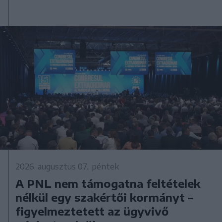
2026. augusztus 07., péntek
A PNL nem támogatna feltételek
nélkül egy szakértői kormányt –
figyelmeztetett az ügyvivő