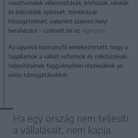
vasútvonalak villamosítását, kórházak, iskolák
és bölcsődék építését, tömbházak
hőszigetelését, valamint számos helyi
beruházást – számolt be az
Agerpres
.
Az ügyvivő kormányfő emlékeztetett, hogy a
tagállamok a vállalt reformok és célkitűzések
teljesítésének függvényében részesülnek az
uniós támogatásokból.
Ha egy ország nem teljesíti
a vállalásait, nem kapja