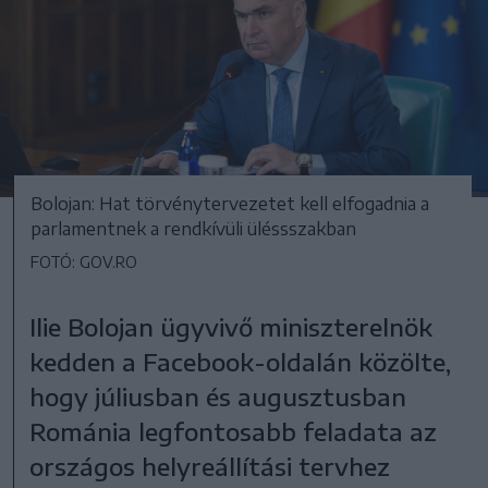
Bolojan: Hat törvénytervezetet kell elfogadnia a
parlamentnek a rendkívüli üléssszakban
FOTÓ: GOV.RO
Ilie Bolojan ügyvivő miniszterelnök
kedden a Facebook-oldalán közölte,
hogy júliusban és augusztusban
Románia legfontosabb feladata az
országos helyreállítási tervhez