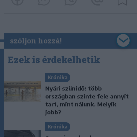
szóljon hozzá!
Ezek is érdekelhetik
Krónika
Nyári szünidő: több
országban szinte fele annyit
tart, mint nálunk. Melyik
jobb?
Krónika