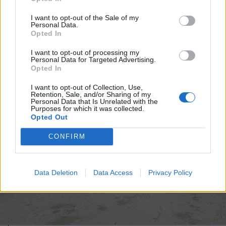
biztosított az atomerőmű
I want to opt-out of the Sale of my
működése
Personal Data.
Opted In
I want to opt-out of processing my
Personal Data for Targeted Advertising.
Opted In
I want to opt-out of Collection, Use,
Retention, Sale, and/or Sharing of my
Personal Data that Is Unrelated with the
Purposes for which it was collected.
Opted Out
CONFIRM
Data Deletion
Data Access
Privacy Policy