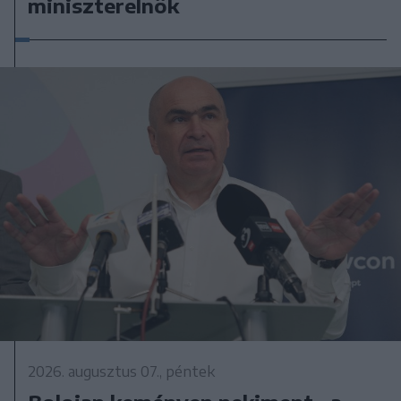
miniszterelnök
2026. augusztus 07., péntek