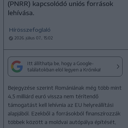
(PNRR) kapcsolódó uniós források
lehívása.
Hírösszefoglaló
2026. július 07., 15:02
Itt állíthatja be, hogy a Google-
találatokban elöl legyen a Krónika!
Bejegyzése szerint Romániának még több mint
4,5 milliárd euró vissza nem térítendő
támogatást kell lehívnia az EU helyreállítási
alapjából. Ezekből a forrásokból finanszírozzák
többek között a moldvai autópálya építését,