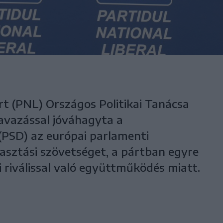
rt (PNL) Országos Politikai Tanácsa
avazással jóváhagyta a
(PSD) az európai parlamenti
asztási szövetséget, a pártban egyre
i riválissal való együttműködés miatt.