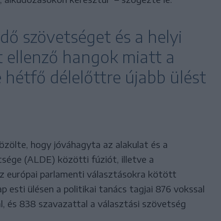
dő szövetséget és a helyi
ellenző hangok miatt a
e hétfő délelőttre újabb ülést
zölte, hogy jóváhagyta az alakulat és a
ége (ALDE) közötti fúziót, illetve a
z európai parlamenti választásokra kötött
 esti ülésen a politikai tanács tagjai 876 vokssal
l, és 838 szavazattal a választási szövetség