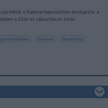
 pártelnök a fúzióval kapcsolatban leszögezte: a
rejükben a 2024-es választási év során.
együttműködés
koalíció
feszültség