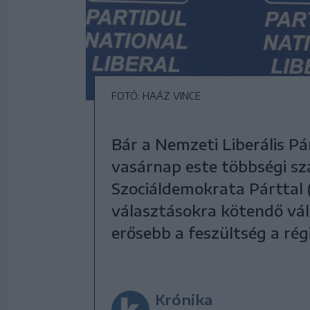
FOTÓ: HAÁZ VINCE
Bár a Nemzeti Liberális Pá
vasárnap este többségi sz
Szociáldemokrata Párttal 
választásokra kötendő vál
erősebb a feszültség a rég
Krónika