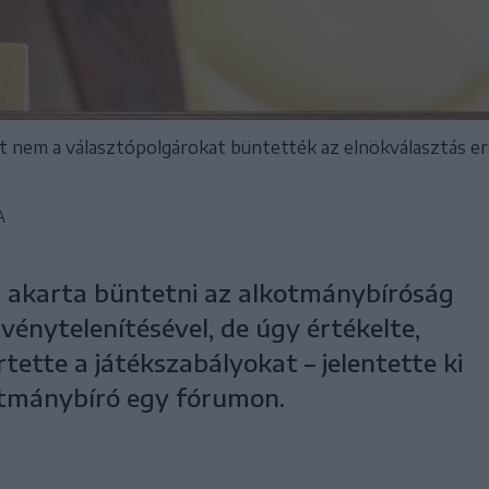
t nem a választópolgárokat büntették az elnökválasztás 
A
 akarta büntetni az alkotmánybíróság
rvénytelenítésével, de úgy értékelte,
tette a játékszabályokat – jelentette ki
otmánybíró egy fórumon.