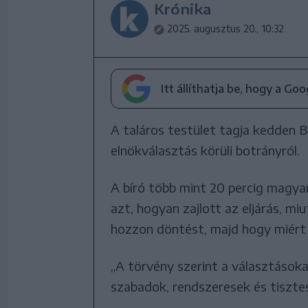
Krónika
2025. augusztus 20., 10:32
Itt állíthatja be, hogy a Go
A taláros testület tagja kedden B
elnökválasztás körüli botrányról.
A bíró több mint 20 percig magya
azt, hogyan zajlott az eljárás, m
hozzon döntést, majd hogy miért 
„A törvény szerint a választások
szabadok, rendszeresek és tisztes