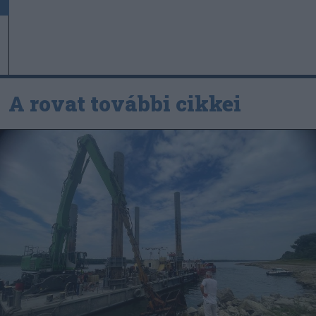
A rovat további cikkei