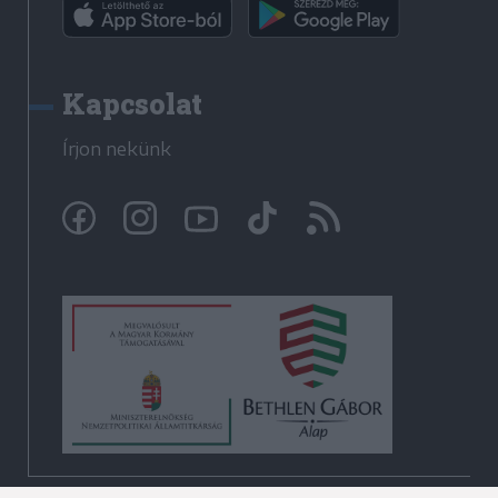
Kapcsolat
Írjon nekünk