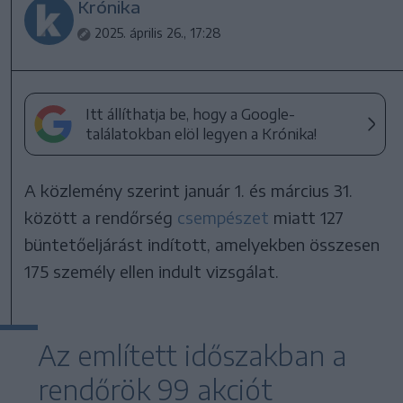
Krónika
2025. április 26., 17:28
Itt állíthatja be, hogy a Google-
találatokban elöl legyen a Krónika!
A közlemény szerint január 1. és március 31.
között a rendőrség
csempészet
miatt 127
büntetőeljárást indított, amelyekben összesen
175 személy ellen indult vizsgálat.
Az említett időszakban a
rendőrök 99 akciót