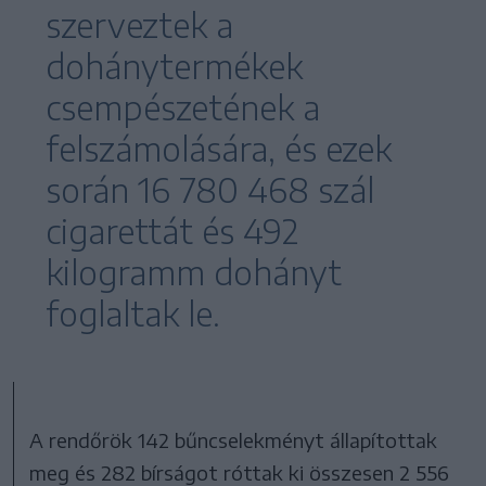
szerveztek a
dohánytermékek
csempészetének a
felszámolására, és ezek
során 16 780 468 szál
cigarettát és 492
kilogramm dohányt
foglaltak le.
A rendőrök 142 bűncselekményt állapítottak
meg és 282 bírságot róttak ki összesen 2 556