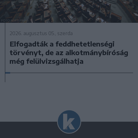
2026. augusztus 05., szerda
Elfogadták a feddhetetlenségi
törvényt, de az alkotmánybíróság
még felülvizsgálhatja