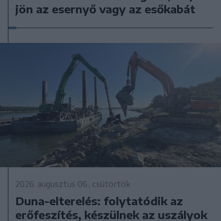
jön az esernyő vagy az esőkabát
2026. augusztus 06., csütörtök
Duna-elterelés: folytatódik az
erőfeszítés, készülnek az uszályok