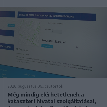
2026. augusztus 06., csütörtök
Még mindig elérhetetlenek a
kataszteri hivatal szolgáltatásai,