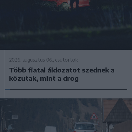
2026. augusztus 06., csütörtök
Több fiatal áldozatot szednek a
közutak, mint a drog