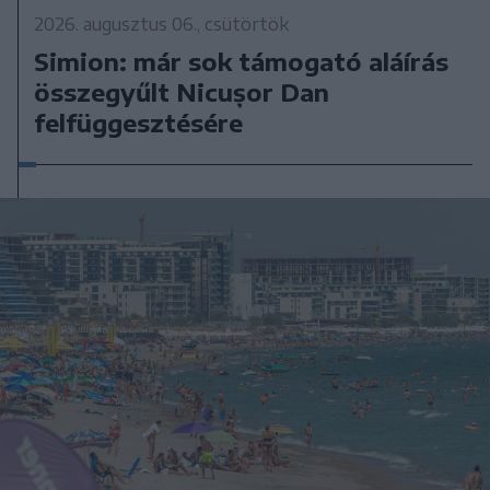
2026. augusztus 06., csütörtök
Simion: már sok támogató aláírás
összegyűlt Nicușor Dan
felfüggesztésére