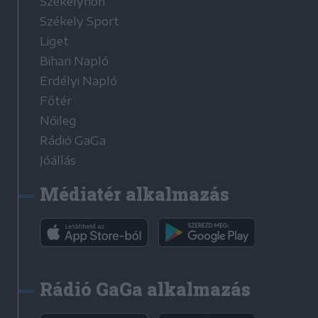
Székelyhon
Székely Sport
Liget
Bihari Napló
Erdélyi Napló
Főtér
Nőileg
Rádió GaGa
Jóállás
Médiatér alkalmazás
Rádió GaGa alkalmazás