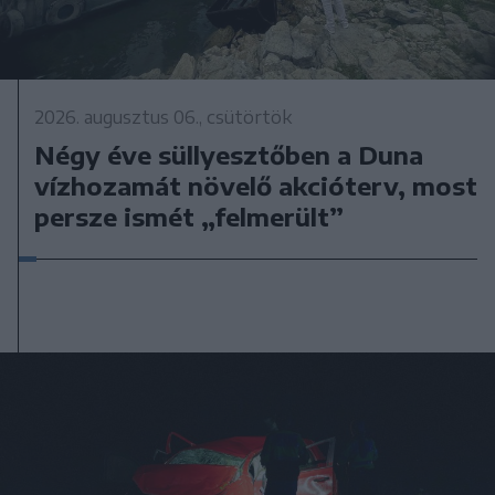
2026. augusztus 06., csütörtök
Négy éve süllyesztőben a Duna
vízhozamát növelő akcióterv, most
persze ismét „felmerült”