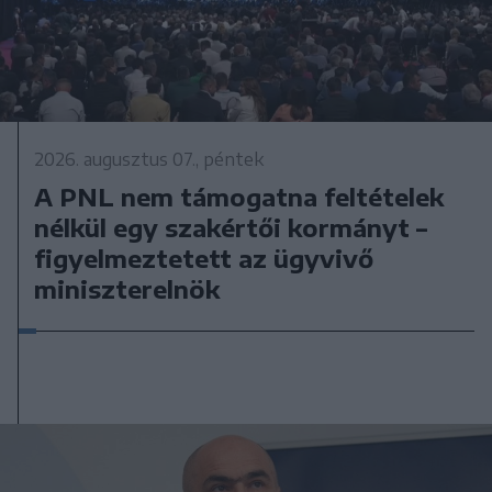
2026. augusztus 07., péntek
A PNL nem támogatna feltételek
nélkül egy szakértői kormányt –
figyelmeztetett az ügyvivő
miniszterelnök