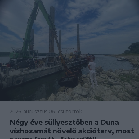
2026. augusztus 06., csütörtök
Négy éve süllyesztőben a Duna
vízhozamát növelő akcióterv, most