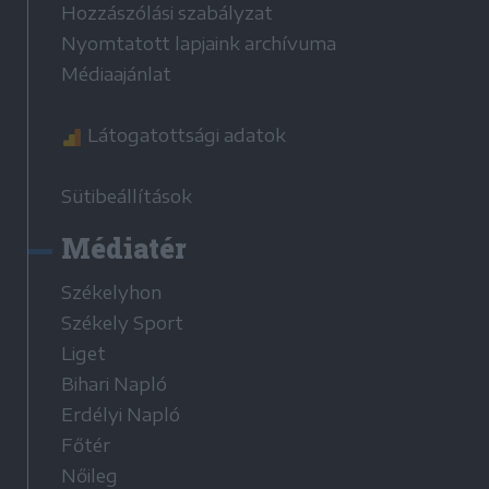
Hozzászólási szabályzat
Nyomtatott lapjaink archívuma
Médiaajánlat
Látogatottsági adatok
Sütibeállítások
Médiatér
Székelyhon
Székely Sport
Liget
Bihari Napló
Erdélyi Napló
Főtér
Nőileg