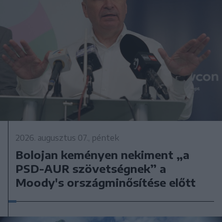
2026. augusztus 07., péntek
Bolojan keményen nekiment „a
PSD-AUR szövetségnek” a
Moody's országminősítése előtt