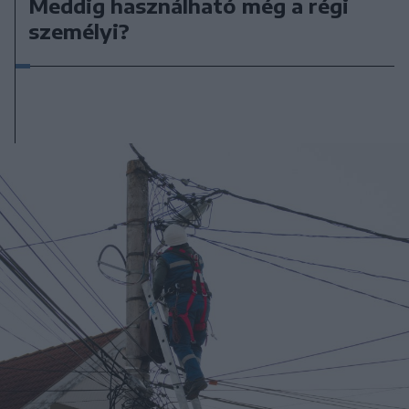
Meddig használható még a régi
személyi?