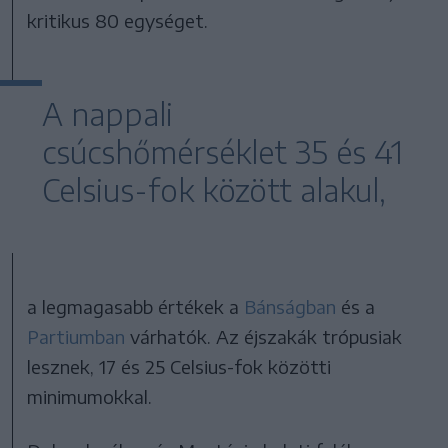
kritikus 80 egységet.
A nappali
csúcshőmérséklet 35 és 41
Celsius-fok között alakul,
a legmagasabb értékek a
Bánságban
és a
Partiumban
várhatók. Az éjszakák trópusiak
lesznek, 17 és 25 Celsius-fok közötti
minimumokkal.