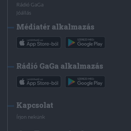
Rádió GaGa
Jóállás
Médiatér alkalmazás
Rádió GaGa alkalmazás
Kapcsolat
Írjon nekünk