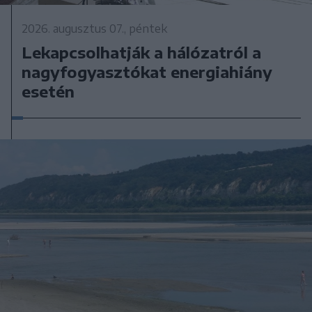
2026. augusztus 07., péntek
Lekapcsolhatják a hálózatról a
nagyfogyasztókat energiahiány
esetén