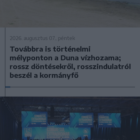
2026. augusztus 07., péntek
Továbbra is történelmi
mélyponton a Duna vízhozama;
rossz döntésekről, rosszindulatról
beszél a kormányfő