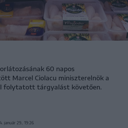
korlátozásának 60 napos
tt Marcel Ciolacu miniszterelnök a
l folytatott tárgyalást követően.
. január 29., 19:26