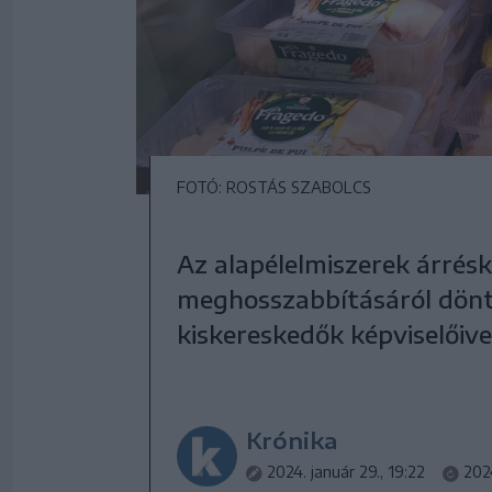
FOTÓ: ROSTÁS SZABOLCS
Az alapélelmiszerek árrés
meghosszabbításáról döntö
kiskereskedők képviselőive
Krónika
2024. január 29., 19:22
2024