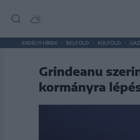
•
•
•
ERDÉLYI HÍREK
BELFÖLD
KÜLFÖLD
GAZ
Grindeanu szeri
kormányra lépés