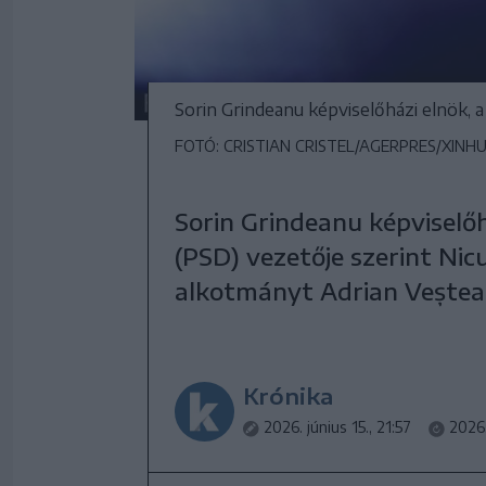
Sorin Grindeanu képviselőházi elnök, 
FOTÓ: CRISTIAN CRISTEL/AGERPRES/XINH
Sorin Grindeanu képviselő
(PSD) vezetője szerint Ni
alkotmányt Adrian Veștea m
Krónika
2026. június 15., 21:57
2026.