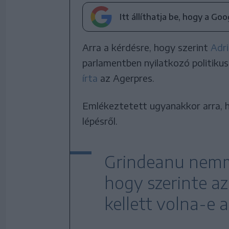
Itt állíthatja be, hogy a Go
Arra a kérdésre, hogy szerint
Adr
parlamentben nyilatkozó politikus
írta
az Agerpres.
Emlékeztetett ugyanakkor arra,
lépésről.
Grindeanu nemme
hogy szerinte a
kellett volna-e 