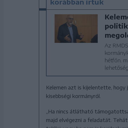
korábban írtuk
Keleme
politik
megold
Az RMDSZ 
kormányko
hétfőn, m
lehetőség
Kelemen azt is kijelentette, hogy
kisebbségi kormányról.
„Ha nincs átlátható támogatottsá
majd elvégezni a feladatát. Tehá