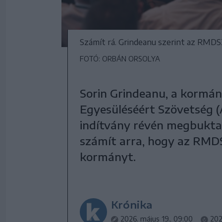
Számít rá. Grindeanu szerint az RMD
FOTÓ: ORBÁN ORSOLYA
Sorin Grindeanu, a kormán
Egyesüléséért Szövetség 
indítvány révén megbukta
számít arra, hogy az RMD
kormányt.
Krónika
2026. május 19., 09:00
202