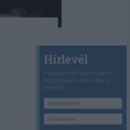
Hírlevél
Iratkozzon fel hírlevelünkre,
hogy elsőként értesüljön a
hírekről!