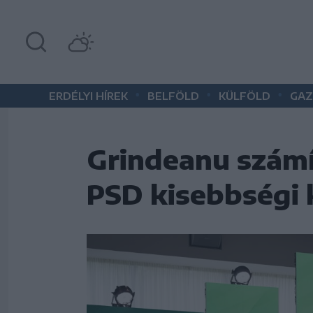
•
•
•
ERDÉLYI HÍREK
BELFÖLD
KÜLFÖLD
GAZ
Grindeanu számí
PSD kisebbségi 