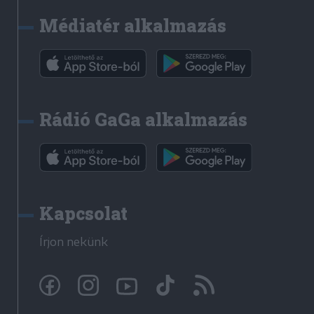
Médiatér alkalmazás
Rádió GaGa alkalmazás
Kapcsolat
Írjon nekünk