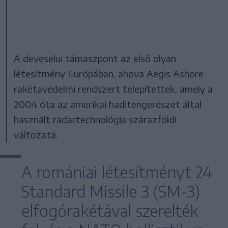
A deveselui támaszpont az első olyan
létesítmény Európában, ahova Aegis Ashore
rakétavédelmi rendszert telepítettek, amely a
2004 óta az amerikai haditengerészet által
használt radartechnológia szárazföldi
változata.
A romániai létesítményt 24
Standard Missile 3 (SM-3)
elfogórakétával szerelték