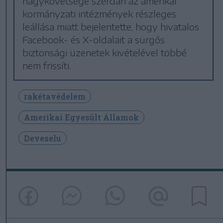
nagykövetsége szerdán az amerikai
kormányzati intézmények részleges
leállása miatt bejelentette, hogy hivatalos
Facebook- és X-oldalait a sürgős
biztonsági üzenetek kivételével többé
nem frissíti.
rakétavédelem
Amerikai Egyesült Államok
Deveselu