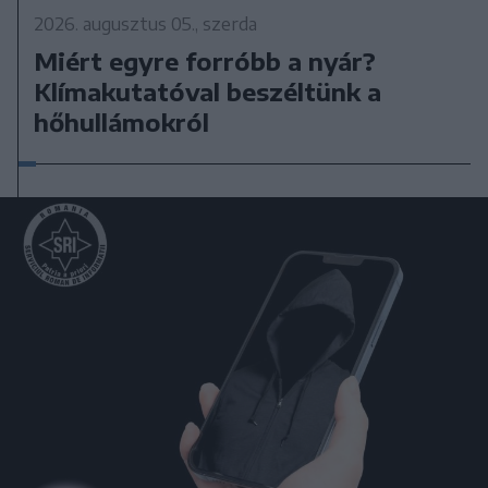
2026. augusztus 05., szerda
Miért egyre forróbb a nyár?
Klímakutatóval beszéltünk a
hőhullámokról