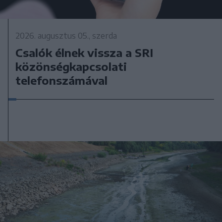
2026. augusztus 05., szerda
Csalók élnek vissza a SRI
közönségkapcsolati
telefonszámával