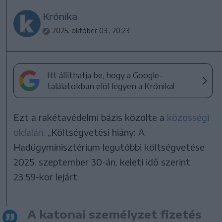
Krónika
2025. október 03., 20:23
Itt állíthatja be, hogy a Google-
találatokban elöl legyen a Krónika!
Ezt a rakétavédelmi bázis közölte a
közösségi
oldalán
. „Költségvetési hiány: A
Hadügyminisztérium legutóbbi költségvetése
2025. szeptember 30-án, keleti idő szerint
23:59-kor lejárt.
A katonai személyzet fizetés