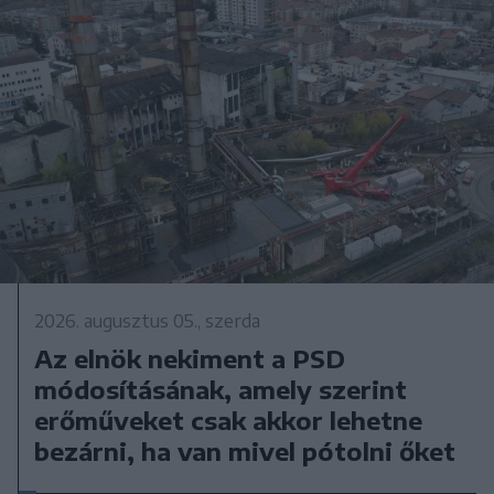
2026. augusztus 05., szerda
Az elnök nekiment a PSD
módosításának, amely szerint
erőműveket csak akkor lehetne
bezárni, ha van mivel pótolni őket