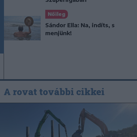
Nőileg
Sándor Ella: Na, indíts, s
menjünk!
A rovat további cikkei