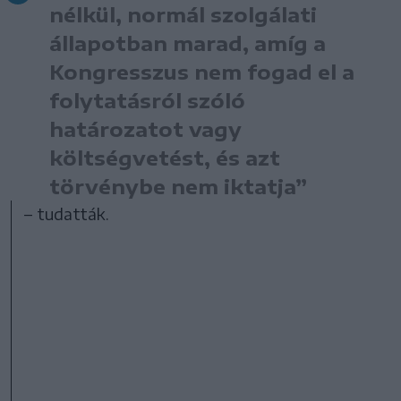
nélkül, normál szolgálati
állapotban marad, amíg a
Kongresszus nem fogad el a
folytatásról szóló
határozatot vagy
költségvetést, és azt
törvénybe nem iktatja”
– tudatták.