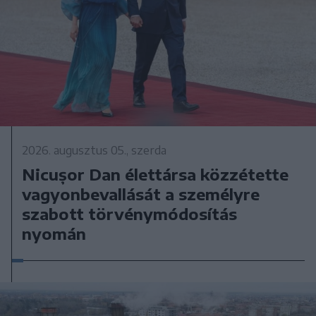
2026. augusztus 05., szerda
Nicușor Dan élettársa közzétette
vagyonbevallását a személyre
szabott törvénymódosítás
nyomán