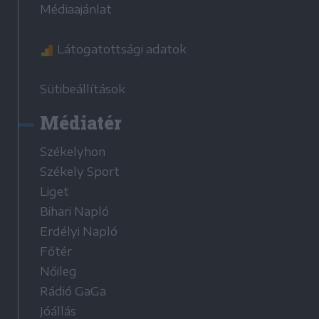
Médiaajánlat
Látogatottsági adatok
Sütibeállítások
Médiatér
Székelyhon
Székely Sport
Liget
Bihari Napló
Erdélyi Napló
Főtér
Nőileg
Rádió GaGa
Jóállás