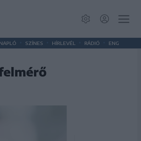
•
•
•
•
 NAPLÓ
SZÍNES
HÍRLEVÉL
RÁDIÓ
ENG
felmérő