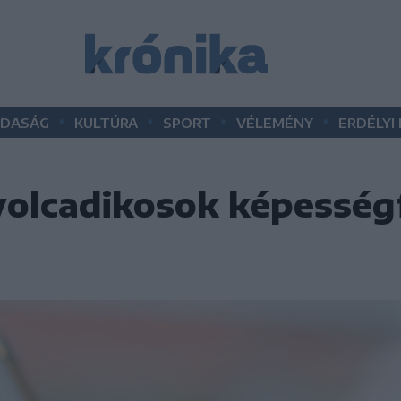
•
•
•
•
DASÁG
KULTÚRA
SPORT
VÉLEMÉNY
ERDÉLYI
yolcadikosok képesség