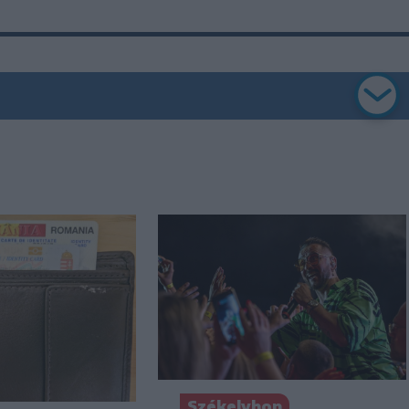
Székelyhon