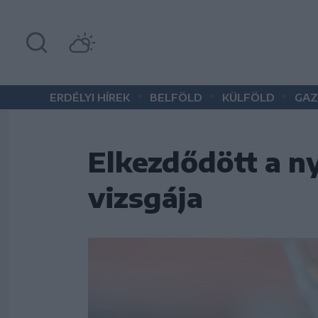
•
•
•
ERDÉLYI HÍREK
BELFÖLD
KÜLFÖLD
GAZ
Elkezdődött a n
vizsgája