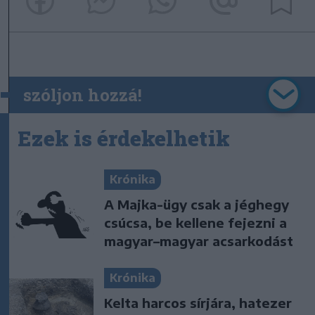
szóljon hozzá!
Ezek is érdekelhetik
Krónika
A Majka-ügy csak a jéghegy
csúcsa, be kellene fejezni a
magyar–magyar acsarkodást
Krónika
Kelta harcos sírjára, hatezer