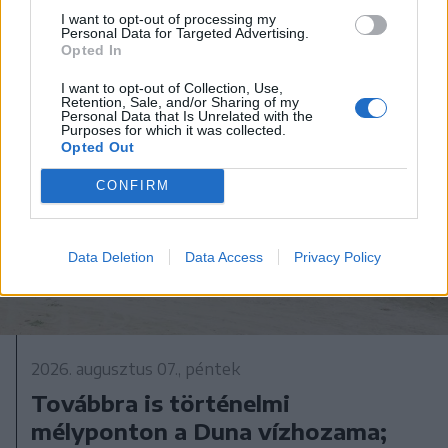
I want to opt-out of processing my
Personal Data for Targeted Advertising.
Opted In
I want to opt-out of Collection, Use,
Retention, Sale, and/or Sharing of my
Personal Data that Is Unrelated with the
Purposes for which it was collected.
Opted Out
CONFIRM
Data Deletion
Data Access
Privacy Policy
2026. augusztus 07., péntek
Továbbra is történelmi
mélyponton a Duna vízhozama;