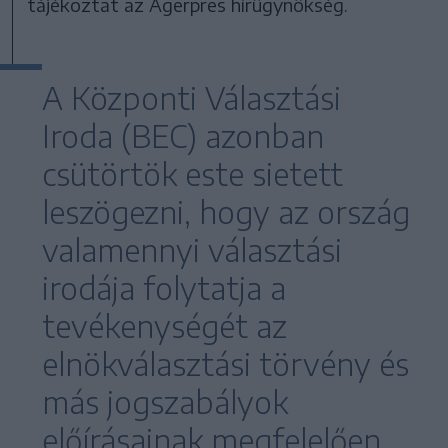
tájékoztat az Agerpres hírügynökség.
A Központi Választási
Iroda (BEC) azonban
csütörtök este sietett
leszögezni, hogy az ország
valamennyi választási
irodája folytatja a
tevékenységét az
elnökválasztási törvény és
más jogszabályok
előírásainak megfelelően.