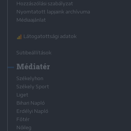
Hozzászólási szabályzat
Nyomtatott lapjaink archívuma
Médiaajánlat
Látogatottsági adatok
Sütibeállítások
Médiatér
Székelyhon
Székely Sport
Liget
Bihari Napló
Erdélyi Napló
Főtér
Nőileg