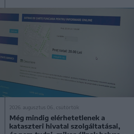
2026. augusztus 06., csütörtök
Még mindig elérhetetlenek a
kataszteri hivatal szolgáltatásai,