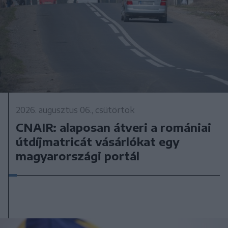
2026. augusztus 06., csütörtök
CNAIR: alaposan átveri a romániai
útdíjmatricát vásárlókat egy
magyarországi portál