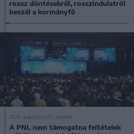
rossz döntésekről, rosszindulatról
beszél a kormányfő
2026. augusztus 07., péntek
A PNL nem támogatna feltételek