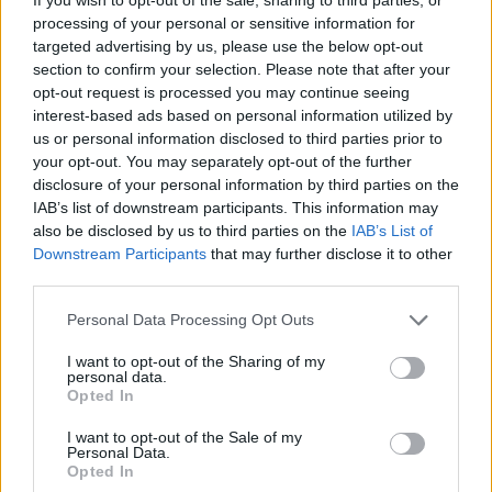
processing of your personal or sensitive information for
targeted advertising by us, please use the below opt-out
section to confirm your selection. Please note that after your
opt-out request is processed you may continue seeing
interest-based ads based on personal information utilized by
us or personal information disclosed to third parties prior to
your opt-out. You may separately opt-out of the further
disclosure of your personal information by third parties on the
IAB’s list of downstream participants. This information may
also be disclosed by us to third parties on the
IAB’s List of
Downstream Participants
that may further disclose it to other
2026. augusztus 07., péntek
third parties.
Lekapcsolhatják a hálózatról a
nagyfogyasztókat energiahiány
Personal Data Processing Opt Outs
esetén
I want to opt-out of the Sharing of my
personal data.
Opted In
I want to opt-out of the Sale of my
Personal Data.
Opted In