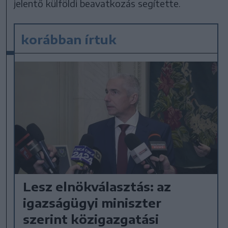
jelentő külföldi beavatkozás segítette.
korábban írtuk
Lesz elnökválasztás: az
igazságügyi miniszter
szerint közigazgatási