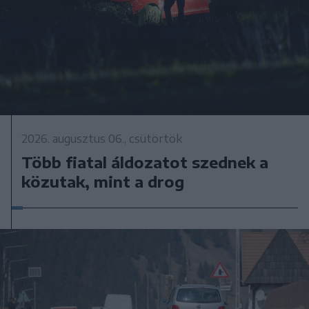
2026. augusztus 06., csütörtök
Több fiatal áldozatot szednek a
közutak, mint a drog