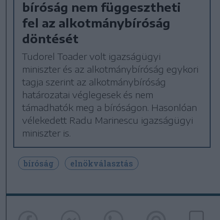
bíróság nem függesztheti
fel az alkotmánybíróság
döntését
Tudorel Toader volt igazságügyi
miniszter és az alkotmánybíróság egykori
tagja szerint az alkotmánybíróság
határozatai véglegesek és nem
támadhatók meg a bíróságon. Hasonlóan
vélekedett Radu Marinescu igazságügyi
miniszter is.
bíróság
elnökválasztás