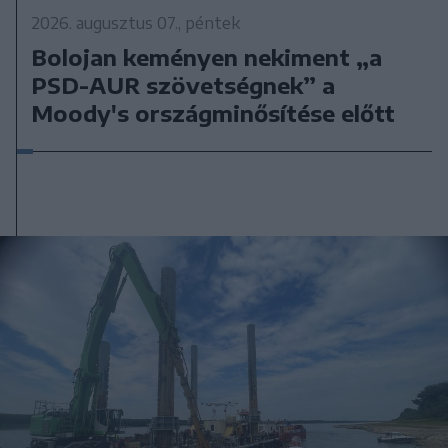
2026. augusztus 07., péntek
Bolojan keményen nekiment „a
PSD-AUR szövetségnek” a
Moody's országminősítése előtt