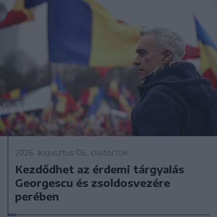
2026. augusztus 06., csütörtök
Kezdődhet az érdemi tárgyalás
Georgescu és zsoldosvezére
perében