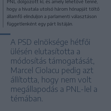
PNL dolgozott ki, és amely lehetővé tenné,
hogy a hivatala utolsó három hónapját töltő
államfő elinduljon a parlamenti választáson
függetlenként egy párt listáján.
A PSD elnöksége hétfői
ülésén elutasította a
módosítás támogatását,
Marcel Ciolacu pedig azt
állította, hogy nem volt
megállapodás a PNL-lel a
témában.