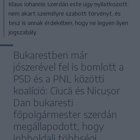
Klaus Iohannis szerdán este úgy nyilatkozott:
nem akart személyre szabott törvényt, és
tesz is annak érdekében, hogy ne legyen ilyen
jogszabály.
Bukarestben már
jószerével fel is bomlott a
PSD és a PNL közötti
koalíció: Ciucă és Nicușor
Dan bukaresti
főpolgármester szerdán
megállapodott, hogy
jobboldali többségi