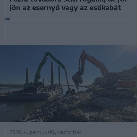
jön az esernyő vagy az esőkabát
2026. augusztus 06., csütörtök