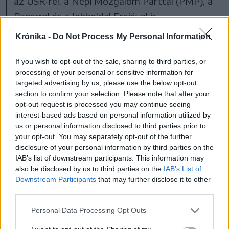
az USR-rel, a Népi Mozgalom Párttal (PMP), a
Reperrel és a Jobboldal Erejével is.
Krónika -
Do Not Process My Personal Information
PNL
koalíció
kormány
psd
If you wish to opt-out of the sale, sharing to third parties, or
processing of your personal or sensitive information for
targeted advertising by us, please use the below opt-out
section to confirm your selection. Please note that after your
opt-out request is processed you may continue seeing
interest-based ads based on personal information utilized by
us or personal information disclosed to third parties prior to
your opt-out. You may separately opt-out of the further
disclosure of your personal information by third parties on the
IAB’s list of downstream participants. This information may
1 hozzászólás
also be disclosed by us to third parties on the
IAB’s List of
Downstream Participants
that may further disclose it to other
third parties.
Ezek is érdekelhetik
Personal Data Processing Opt Outs