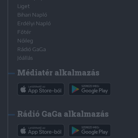
Liget
Bihari Napló
Erdélyi Napló
Főtér
Nőileg
Rádió GaGa
Jóállás
Médiatér alkalmazás
Rádió GaGa alkalmazás