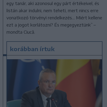
egy tanár, aki azonosul egy párt értékeivel, és
listán akar indulni, nem teheti, mert nincs erre
vonatkozó törvényi rendelkezés... Miért kellene
ezt a jogot korlátozni? És megegyeztünk” –
mondta Ciucă.
korábban írtuk