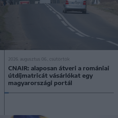
2026. augusztus 06., csütörtök
CNAIR: alaposan átveri a romániai
útdíjmatricát vásárlókat egy
magyarországi portál