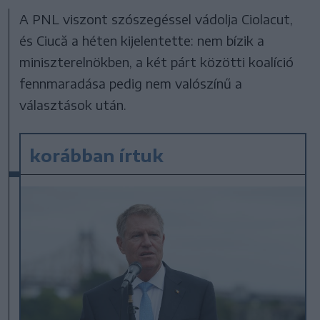
A PNL viszont szószegéssel vádolja Ciolacut,
és Ciucă a héten kijelentette: nem bízik a
miniszterelnökben, a két párt közötti koalíció
fennmaradása pedig nem valószínű a
választások után.
korábban írtuk