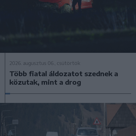
2026. augusztus 06., csütörtök
Több fiatal áldozatot szednek a
közutak, mint a drog