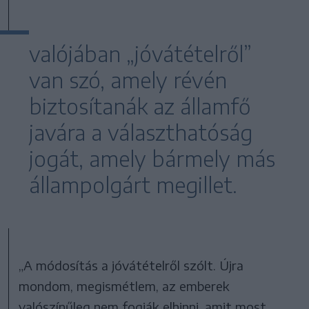
valójában „jóvátételről”
van szó, amely révén
biztosítanák az államfő
javára a választhatóság
jogát, amely bármely más
állampolgárt megillet.
„A módosítás a jóvátételről szólt. Újra
mondom, megismétlem, az emberek
valószínűleg nem fogják elhinni, amit most