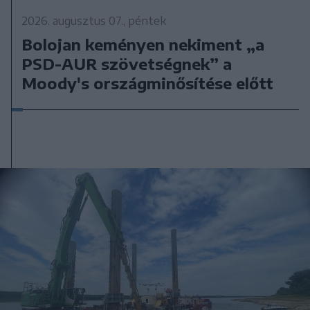
2026. augusztus 07., péntek
Bolojan keményen nekiment „a
PSD-AUR szövetségnek” a
Moody's országminősítése előtt