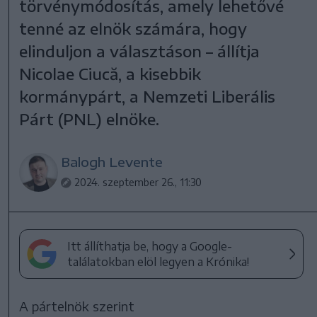
törvénymódosítás, amely lehetővé
tenné az elnök számára, hogy
elinduljon a választáson – állítja
Nicolae Ciucă, a kisebbik
kormánypárt, a Nemzeti Liberális
Párt (PNL) elnöke.
Balogh Levente
2024. szeptember 26., 11:30
Itt állíthatja be, hogy a Google-
találatokban elöl legyen a Krónika!
A pártelnök szerint