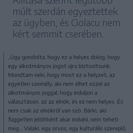
múlt szerdán egyeztettek
az ügyben, és Ciolacu nem
kért semmit cserében.
„Úgy gondolta, hogy ez a helyes dolog, hogy
egy alkotmányos jogot újra biztosítsunk.
Mondtam neki, hogy most ez a helyzet, az
egyetlen személy, aki nem élhet ezzel az
alkotmányos joggal, hogy induljon a
választáson, az az elnök, és ez nem helyes. És
nem csak az elnökről van szó. Bárki, aki
független jelöltként akar indulni, nem teheti
meg... Valaki, egy orvos, egy kulturális szereplő,