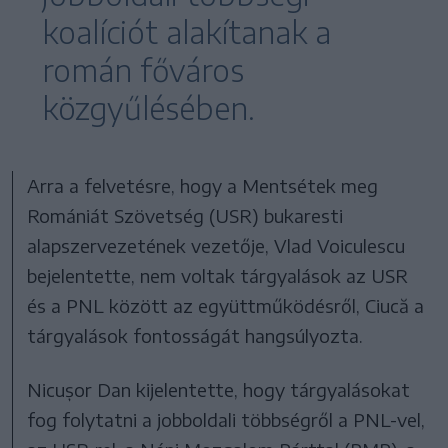
koalíciót alakítanak a
román főváros
közgyűlésében.
Arra a felvetésre, hogy a Mentsétek meg
Romániát Szövetség (USR) bukaresti
alapszervezetének vezetője, Vlad Voiculescu
bejelentette, nem voltak tárgyalások az USR
és a PNL között az együttműködésről, Ciucă a
tárgyalások fontosságát hangsúlyozta.
Nicușor Dan kijelentette, hogy tárgyalásokat
fog folytatni a jobboldali többségről a PNL-vel,