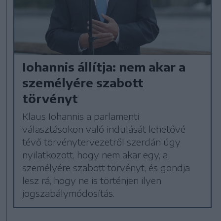
Iohannis állítja: nem akar a
személyére szabott
törvényt
Klaus Iohannis a parlamenti
választásokon való indulását lehetővé
tévő törvénytervezetről szerdán úgy
nyilatkozott, hogy nem akar egy, a
személyére szabott törvényt, és gondja
lesz rá, hogy ne is történjen ilyen
jogszabálymódosítás.