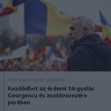
2026. augusztus 06., csütörtök
Kezdődhet az érdemi tárgyalás
Georgescu és zsoldosvezére
perében