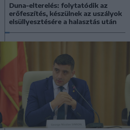
Duna-elterelés: folytatódik az
erőfeszítés, készülnek az uszályok
elsüllyesztésére a halasztás után