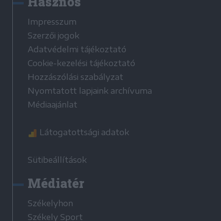
Hasznos
Impresszum
Szerzői jogok
Adatvédelmi tájékoztató
Cookie-kezelési tájékoztató
Hozzászólási szabályzat
Nyomtatott lapjaink archívuma
Médiaajánlat
Látogatottsági adatok
Sütibeállítások
Médiatér
Székelyhon
Székely Sport