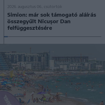
2026. augusztus 06., csütörtök
Simion: már sok támogató aláírás
összegyűlt Nicușor Dan
felfüggesztésére