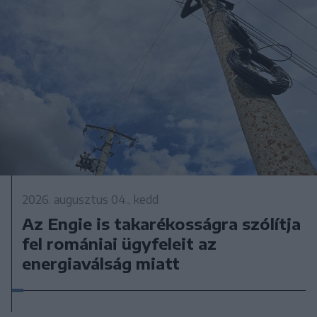
2026. augusztus 04., kedd
Az Engie is takarékosságra szólítja
fel romániai ügyfeleit az
energiaválság miatt