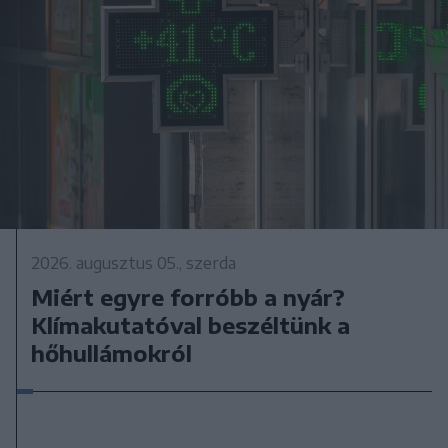
2026. augusztus 05., szerda
Miért egyre forróbb a nyár?
Klímakutatóval beszéltünk a
hőhullámokról