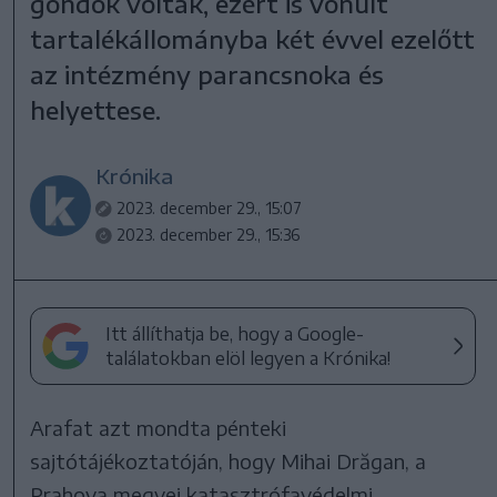
gondok voltak, ezért is vonult
tartalékállományba két évvel ezelőtt
az intézmény parancsnoka és
helyettese.
Krónika
2023. december 29., 15:07
2023. december 29., 15:36
Itt állíthatja be, hogy a Google-
találatokban elöl legyen a Krónika!
Arafat azt mondta pénteki
sajtótájékoztatóján, hogy Mihai Drăgan, a
Prahova megyei katasztrófavédelmi