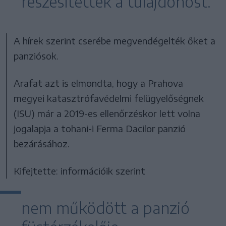
részesítették a tulajdonost.
A hírek szerint cserébe megvendégelték őket a
panziósok.
Arafat azt is elmondta, hogy a Prahova
megyei katasztrófavédelmi felügyelőségnek
(ISU) már a 2019-es ellenőrzéskor lett volna
jogalapja a tohani-i Ferma Dacilor panzió
bezárásához.
Kifejtette: információik szerint
nem működött a panzió