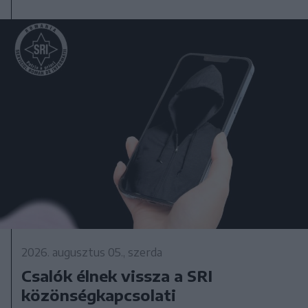
2026. augusztus 05., szerda
Csalók élnek vissza a SRI
közönségkapcsolati