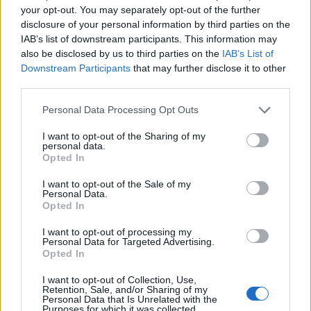
your opt-out. You may separately opt-out of the further
disclosure of your personal information by third parties on the
IAB’s list of downstream participants. This information may
also be disclosed by us to third parties on the
IAB’s List of
Downstream Participants
that may further disclose it to other
third parties.
Personal Data Processing Opt Outs
A rovat további cikkei
I want to opt-out of the Sharing of my
personal data.
Opted In
I want to opt-out of the Sale of my
Personal Data.
Opted In
I want to opt-out of processing my
Personal Data for Targeted Advertising.
Opted In
I want to opt-out of Collection, Use,
Retention, Sale, and/or Sharing of my
Personal Data that Is Unrelated with the
Purposes for which it was collected.