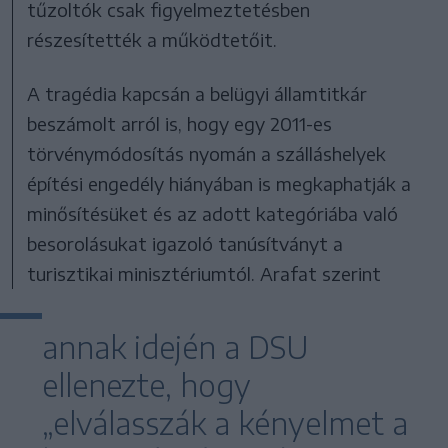
tűzoltók csak figyelmeztetésben
részesítették a működtetőit.
A tragédia kapcsán a belügyi államtitkár
beszámolt arról is, hogy egy 2011-es
törvénymódosítás nyomán a szálláshelyek
építési engedély hiányában is megkaphatják a
minősítésüket és az adott kategóriába való
besorolásukat igazoló tanúsítványt a
turisztikai minisztériumtól. Arafat szerint
annak idején a DSU
ellenezte, hogy
„elválasszák a kényelmet a