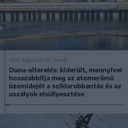
2026. augusztus 05., szerda
Duna-elterelés: kiderült, mennyivel
hosszabbítja meg az atomerőmű
üzemidejét a sziklarobbantás és az
uszályok elsüllyesztése