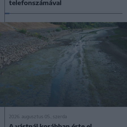
telefonszámával
2026. augusztus 05., szerda
A vártnál korábban érte el