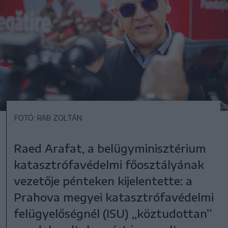
FOTÓ: RAB ZOLTÁN
Raed Arafat, a belügyminisztérium
katasztrófavédelmi főosztályának
vezetője pénteken kijelentette: a
Prahova megyei katasztrófavédelmi
felügyelőségnél (ISU) „köztudottan”