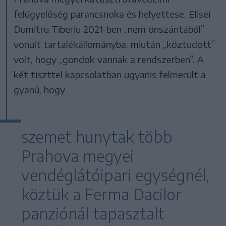
felügyelőség parancsnoka és helyettese, Elisei
Dumitru Tiberiu 2021-ben „nem önszántából”
vonult tartalékállományba, miután „köztudott”
volt, hogy „gondok vannak a rendszerben”. A
két tiszttel kapcsolatban ugyanis felmerült a
gyanú, hogy
szemet hunytak több
Prahova megyei
vendéglátóipari egységnél,
köztük a Ferma Dacilor
panziónál tapasztalt