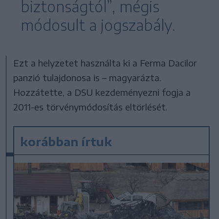
biztonságtól”, mégis
módosult a jogszabály.
Ezt a helyzetet használta ki a Ferma Dacilor
panzió tulajdonosa is – magyarázta.
Hozzátette, a DSU kezdeményezni fogja a
2011-es törvénymódosítás eltörlését.
korábban írtuk