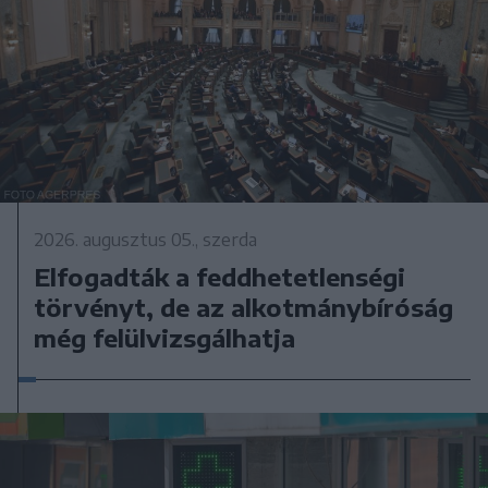
2026. augusztus 05., szerda
Elfogadták a feddhetetlenségi
törvényt, de az alkotmánybíróság
még felülvizsgálhatja