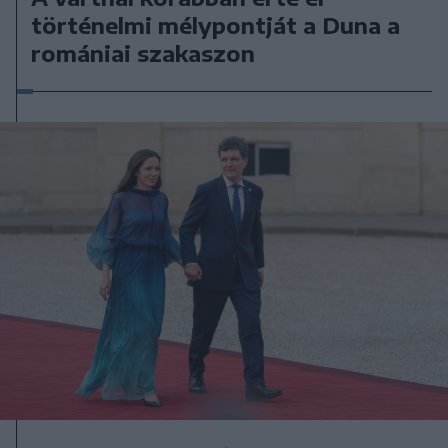
történelmi mélypontját a Duna a
romániai szakaszon