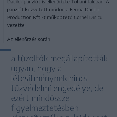
Dacilor panziót is ellenőrizte Tohani faluban. A
panziót közvetett módon a Ferma Dacilor
Production Kft.-t működtető Cornel Dinicu
vezette.
Az ellenőrzés során
a tűzoltók megállapították
ugyan, hogy a
létesítménynek nincs
tűzvédelmi engedélye, de
ezért mindössze
figyelmeztetésben