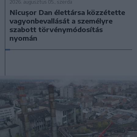
2026. augusztus 05., szerda
Nicușor Dan élettársa közzétette
vagyonbevallását a személyre
szabott törvénymódosítás
nyomán