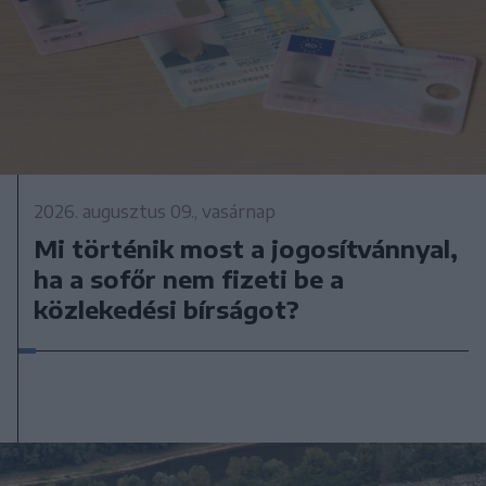
2026. augusztus 09., vasárnap
Mi történik most a jogosítvánnyal,
ha a sofőr nem fizeti be a
közlekedési bírságot?