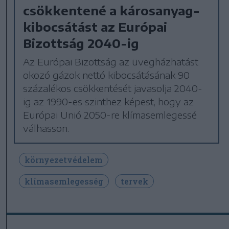
csökkentené a károsanyag-
kibocsátást az Európai
Bizottság 2040-ig
Az Európai Bizottság az üvegházhatást
okozó gázok nettó kibocsátásának 90
százalékos csökkentését javasolja 2040-
ig az 1990-es szinthez képest, hogy az
Európai Unió 2050-re klímasemlegessé
válhasson.
környezetvédelem
klímasemlegesség
tervek