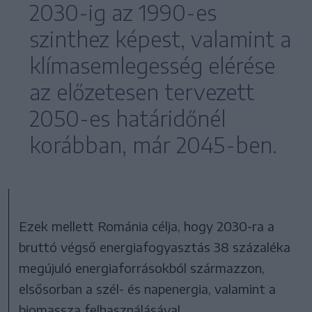
2030-ig az 1990-es
szinthez képest, valamint a
klímasemlegesség elérése
az előzetesen tervezett
2050-es határidőnél
korábban, már 2045-ben.
Ezek mellett Románia célja, hogy 2030-ra a
bruttó végső energiafogyasztás 38 százaléka
megújuló energiaforrásokból származzon,
elsősorban a szél- és napenergia, valamint a
biomassza felhasználásával.