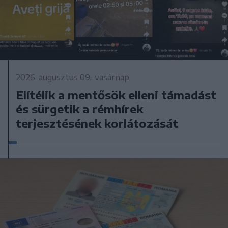
2026. augusztus 09., vasárnap
Elítélik a mentősök elleni támadást
és sürgetik a rémhírek
terjesztésének korlátozását