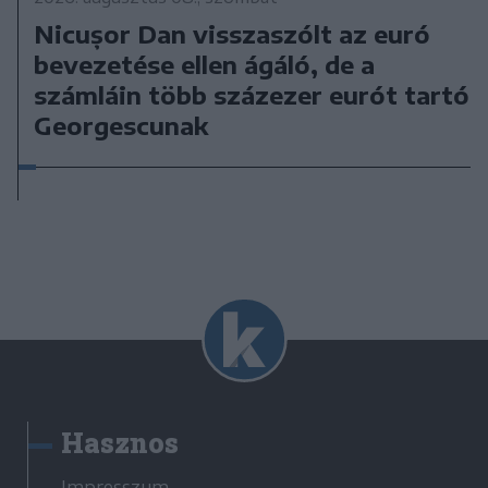
Nicușor Dan visszaszólt az euró
bevezetése ellen ágáló, de a
számláin több százezer eurót tartó
Georgescunak
Hasznos
Impresszum