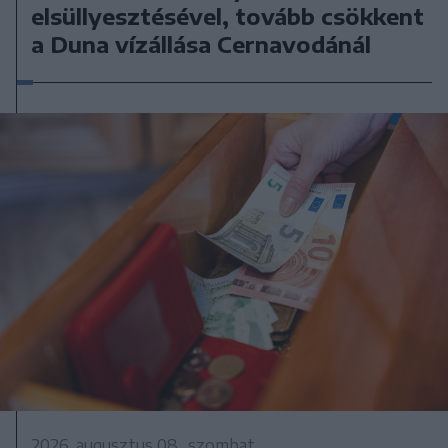
elsüllyesztésével, tovább csökkent
a Duna vízállása Cernavodánál
2026. augusztus 08., szombat