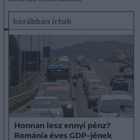
korábban írtuk
Honnan lesz ennyi pénz?
Románia éves GDP-jének