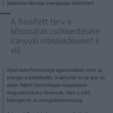
Sebastian Burduja energiaügyi minisztert.
A frissített terv a
kibocsátás csökkentésére
irányuló intézkedéseket ír
elő
olyan kulcsfontosságú ágazatokban, mint az
energia, a közlekedés, a lakhatás és az ipar, és
olyan fejlett technológiai megoldások
megvalósítására törekszik, mint a zöld
hidrogén és az energiahatékonyság.