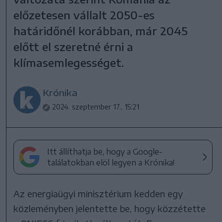
előzetesen vállalt 2050-es
határidőnél korábban, már 2045
előtt el szeretné érni a
klímasemlegességet.
Krónika
2024. szeptember 17., 15:21
Itt állíthatja be, hogy a Google-
találatokban elöl legyen a Krónika!
Az energiaügyi minisztérium kedden egy
közleményben jelentette be, hogy közzétette