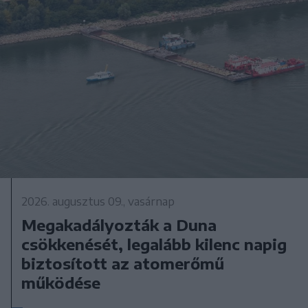
2026. augusztus 09., vasárnap
Megakadályozták a Duna
csökkenését, legalább kilenc napig
biztosított az atomerőmű
működése