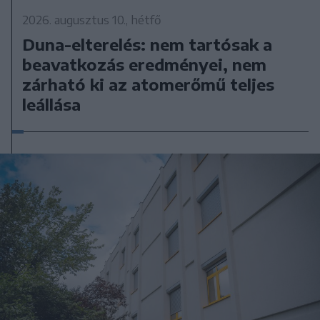
2026. augusztus 10., hétfő
Duna-elterelés: nem tartósak a
beavatkozás eredményei, nem
zárható ki az atomerőmű teljes
leállása