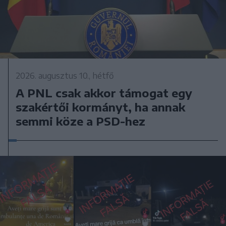
2026. augusztus 10., hétfő
A PNL csak akkor támogat egy
szakértői kormányt, ha annak
semmi köze a PSD-hez