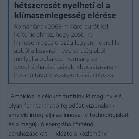
hétszeresét nyelheti el a
klímasemlegesség elérése
Romániának 2069 milliárd eurót kell
költenie ahhoz, hogy 2050-re
klímasemleges ország legyen – derül ki
abból a közvitán lévő stratégiából,
mellyel a bukaresti kormány az
üvegházhatású gázok kibocsátásának
hosszú távú visszaszorítását célozza.
„Ambiciózus célokat tűztünk ki magunk elé,
olyan fenntartható fejlődést vizionálunk,
amelyik integrálja az innovatív technológiákat
és a megújuló energiába történő
beruházásokat” – idézte a közlemény