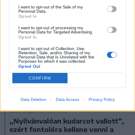
I want to opt-out of the Sale of my
Personal Data.
Opted In
I want to opt-out of processing my
Personal Data for Targeted Advertising.
Opted In
I want to opt-out of Collection, Use,
Retention, Sale, and/or Sharing of my
Personal Data that Is Unrelated with the
Purposes for which it was collected.
Opted Out
CONFIRM
Data Deletion
Data Access
Privacy Policy
2026. augusztus 10., hétfő
„Nyilvánvalóan kudarcot vallott”,
ezért fontolóra kellene venni a