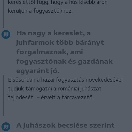
kereslettől függ, hogy a hús kisebb áron
kerüljön a fogyasztókhoz.
Ha nagy a kereslet, a
juhfarmok több bárányt
forgalmaznak, ami
fogyasztónak és gazdának
egyaránt jó.
Elsősorban a hazai fogyasztás növekedésével
tudjuk támogatni a romániai juhászat
fejlődését” – érvelt a tárcavezető.
A juhászok becslése szerint