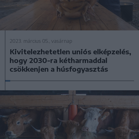
2023. március 05., vasárnap
Kivitelezhetetlen uniós elképzelés,
hogy 2030-ra kétharmaddal
csökkenjen a húsfogyasztás