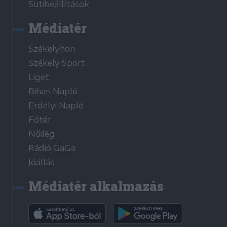
Sütibeállítások
Médiatér
Székelyhon
Székely Sport
Liget
Bihari Napló
Erdélyi Napló
Főtér
Nőileg
Rádió GaGa
Jóállás
Médiatér alkalmazás