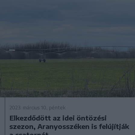
2023. március 10., péntek
Elkezdődött az idei öntözési
szezon, Aranyosszéken is felújítják
a csatornát