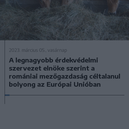
2023. március 05., vasárnap
A legnagyobb érdekvédelmi
szervezet elnöke szerint a
romániai mezőgazdaság céltalanul
bolyong az Európai Unióban