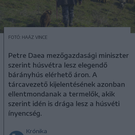
FOTÓ: HAÁZ VINCE
Petre Daea mezőgazdasági miniszter
szerint húsvétra lesz elegendő
bárányhús elérhető áron. A
tárcavezető kijelentésének azonban
ellentmondanak a termelők, akik
szerint idén is drága lesz a húsvéti
ínyencség.
Krónika