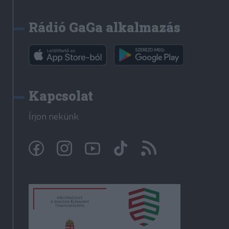
Rádió GaGa alkalmazás
Kapcsolat
Írjon nekünk