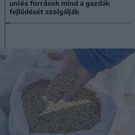
uniós források mind a gazdák
fejlődését szolgálják