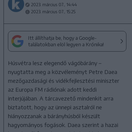
2023. március 07., 14:44
2023. március 07., 15:25
Itt állíthatja be, hogy a Google-
találatokban elöl legyen a Krónika!
Húsvétra lesz elegendő vágóbárány –
nyugtatta meg a közvéleményt Petre Daea
mezőgazdasági és vidékfejlesztési miniszter
az Europa FM rádiónak adott keddi
interjújában. A tárcavezető mindenkit arra
biztatott, hogy az ünnepi asztalról ne
hiányozzanak a bárányhúsból készült
hagyományos fogások. Daea szerint a hazai