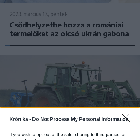
2023. március 17., péntek
Csődhelyzetbe hozza a romániai
termelőket az olcsó ukrán gabona
Krónika -
Do Not Process My Personal Information
If you wish to opt-out of the sale, sharing to third parties, or