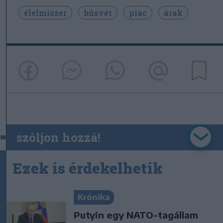
élelmiszer
húsvét
piac
árak
szóljon hozzá!
Ezek is érdekelhetik
Krónika
Putyin egy NATO-tagállam