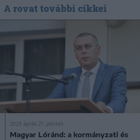
A rovat további cikkei
2023. április 21., péntek
Magyar Lóránd: a kormányzati és