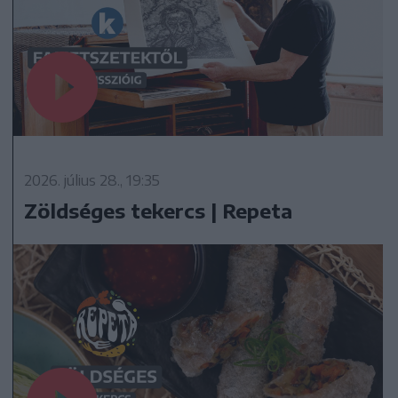
2026. július 28., 19:35
Zöldséges tekercs | Repeta