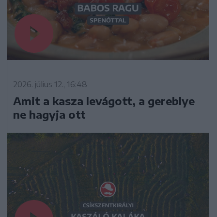
2026. július 12., 16:48
Amit a kasza levágott, a gereblye
ne hagyja ott