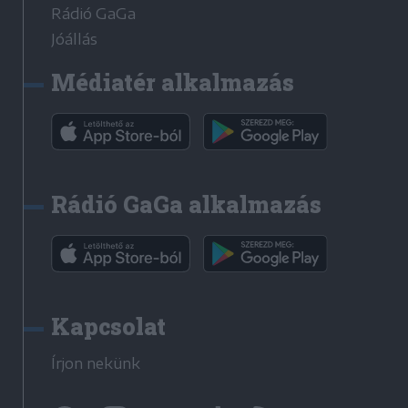
Rádió GaGa
Jóállás
Médiatér alkalmazás
Rádió GaGa alkalmazás
Kapcsolat
Írjon nekünk