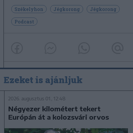
Székelyhon
Jégkorong
Jégkorong
Podcast
Ezeket is ajánljuk
2026. augusztus 01., 12:48
Négyezer kilométert tekert
Európán át a kolozsvári orvos