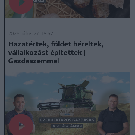
2026. július 27., 19:52
Hazatértek, földet béreltek,
vállalkozást építettek |
Gazdaszemmel