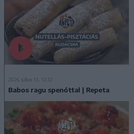
2026. július 13., 12:22
Babos ragu spenóttal | Repeta