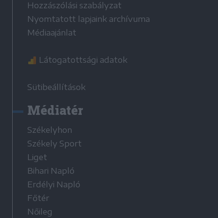
Hozzászólási szabályzat
Nyomtatott lapjaink archívuma
Médiaajánlat
Látogatottsági adatok
Sütibeállítások
Médiatér
Székelyhon
Székely Sport
Liget
Bihari Napló
Erdélyi Napló
Főtér
Nőileg