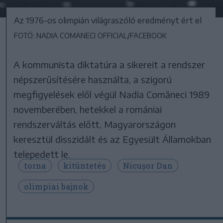
Az 1976-os olimpián világraszóló eredményt ért el
FOTÓ: NADIA COMANECI OFFICIAL/FACEBOOK
A kommunista diktatúra a sikereit a rendszer
népszerűsítésére használta, a szigorú
megfigyelések elől végül Nadia Comăneci 1989
novemberében, hetekkel a romániai
rendszerváltás előtt, Magyarországon
keresztül disszidált és az Egyesült Államokban
telepedett le.
torna
kitüntetés
Nicușor Dan
olimpiai bajnok