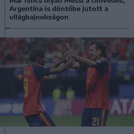
Argentína is döntőbe jutott a
világbajnokságon