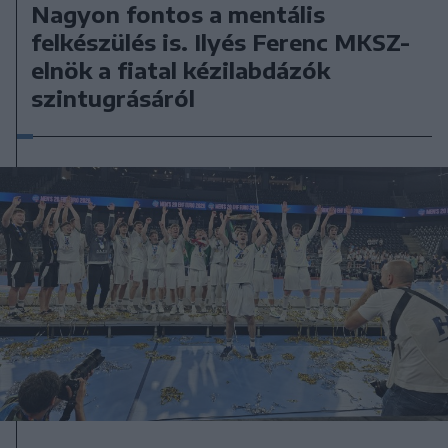
Nagyon fontos a mentális
felkészülés is. Ilyés Ferenc MKSZ-
elnök a fiatal kézilabdázók
szintugrásáról