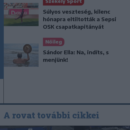
Székely Sport
Súlyos veszteség, kilenc
hónapra eltiltották a Sepsi
OSK csapatkapitányát
Nőileg
Sándor Ella: Na, indíts, s
menjünk!
A rovat további cikkei