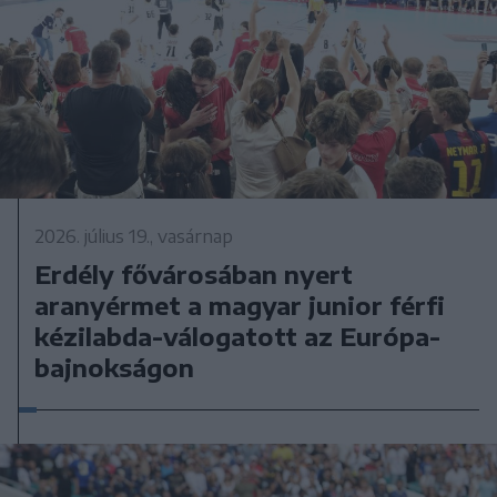
2026. július 19., vasárnap
Erdély fővárosában nyert
aranyérmet a magyar junior férfi
kézilabda-válogatott az Európa-
bajnokságon