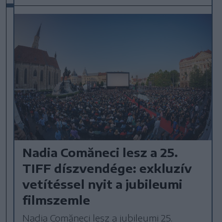
Nadia Comăneci lesz a 25.
TIFF díszvendége: exkluzív
vetítéssel nyit a jubileumi
filmszemle
Nadia Comăneci lesz a jubileumi 25.