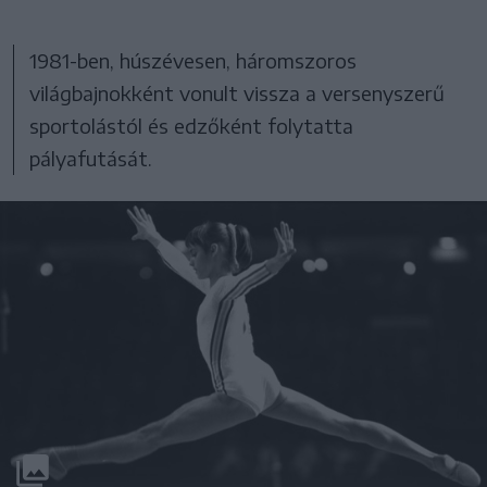
1981-ben, húszévesen, háromszoros
világbajnokként vonult vissza a versenyszerű
sportolástól és edzőként folytatta
pályafutását.