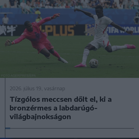
2026. július 19., vasárnap
Tízgólos meccsen dőlt el, ki a
bronzérmes a labdarúgó-
világbajnokságon