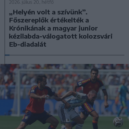
2026. július 20., hétfő
„Helyén volt a szívünk”.
Főszereplők értékelték a
Krónikának a magyar junior
kézilabda-válogatott kolozsvári
Eb-diadalát