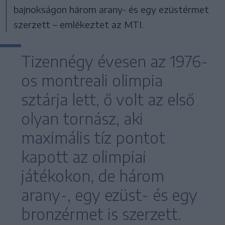
bajnokságon három arany- és egy ezüstérmet
szerzett – emlékeztet az MTI.
Tizennégy évesen az 1976-
os montreali olimpia
sztárja lett, ő volt az első
olyan tornász, aki
maximális tíz pontot
kapott az olimpiai
játékokon, de három
arany-, egy ezüst- és egy
bronzérmet is szerzett.