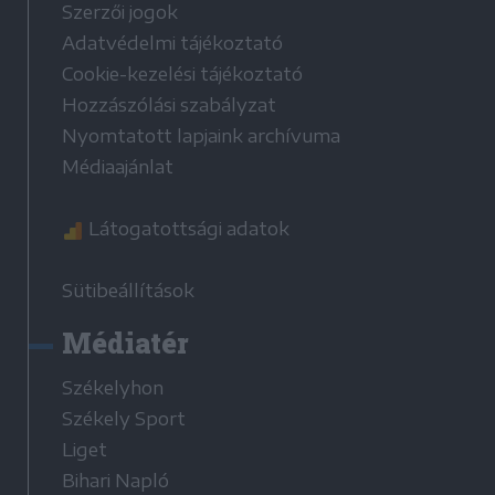
Szerzői jogok
Adatvédelmi tájékoztató
Cookie-kezelési tájékoztató
Hozzászólási szabályzat
Nyomtatott lapjaink archívuma
Médiaajánlat
Látogatottsági adatok
Sütibeállítások
Médiatér
Székelyhon
Székely Sport
Liget
Bihari Napló