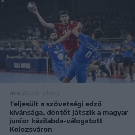
2026. július 17., péntek
Teljesült a szövetségi edző
kívánsága, döntőt játszik a magyar
junior kézilabda-válogatott
Kolozsváron