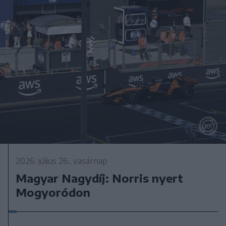
2026. július 26., vasárnap
Magyar Nagydíj: Norris nyert
Mogyoródon