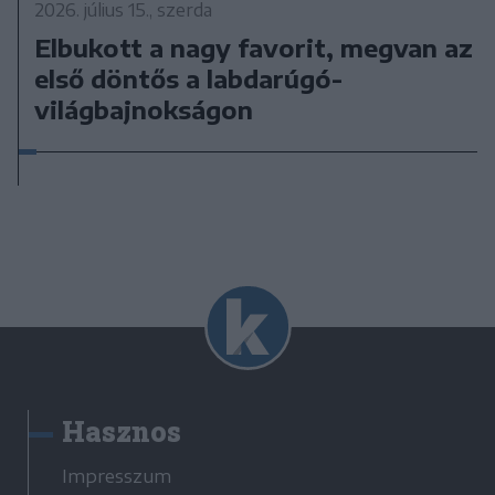
2026. július 15., szerda
Elbukott a nagy favorit, megvan az
első döntős a labdarúgó-
világbajnokságon
Hasznos
Impresszum