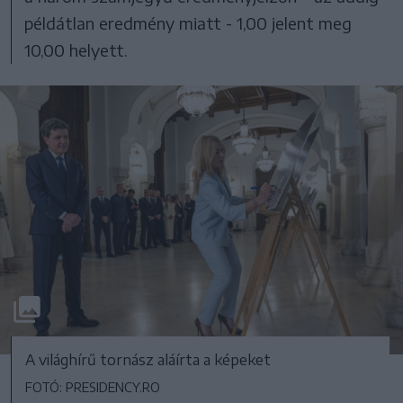
példátlan eredmény miatt - 1,00 jelent meg
10,00 helyett.
A világhírű tornász aláírta a képeket
FOTÓ: PRESIDENCY.RO