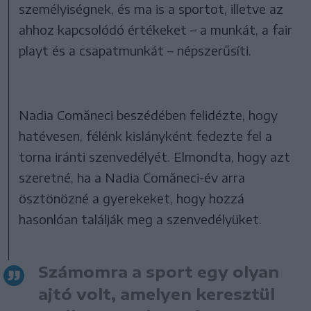
személyiségnek, és ma is a sportot, illetve az
ahhoz kapcsolódó értékeket – a munkát, a fair
playt és a csapatmunkát – népszerűsíti.
Nadia Comăneci beszédében felidézte, hogy
hatévesen, félénk kislányként fedezte fel a
torna iránti szenvedélyét. Elmondta, hogy azt
szeretné, ha a Nadia Comăneci-év arra
ösztönözné a gyerekeket, hogy hozzá
hasonlóan találják meg a szenvedélyüket.
Számomra a sport egy olyan
ajtó volt, amelyen keresztül