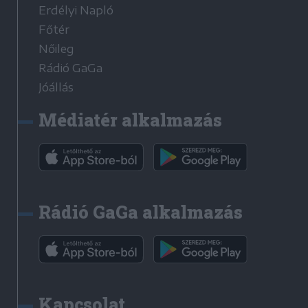
Erdélyi Napló
Főtér
Nőileg
Rádió GaGa
Jóállás
Médiatér alkalmazás
Rádió GaGa alkalmazás
Kapcsolat