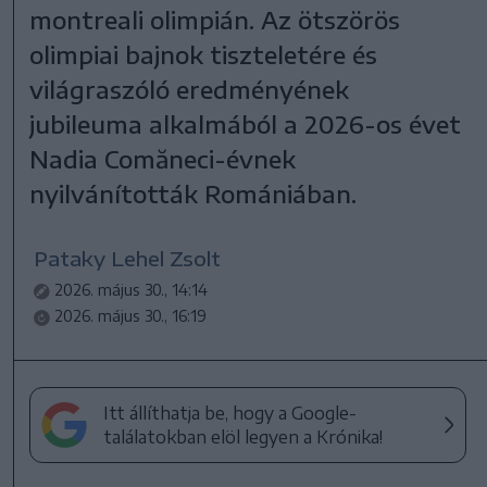
montreali olimpián. Az ötszörös
olimpiai bajnok tiszteletére és
világraszóló eredményének
jubileuma alkalmából a 2026-os évet
Nadia Comăneci-évnek
nyilvánították Romániában.
Pataky Lehel Zsolt
2026. május 30., 14:14
2026. május 30., 16:19
Itt állíthatja be, hogy a Google-
találatokban elöl legyen a Krónika!