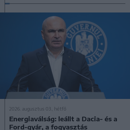
2026. augusztus 03., hétfő
Energiaválság: leállt a Dacia- és a
Ford-gyár, a fogyasztás