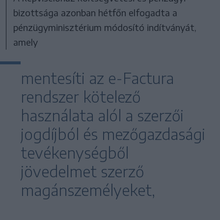
bizottsága azonban hétfőn elfogadta a
pénzügyminisztérium módosító indítványát,
amely
mentesíti az e-Factura
rendszer kötelező
használata alól a szerzői
jogdíjból és mezőgazdasági
tevékenységből
jövedelmet szerző
magánszemélyeket,