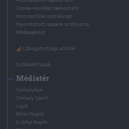
Cookie-kezelési tájékoztató
Hozzászólási szabályzat
Nyomtatott lapjaink archívuma
Médiaajánlat
Látogatottsági adatok
Sütibeállítások
Médiatér
Székelyhon
Székely Sport
Liget
Bihari Napló
Erdélyi Napló