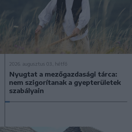
2026. augusztus 03., hétfő
Nyugtat a mezőgazdasági tárca:
nem szigorítanak a gyepterületek
szabályain