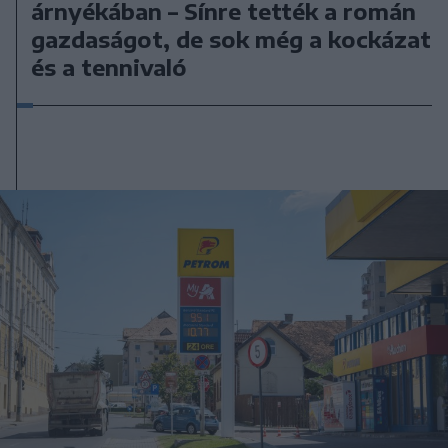
árnyékában – Sínre tették a román
gazdaságot, de sok még a kockázat
és a tennivaló