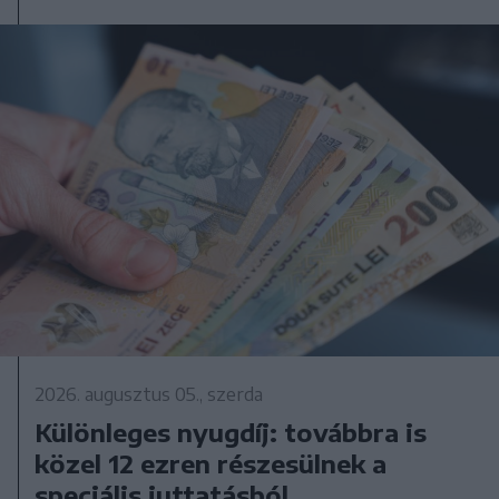
2026. augusztus 05., szerda
Különleges nyugdíj: továbbra is
közel 12 ezren részesülnek a
speciális juttatásból