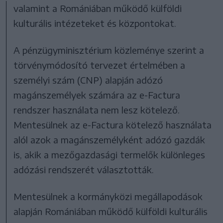
valamint a Romániában működő külföldi
kulturális intézeteket és központokat.
A pénzügyminisztérium közleménye szerint a
törvénymódosító tervezet értelmében a
személyi szám (CNP) alapján adózó
magánszemélyek számára az e-Factura
rendszer használata nem lesz kötelező.
Mentesülnek az e-Factura kötelező használata
alól azok a magánszemélyként adózó gazdák
is, akik a mezőgazdasági termelők különleges
adózási rendszerét választották.
Mentesülnek a kormányközi megállapodások
alapján Romániában működő külföldi kulturális