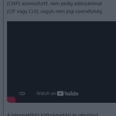
(CNP) azonosított, nem pedig adószámmal
(CIF vagy CUI), vagyis nem jogi személyiség.
A képviselőház költségvetési és pénzügyi