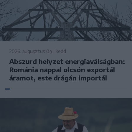
2026. augusztus 04., kedd
Abszurd helyzet energiaválságban:
Románia nappal olcsón exportál
áramot, este drágán importál