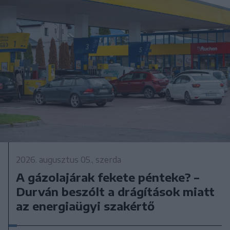
2026. augusztus 05., szerda
A gázolajárak fekete pénteke? –
Durván beszólt a drágítások miatt
az energiaügyi szakértő