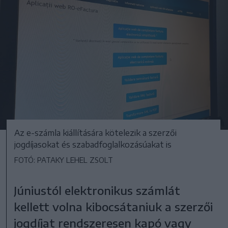
Az e-számla kiállítására kötelezik a szerzői
jogdíjasokat és szabadfoglalkozásúakat is
FOTÓ: PATAKY LEHEL ZSOLT
Júniustól elektronikus számlát
kellett volna kibocsátaniuk a szerzői
jogdíjat rendszeresen kapó vagy