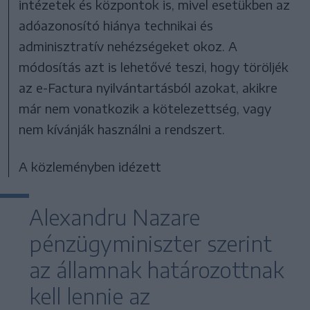
intézetek és központok is, mivel esetükben az
adóazonosító hiánya technikai és
adminisztratív nehézségeket okoz. A
módosítás azt is lehetővé teszi, hogy töröljék
az e-Factura nyilvántartásból azokat, akikre
már nem vonatkozik a kötelezettség, vagy
nem kívánják használni a rendszert.
A közleményben idézett
Alexandru Nazare
pénzügyminiszter szerint
az államnak határozottnak
kell lennie az