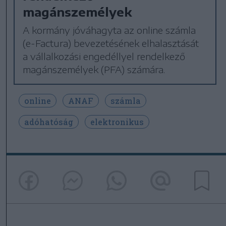
magánszemélyek
A kormány jóváhagyta az online számla
(e-Factura) bevezetésének elhalasztását
a vállalkozási engedéllyel rendelkező
magánszemélyek (PFA) számára.
online
ANAF
számla
adóhatóság
elektronikus