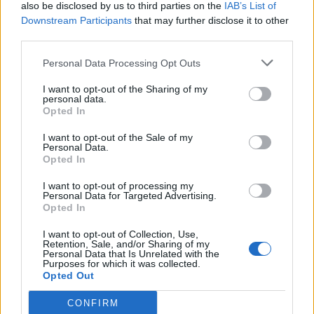
also be disclosed by us to third parties on the
IAB’s List of
Nőileg
Downstream Participants
that may further disclose it to other
Sándor Ella: Na, indíts, s
third parties.
menjünk!
Personal Data Processing Opt Outs
I want to opt-out of the Sharing of my
personal data.
Opted In
I want to opt-out of the Sale of my
Personal Data.
Opted In
A rovat további cikkei
I want to opt-out of processing my
Personal Data for Targeted Advertising.
Opted In
I want to opt-out of Collection, Use,
Retention, Sale, and/or Sharing of my
Personal Data that Is Unrelated with the
Purposes for which it was collected.
Opted Out
CONFIRM