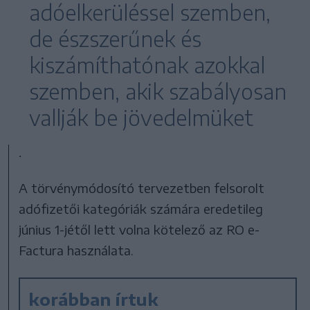
adóelkerüléssel szemben,
de észszerűnek és
kiszámíthatónak azokkal
szemben, akik szabályosan
vallják be jövedelmüket
.
A törvénymódosító tervezetben felsorolt
adófizetői kategóriák számára eredetileg
június 1-jétől lett volna kötelező az RO e-
Factura használata.
korábban írtuk