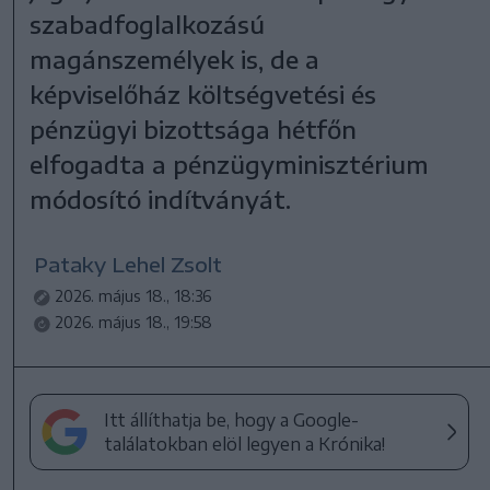
szabadfoglalkozású
magánszemélyek is, de a
képviselőház költségvetési és
pénzügyi bizottsága hétfőn
elfogadta a pénzügyminisztérium
módosító indítványát.
Pataky Lehel Zsolt
2026. május 18., 18:36
2026. május 18., 19:58
Itt állíthatja be, hogy a Google-
találatokban elöl legyen a Krónika!