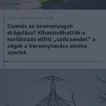
2026. augusztus 04., kedd
Gyanús az üzemanyagok
drágulása? Kihasználhatták a
korlátozás előtti „szélcsendet” a
cégek a Versenytanács elnöke
szerint