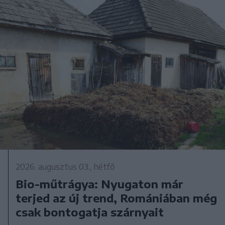
2026. augusztus 03., hétfő
Bio-műtrágya: Nyugaton már
terjed az új trend, Romániában még
csak bontogatja szárnyait