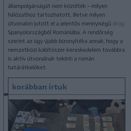
állampolgárságát nem közölték – milyen
hálózathoz tartozhatott, illetve milyen
útvonalon jutott el a jelentős mennyiségű
drog
Spanyolországból Romániába. A rendőrség
szerint az ügy újabb bizonyítéka annak, hogy a
nemzetközi kábítószer‑kereskedelem továbbra
is aktív útvonalnak tekinti a román
határátkelőket.
korábban írtuk