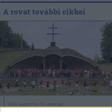
A rovat további cikkei
2026. augusztus 09., vasárnap