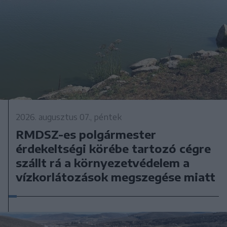
2026. augusztus 07., péntek
RMDSZ-es polgármester
érdekeltségi körébe tartozó cégre
szállt rá a környezetvédelem a
vízkorlátozások megszegése miatt