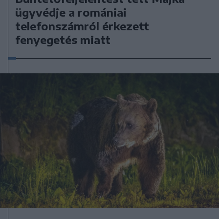
ügyvédje a romániai
telefonszámról érkezett
fenyegetés miatt