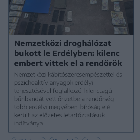
Nemzetközi droghálózat
bukott le Erdélyben: kilenc
embert vittek el a rendőrök
Nemzetközi kábítószercsempészettel és
pszichoaktív anyagok erdélyi
terjesztésével foglalkozó, kilenctagú
bűnbandát vett őrizetbe a rendőrség
több erdélyi megyében, bíróság elé
került az előzetes letartóztatásuk
indítványa.