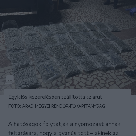
Egykilós kiszerelésben szállította az árut
FOTÓ: ARAD MEGYEI RENDŐR-FŐKAPITÁNYSÁG
A hatóságok folytatják a nyomozást annak
feltárására, hogy a gyanúsított – akinek az