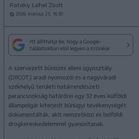
Pataky Lehel Zsolt
2026. március 23., 16:30
Itt állíthatja be, hogy a Google-
találatokban elöl legyen a Krónika!
A szervezett bűnözés elleni ügyosztály
(DIICOT) aradi nyomozói és a nagyváradi
székhelyű területi határrendészeti
parancsnokság határőrei egy 32 éves külföldi
állampolgár kiterjedt bűnügyi tevékenységét
dokumentálták, akit nemzetközi és belföldi
drogkereskedelemmel gyanúsítanak.