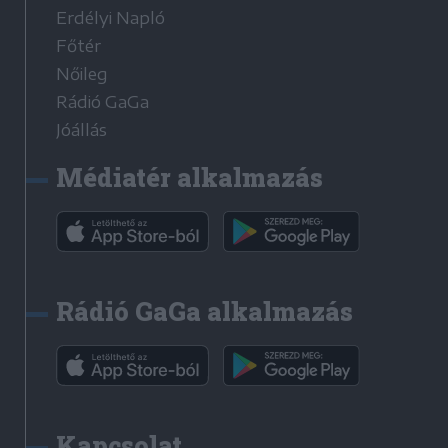
Erdélyi Napló
Főtér
Nőileg
Rádió GaGa
Jóállás
Médiatér alkalmazás
Rádió GaGa alkalmazás
Kapcsolat