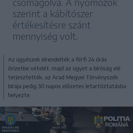
csomagolva. A nyomozók
szerint a kábítószer
értékesítésre szánt
mennyiség volt.
Az ügyészek elrendelték a férfi 24 órás
őrizetbe vételét, majd az ügyet a bíróság elé
terjesztették, az Arad Megyei Törvényszék
bírája pedig 30 napos előzetes letartóztatásba
helyezte.