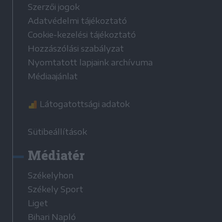
Szerzői jogok
Adatvédelmi tájékoztató
Cookie-kezelési tájékoztató
Hozzászólási szabályzat
Nyomtatott lapjaink archívuma
Médiaajánlat
Látogatottsági adatok
Sütibeállítások
Médiatér
Székelyhon
Székely Sport
Liget
Bihari Napló