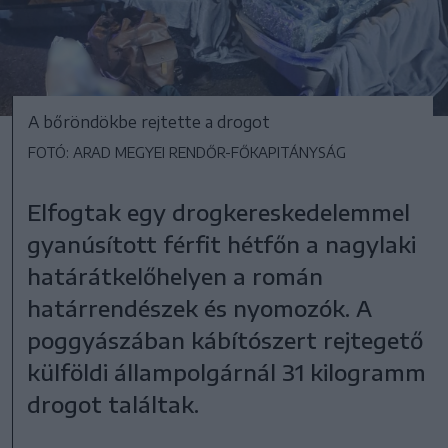
A bőröndökbe rejtette a drogot
FOTÓ: ARAD MEGYEI RENDŐR-FŐKAPITÁNYSÁG
Elfogtak egy drogkereskedelemmel
gyanúsított férfit hétfőn a nagylaki
határátkelőhelyen a román
határrendészek és nyomozók. A
poggyászában kábítószert rejtegető
külföldi állampolgárnál 31 kilogramm
drogot találtak.