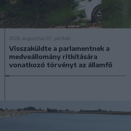
2026. augusztus 07., péntek
Visszaküldte a parlamentnek a
medveállomány ritkítására
vonatkozó törvényt az államfő