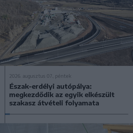
2026. augusztus 07., péntek
Észak-erdélyi autópálya:
megkezdődik az egyik elkészült
szakasz átvételi folyamata