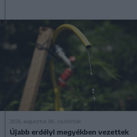
2026. augusztus 06., csütörtök
Újabb erdélyi megyékben vezettek