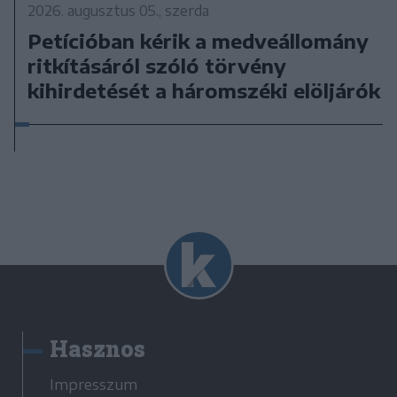
2026. augusztus 05., szerda
Petícióban kérik a medveállomány
ritkításáról szóló törvény
kihirdetését a háromszéki elöljárók
Hasznos
Impresszum