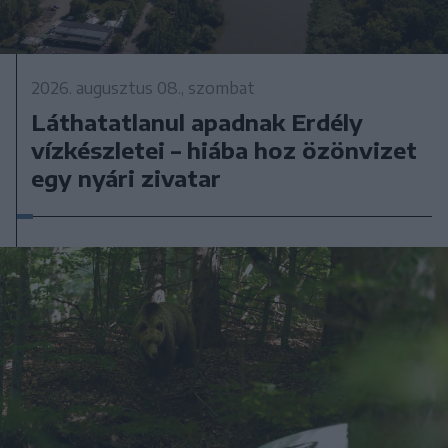
2026. augusztus 08., szombat
Láthatatlanul apadnak Erdély
vízkészletei – hiába hoz özönvizet
egy nyári zivatar