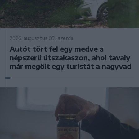
2026. augusztus 05., szerda
Autót tört fel egy medve a
népszerű útszakaszon, ahol tavaly
már megölt egy turistát a nagyvad