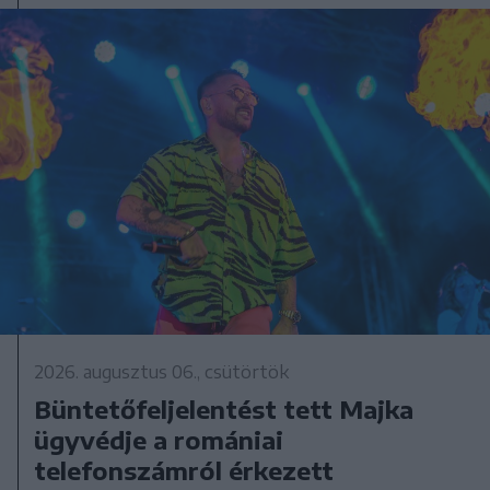
2026. augusztus 06., csütörtök
Büntetőfeljelentést tett Majka
ügyvédje a romániai
telefonszámról érkezett