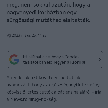
meg, nem sokkal azután, hogy a
nagyenyedi kórházban egy
sürgősségi műtéthez elaltatták.
2023. május 26., 14:23
Itt állíthatja be, hogy a Google-
találatokban elöl legyen a Krónika!
A rendőrök azt követően indítottak
nyomozást, hogy az egészségügyi intézmény
képviselői értesítették a páciens haláláról – írja
a News.ro hírügynökség.