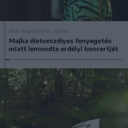
2026. augusztus 05., szerda
Majka életveszélyes fenyegetés
miatt lemondta erdélyi koncertjét