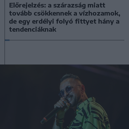
Előrejelzés: a szárazság miatt
tovább csökkennek a vízhozamok,
de egy erdélyi folyó fittyet hány a
tendenciáknak