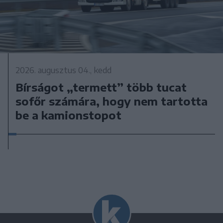
2026. augusztus 04., kedd
Bírságot „termett” több tucat
sofőr számára, hogy nem tartotta
be a kamionstopot