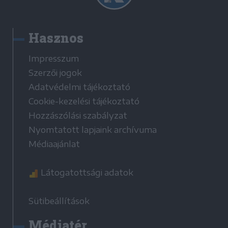
Hasznos
Impresszum
Szerzői jogok
Adatvédelmi tájékoztató
Cookie-kezelési tájékoztató
Hozzászólási szabályzat
Nyomtatott lapjaink archívuma
Médiaajánlat
Látogatottsági adatok
Sütibeállítások
Médiatér