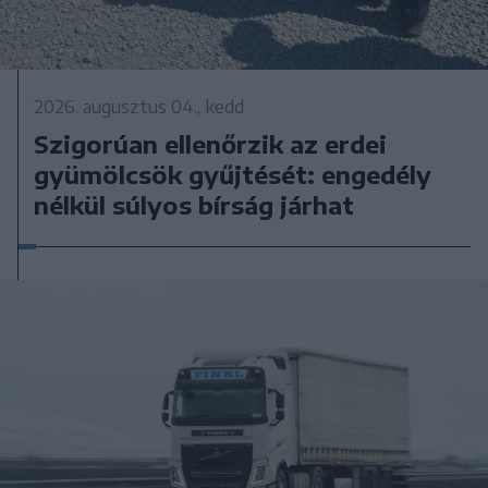
2026. augusztus 04., kedd
Szigorúan ellenőrzik az erdei
gyümölcsök gyűjtését: engedély
nélkül súlyos bírság járhat