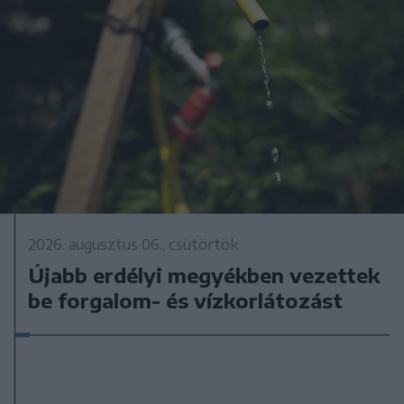
2026. augusztus 06., csütörtök
Újabb erdélyi megyékben vezettek
be forgalom- és vízkorlátozást