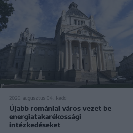
2026. augusztus 04., kedd
Újabb romániai város vezet be
energiatakarékossági
intézkedéseket