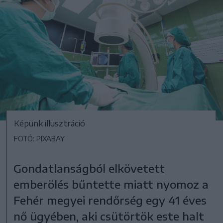
Képünk illusztráció
FOTÓ: PIXABAY
Gondatlanságból elkövetett
emberölés bűntette miatt nyomoz a
Fehér megyei rendőrség egy 41 éves
nő ügyében, aki csütörtök este halt