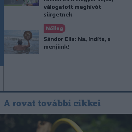
válogatott meghívót
sürgetnek
Nőileg
Sándor Ella: Na, indíts, s
menjünk!
A rovat további cikkei