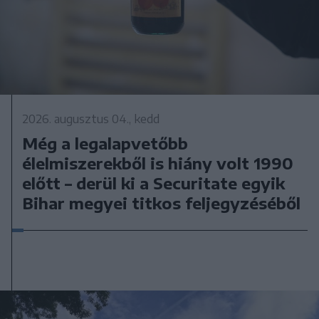
2026. augusztus 04., kedd
Még a legalapvetőbb
élelmiszerekből is hiány volt 1990
előtt – derül ki a Securitate egyik
Bihar megyei titkos feljegyzéséből