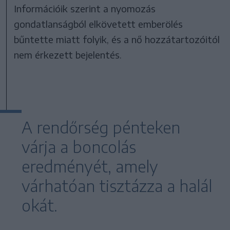
Információik szerint a nyomozás
gondatlanságból elkövetett emberölés
bűntette miatt folyik, és a nő hozzátartozóitól
nem érkezett bejelentés.
A rendőrség pénteken
várja a boncolás
eredményét, amely
várhatóan tisztázza a halál
okát.