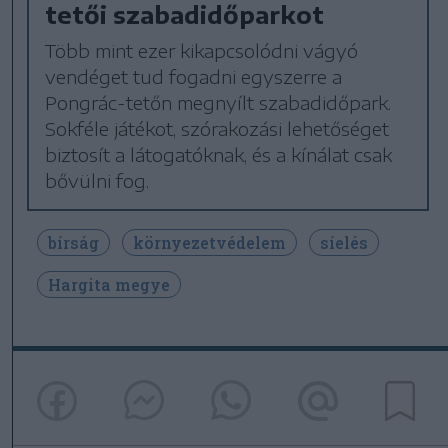
tetői szabadidőparkot
Több mint ezer kikapcsolódni vágyó
vendéget tud fogadni egyszerre a
Pongrác-tetőn megnyílt szabadidőpark.
Sokféle játékot, szórakozási lehetőséget
biztosít a látogatóknak, és a kínálat csak
bővülni fog.
bírság
környezetvédelem
síelés
Hargita megye