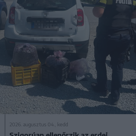
2026. augusztus 04., kedd
Szigorúan ellenőrzik az erdei