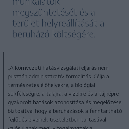
munkálatok
megszüntetését és a
terület helyreállítását a
beruházó költségére.
„A környezeti hatásvizsgálati eljárás nem
pusztán adminisztratív formalitás. Célja a
természetes élőhelyekre, a biológiai
sokféleségre, a talajra, a vizekre és a tájképre
gyakorolt hatások azonosítása és megelőzése,
biztosítva, hogy a beruházások a fenntartható
fejlődés elveinek tiszteletben tartásával
valósuljanak meg” – fogalmaztak a