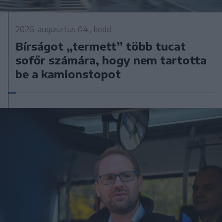
2026. augusztus 04., kedd
Bírságot „termett” több tucat
sofőr számára, hogy nem tartotta
be a kamionstopot