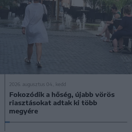
2026. augusztus 04., kedd
Fokozódik a hőség, újabb vörös
riasztásokat adtak ki több
megyére