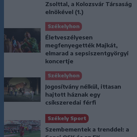
Zsolttal, a Kolozsvár Társaság
elnökével (1.)
Székelyhon
Életveszélyesen
megfenyegették Majkát,
elmarad a sepsiszentgyörgyi
koncertje
Székelyhon
Jogosítvány nélkül, ittasan
hajtott háznak egy
csíkszeredai férfi
Székely Sport
Szembementek a trenddel: a