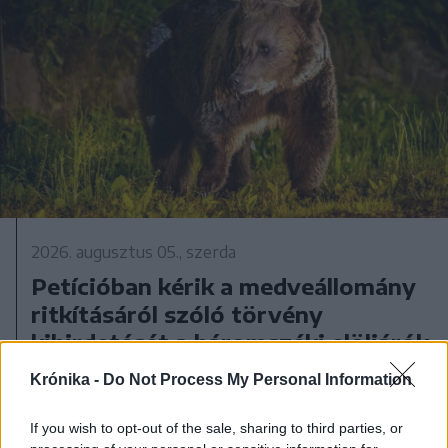
2026. augusztus 05., szerda
Petícióban kérik a medveállomány
ritkításáról szóló törvény
kihirdetését a háromszéki elöljárók
Krónika -
Do Not Process My Personal Information
If you wish to opt-out of the sale, sharing to third parties, or