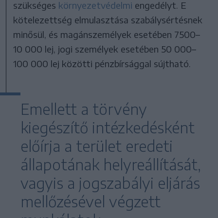
szükséges
környezetvédelmi
engedélyt. E
kötelezettség elmulasztása szabálysértésnek
minősül, és magánszemélyek esetében 7500–
10 000 lej, jogi személyek esetében 50 000–
100 000 lej közötti pénzbírsággal sújtható.
Emellett a törvény
kiegészítő intézkedésként
előírja a terület eredeti
állapotának helyreállítását,
vagyis a jogszabályi eljárás
mellőzésével végzett