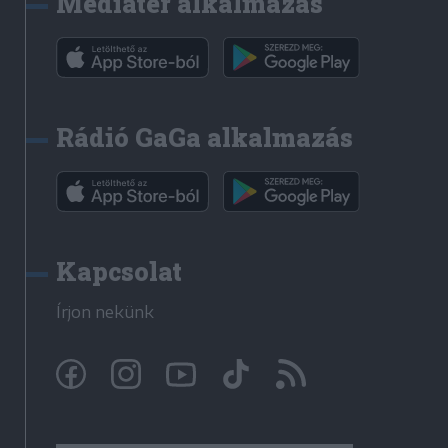
Médiatér alkalmazás
Rádió GaGa alkalmazás
Kapcsolat
Írjon nekünk