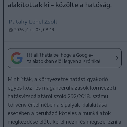
alakítottak ki – közölte a hatóság.
Pataky Lehel Zsolt
2026. július 03., 08:49
Itt állíthatja be, hogy a Google-
találatokban elöl legyen a Krónika!
Mint írták, a környezetre hatást gyakorló
egyes köz- és magánberuházások környezeti
hatásvizsgálatáról szóló 292/2018. számú
törvény értelmében a sípályák kialakítása
esetében a beruházó köteles a munkálatok
megkezdése előtt kérelmezni és megszerezni a