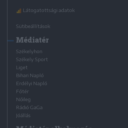
Látogatottsági adatok
Sütibeállítások
Médiatér
Székelyhon
Székely Sport
Liget
Bihari Napló
Erdélyi Napló
Főtér
Nőileg
Rádió GaGa
Jóállás