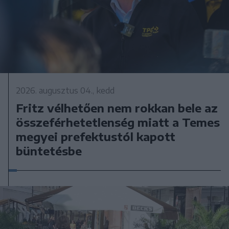
2026. augusztus 04., kedd
Fritz vélhetően nem rokkan bele az
összeférhetetlenség miatt a Temes
megyei prefektustól kapott
büntetésbe