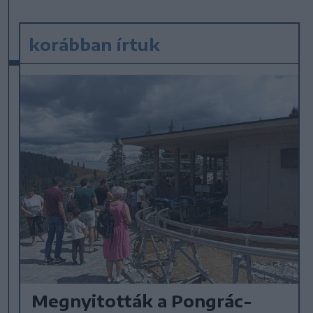
korábban írtuk
Megnyitották a Pongrác-