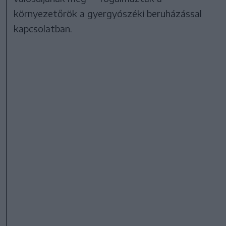
környezetőrök a gyergyószéki beruházással
kapcsolatban.