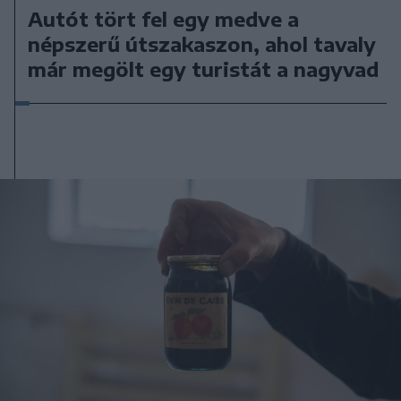
Autót tört fel egy medve a
népszerű útszakaszon, ahol tavaly
már megölt egy turistát a nagyvad