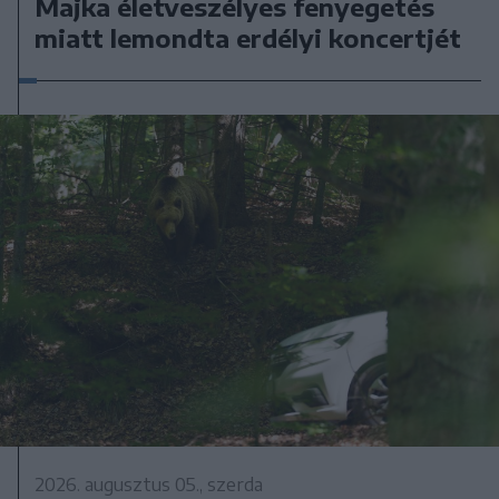
Majka életveszélyes fenyegetés
miatt lemondta erdélyi koncertjét
2026. augusztus 05., szerda