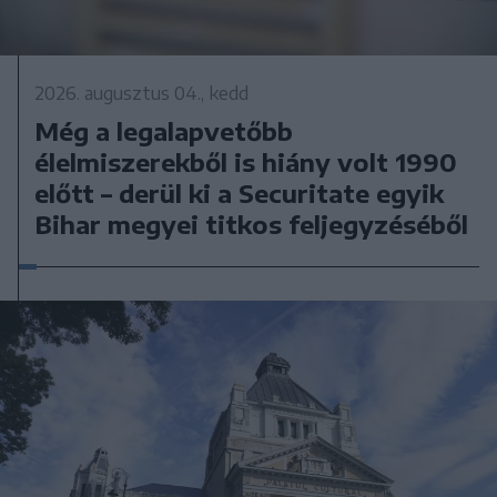
2026. augusztus 04., kedd
Még a legalapvetőbb
élelmiszerekből is hiány volt 1990
előtt – derül ki a Securitate egyik
Bihar megyei titkos feljegyzéséből