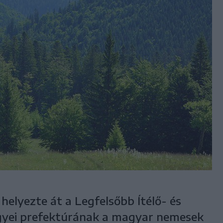
 helyezte át a Legfelsőbb Ítélő- és
yei prefektúrának a magyar nemesek