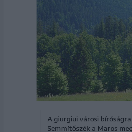
A giurgiui városi bíróságra
Semmítőszék a Maros meg