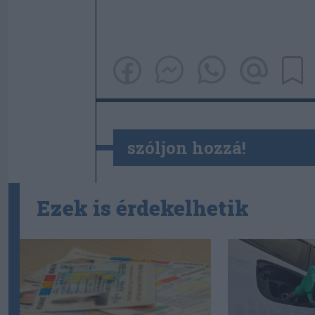
szóljon hozzá!
Ezek is érdekelhetik